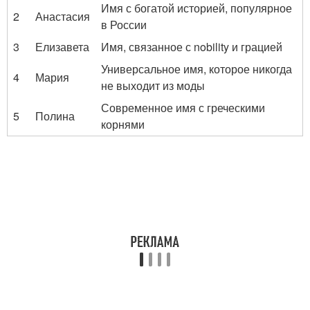
Имя с богатой историей, популярное
2
Анастасия
в России
3
Елизавета
Имя, связанное с nobility и грацией
Универсальное имя, которое никогда
4
Мария
не выходит из моды
Современное имя с греческими
5
Полина
корнями