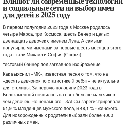
Влияют ли современные технологии
и социальные сети на выбор имен
для детей в 2025 году
В первом полугодии 2023 года в Москве родилось
четыре Марса, три Космоса, шесть Венер и целых
двенадцать девочек с именем Луна. А самыми
популярными именами за первые шесть месяцев этого
года стали Михаил и София (Софья).
тестовый баннер под заглавное изображение
Как выяснил «МК», известная песня о том, что на
«десять девчонок по статистике 9 ребят» не актуальна
для столицы. За первую половину 2023 года в
Белокаменной появилось на свет больше мальчиков,
чем девочек. Но ненамного - ЗАГСы зарегистрировали
51,9 % младенцев мужского пола, и 48,1 % - женского.
Для новорожденных родители выбрали более 4000
различных имен.