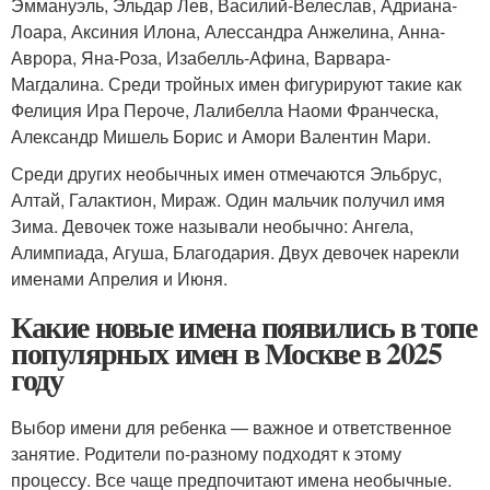
Эммануэль, Эльдар Лев, Василий-Велеслав, Адриана-
Лоара, Аксиния Илона, Алессандра Анжелина, Анна-
Аврора, Яна-Роза, Изабелль-Афина, Варвара-
Магдалина. Среди тройных имен фигурируют такие как
Фелиция Ира Пероче, Лалибелла Наоми Франческа,
Александр Мишель Борис и Амори Валентин Мари.
Среди других необычных имен отмечаются Эльбрус,
Алтай, Галактион, Мираж. Один мальчик получил имя
Зима. Девочек тоже называли необычно: Ангела,
Алимпиада, Агуша, Благодария. Двух девочек нарекли
именами Апрелия и Июня.
Какие новые имена появились в топе
популярных имен в Москве в 2025
году
Выбор имени для ребенка — важное и ответственное
занятие. Родители по-разному подходят к этому
процессу. Все чаще предпочитают имена необычные.