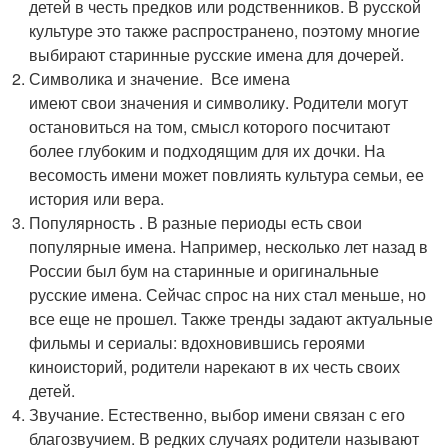
детей в честь предков или родственников. В русской
культуре это также распространено, поэтому многие
выбирают старинные русские имена для дочерей.
Символика и значение. Все имена
имеют свои значения и символику. Родители могут
остановиться на том, смысл которого посчитают
более глубоким и подходящим для их дочки. На
весомость имени может повлиять культура семьи, ее
история или вера.
Популярность . В разные периоды есть свои
популярные имена. Например, несколько лет назад в
России был бум на старинные и оригинальные
русские имена. Сейчас спрос на них стал меньше, но
все еще не прошел. Также тренды задают актуальные
фильмы и сериалы: вдохновившись героями
киноисторий, родители нарекают в их честь своих
детей.
Звучание. Естественно, выбор имени связан с его
благозвучием. В редких случаях родители называют