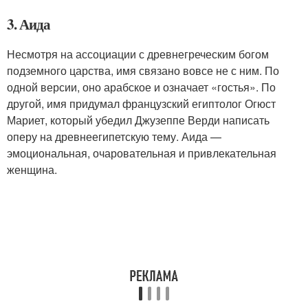
3. Аида
Несмотря на ассоциации с древнегреческим богом
подземного царства, имя связано вовсе не с ним. По
одной версии, оно арабское и означает «гостья». По
другой, имя придумал французский египтолог Огюст
Мариет, который убедил Джузеппе Верди написать
оперу на древнеегипетскую тему. Аида —
эмоциональная, очаровательная и привлекательная
женщина.