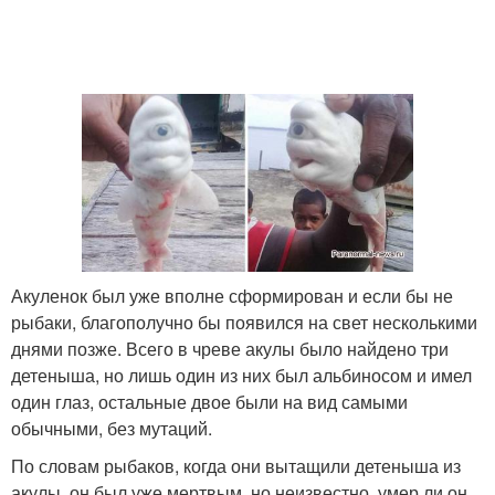
Акуленок был уже вполне сформирован и если бы не
рыбаки, благополучно бы появился на свет несколькими
днями позже. Всего в чреве акулы было найдено три
детеныша, но лишь один из них был альбиносом и имел
один глаз, остальные двое были на вид самыми
обычными, без мутаций.
По словам рыбаков, когда они вытащили детеныша из
акулы, он был уже мертвым, но неизвестно, умер ли он