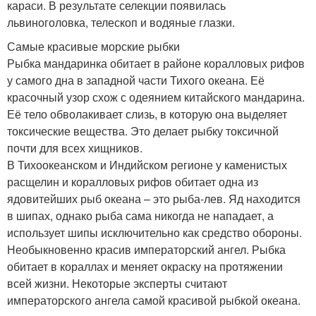
караси. В результате селекции появилась
львиноголовка, телескоп и водяные глазки.
Самые красивые морские рыбки
Рыбка мандаринка обитает в районе коралловых рифов
у самого дна в западной части Тихого океана. Её
красочный узор схож с одеянием китайского мандарина.
Её тело обволакивает слизь, в которую она выделяет
токсические вещества. Это делает рыбку токсичной
почти для всех хищников.
В Тихоокеанском и Индийском регионе у каменистых
расщелин и коралловых рифов обитает одна из
ядовитейших рыб океана – это рыба-лев. Яд находится
в шипах, однако рыба сама никогда не нападает, а
использует шипы исключительно как средство обороны.
Необыкновенно красив императорский ангел. Рыбка
обитает в кораллах и меняет окраску на протяжении
всей жизни. Некоторые эксперты считают
императорского ангела самой красивой рыбкой океана.