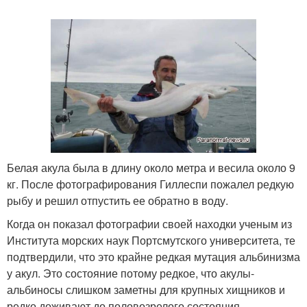
Белая акула была в длину около метра и весила около 9
кг. После фотографирования Гиллеспи пожалел редкую
рыбу и решил отпустить ее обратно в воду.
Когда он показал фотографии своей находки ученым из
Института морских наук Портсмутского университета, те
подтвердили, что это крайне редкая мутация альбинизма
у акул. Это состояние потому редкое, что акулы-
альбиносы слишком заметны для крупных хищников и
редко доживают до половозрелого состояния.