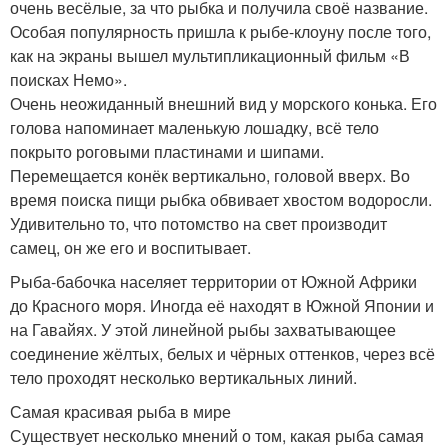
очень весёлые, за что рыбка и получила своё название.
Особая популярность пришла к рыбе-клоуну после того,
как на экраны вышел мультипликационный фильм «В
поисках Немо».
Очень неожиданный внешний вид у морского конька. Его
голова напоминает маленькую лошадку, всё тело
покрыто роговыми пластинами и шипами.
Перемещается конёк вертикально, головой вверх. Во
время поиска пищи рыбка обвивает хвостом водоросли.
Удивительно то, что потомство на свет производит
самец, он же его и воспитывает.
Рыба-бабочка населяет территории от Южной Африки
до Красного моря. Иногда её находят в Южной Японии и
на Гавайях. У этой линейной рыбы захватывающее
соединение жёлтых, белых и чёрных оттенков, через всё
тело проходят несколько вертикальных линий.
Самая красивая рыба в мире
Существует несколько мнений о том, какая рыба самая