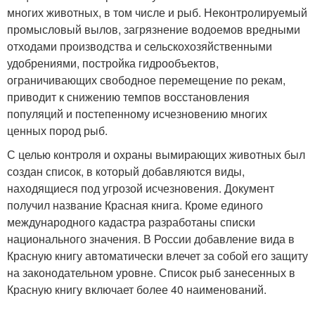
многих животных, в том числе и рыб. Неконтролируемый
промысловый вылов, загрязнение водоемов вредными
отходами производства и сельскохозяйственными
удобрениями, постройка гидрообъектов,
ограничивающих свободное перемещение по рекам,
приводит к снижению темпов восстановления
популяций и постепенному исчезновению многих
ценных пород рыб.
С целью контроля и охраны вымирающих животных был
создан список, в который добавляются виды,
находящиеся под угрозой исчезновения. Документ
получил название Красная книга. Кроме единого
международного кадастра разработаны списки
национального значения. В России добавление вида в
Красную книгу автоматически влечет за собой его защиту
на законодательном уровне. Список рыб занесенных в
Красную книгу включает более 40 наименований.