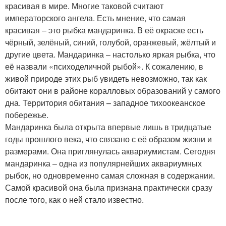
красивая в мире. Многие таковой считают
императорского ангела. Есть мнение, что самая
красивая – это рыбка мандаринка. В её окраске есть
чёрный, зелёный, синий, голубой, оранжевый, жёлтый и
другие цвета. Мандаринка – настолько яркая рыбка, что
её назвали «психоделичной рыбой». К сожалению, в
живой природе этих рыб увидеть невозможно, так как
обитают они в районе коралловых образований у самого
дна. Территория обитания – западное тихоокеанское
побережье.
Мандаринка была открыта впервые лишь в тридцатые
годы прошлого века, что связано с её образом жизни и
размерами. Она приглянулась аквариумистам. Сегодня
мандаринка – одна из популярнейших аквариумных
рыбок, но одновременно самая сложная в содержании.
Самой красивой она была признана практически сразу
после того, как о ней стало известно.