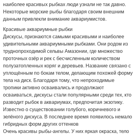
наиболее красивых рыбках люди узнали не так давно.
Некоторые морские рыбы благодаря своим внешним
данным привлекли внимание аквариумистов.
Красивые аквариумные рыбки
Дискусы, признаются самыми красивыми и наиболее
удивительными аквариумными рыбками. Они родом из
труднопроходимой сельвы Амазонии, где множество
проточных озёр и рек с бесчисленным количеством
полузатопленных коряг и деревьев. Название связано с
уплощённым по бокам телом, делающим похожей форму
тела на диск. Благодаря тому, что непроходимые
тропики активно осваивались и продолжают
осваиваться, дискусы стали популярными среди тех, кто
разводит рыбок в аквариумах, предпочитая экзотику.
Известно о существовании голубого, коричневого и
зелёного дискуса. В последнее время появилось немало
гибридных форм других оттенков
Очень красивы рыбы-ангелы. У них яркая окраска, тело