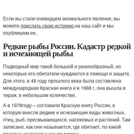
Если вы стали очевидцем аномального явления, вы
можете
прислать свою историю
на наш сайт и мы
опубликуем ее.
Редкие рыбы России. Кадастр редкой
и исчезающей рыбы
Подводный мир такой большой и разнообразный, но
некоторые его обитатели нуждаются в помощи и защите.
Для этого, в 48 году прошлого века была составлена
международная Красная книга и в 1968 г. она вышла в
тираж, в небольшом количестве.
А в 1978году – составили Красную книгу России, в
которую внесли редкие и исчезающие виды животных,
птиц, рыб, пресмыкающихся, насекомых и растений. Там
записано, как они называются, где обитают, по какой
причине исчезают и как им помочь.