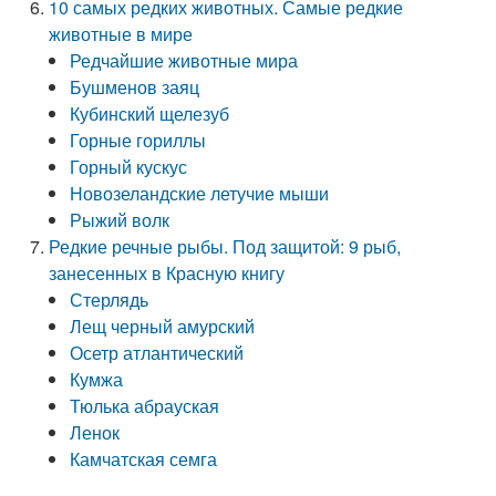
10 самых редких животных. Самые редкие
животные в мире
Редчайшие животные мира
Бушменов заяц
Кубинский щелезуб
Горные гориллы
Горный кускус
Новозеландские летучие мыши
Рыжий волк
Редкие речные рыбы. Под защитой: 9 рыб,
занесенных в Красную книгу
Стерлядь
Лещ черный амурский
Осетр атлантический
Кумжа
Тюлька абрауская
Ленок
Камчатская семга