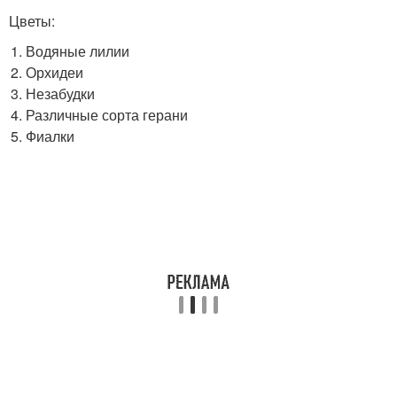
Цветы:
Водяные лилии
Орхидеи
Незабудки
Различные сорта герани
Фиалки