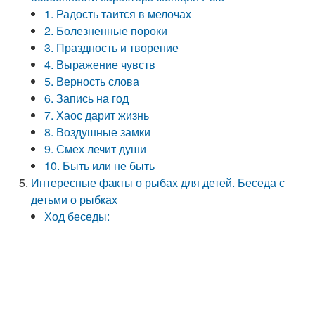
1. Радость таится в мелочах
2. Болезненные пороки
3. Праздность и творение
4. Выражение чувств
5. Верность слова
6. Запись на год
7. Хаос дарит жизнь
8. Воздушные замки
9. Смех лечит души
10. Быть или не быть
Интересные факты о рыбах для детей. Беседа с
детьми о рыбках
Ход беседы: