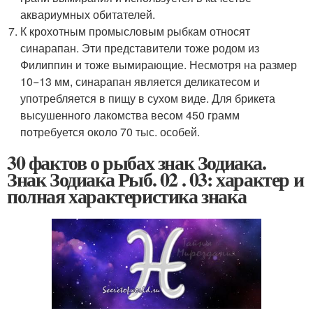
аквариумных обитателей.
К крохотным промысловым рыбкам относят
синарапан. Эти представители тоже родом из
Филиппин и тоже вымирающие. Несмотря на размер
10−13 мм, синарапан является деликатесом и
употребляется в пищу в сухом виде. Для брикета
высушенного лакомства весом 450 грамм
потребуется около 70 тыс. особей.
30 фактов о рыбах знак Зодиака.
Знак Зодиака Рыб. 02 . 03: характер и
полная характеристика знака