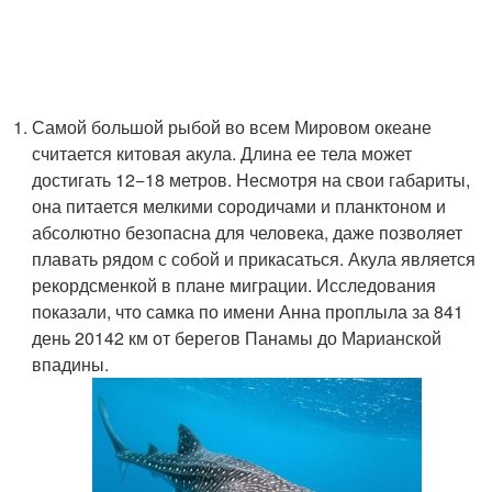
Самой большой рыбой во всем Мировом океане
считается китовая акула. Длина ее тела может
достигать 12−18 метров. Несмотря на свои габариты,
она питается мелкими сородичами и планктоном и
абсолютно безопасна для человека, даже позволяет
плавать рядом с собой и прикасаться. Акула является
рекордсменкой в плане миграции. Исследования
показали, что самка по имени Анна проплыла за 841
день 20142 км от берегов Панамы до Марианской
впадины.