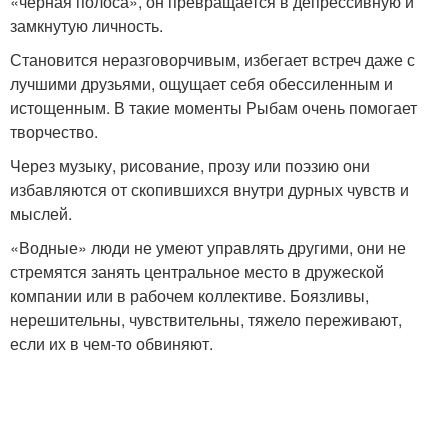
«черная полоса», он превращается в депрессивную и
замкнутую личность.
Становится неразговорчивым, избегает встреч даже с
лучшими друзьями, ощущает себя обессиленным и
истощенным. В такие моменты Рыбам очень помогает
творчество.
Через музыку, рисование, прозу или поэзию они
избавляются от скопившихся внутри дурных чувств и
мыслей.
«Водные» люди не умеют управлять другими, они не
стремятся занять центральное место в дружеской
компании или в рабочем коллективе. Боязливы,
нерешительны, чувствительны, тяжело переживают,
если их в чем-то обвиняют.