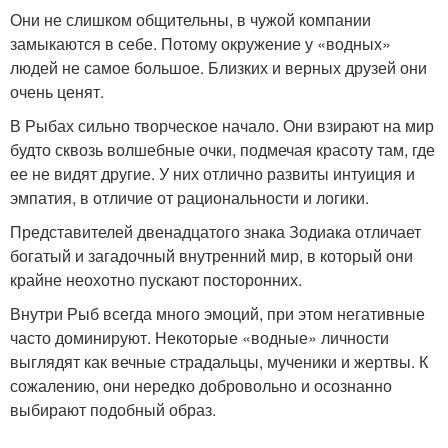
Они не слишком общительны, в чужой компании
замыкаются в себе. Потому окружение у «водных»
людей не самое большое. Близких и верных друзей они
очень ценят.
В Рыбах сильно творческое начало. Они взирают на мир
будто сквозь волшебные очки, подмечая красоту там, где
ее не видят другие. У них отлично развиты интуиция и
эмпатия, в отличие от рациональности и логики.
Представителей двенадцатого знака Зодиака отличает
богатый и загадочный внутренний мир, в который они
крайне неохотно пускают посторонних.
Внутри Рыб всегда много эмоций, при этом негативные
часто доминируют. Некоторые «водные» личности
выглядят как вечные страдальцы, мученики и жертвы. К
сожалению, они нередко добровольно и осознанно
выбирают подобный образ.