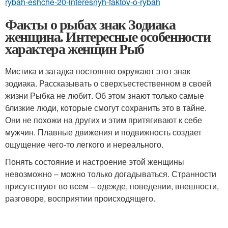
rybah-eshche-20-interesnyh-faktov-o-rybah
Факты о рыбах знак Зодиака
женщина. Интересные особенности
характера женщин Рыб
Мистика и загадка постоянно окружают этот знак
зодиака. Рассказывать о сверхъестественном в своей
жизни Рыбка не любит. Об этом знают только самые
близкие люди, которые смогут сохранить это в тайне.
Они не похожи на других и этим притягивают к себе
мужчин. Плавные движения и подвижность создает
ощущение чего-то легкого и нереального.
Понять состояние и настроение этой женщины
невозможно – можно только догадываться. Странности
присутствуют во всем – одежде, поведении, внешности,
разговоре, восприятии происходящего.