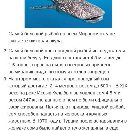
Самой большой рыбой во всем Мировом океане
считается китовая акула.
Самой большой пресноводной рыбой исследователи
назвали белугу. Ее длина составляет 4,3 м, а вес до
1,5 тонны, спрос на вылов осетровых привел к
вымиранию вида, поэтому их отлов запрещен.
На втором месте оказался пресноводный сом,
который достигает 3−4 метров с весом до 500 кг. В XIX
веке на реке Иссык-Куль был выловлен сом 4.5 м и
весом 347 кг, но данные о нем не были официально
зафиксированы. Являясь от природы хищной рыбой,
сом способен напасть на человека и крупных
животных. В 1970 году в Турции после вспарывания в
желудке сома было найдено тело женщины, а еще