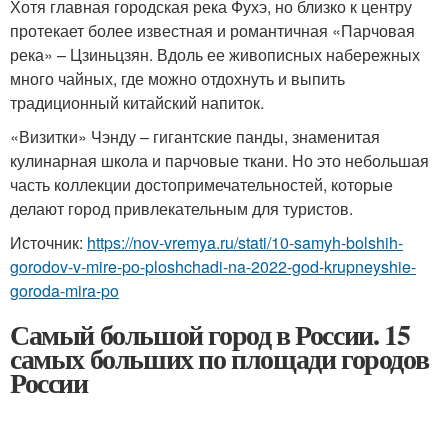
Хотя главная городская река Фухэ, но близко к центру
протекает более известная и романтичная «Парчовая
река» – Цзиньцзян. Вдоль ее живописных набережных
много чайных, где можно отдохнуть и выпить
традиционный китайский напиток.
«Визитки» Чэнду – гигантские панды, знаменитая
кулинарная школа и парчовые ткани. Но это небольшая
часть коллекции достопримечательностей, которые
делают город привлекательным для туристов.
Источник:
https://nov-vremya.ru/stati/10-samyh-bolshih-
gorodov-v-mire-po-ploshchadi-na-2022-god-krupneyshie-
goroda-mira-po
Самый большой город в России. 15
самых больших по площади городов
России