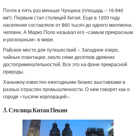
Почти в пять раз меньше Чунцина (площадь – 16 840
км²). Первым стал столицей Китая. Еще в 1200 году
население составляло от 860 тысяч до одного миллиона
человек. А Марко Поло называл его «самым прекрасным
и роскошным» в мире.
Райское место для путешествий – Западное озеро,
чайные плантации, около семи десятков древних
достопримечательностей. Все это на фоне прекрасной
природы.
Ханьчжоу известен ежегодными бизнес выставками в
разных отраслях промышленности. О нем говорят как о
городе «тысячи корпораций».
3. Столица Китая Пекин