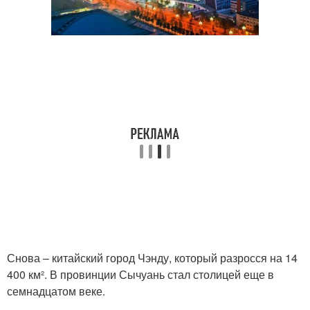
Снова – китайский город Чэнду, который разросся на 14
400 км². В провинции Сычуань стал столицей еще в
семнадцатом веке.