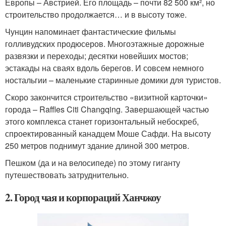
Европы – Австрией. Его площадь – почти 82 500 км², но
строительство продолжается… и в высоту тоже.
Чунцин напоминает фантастические фильмы
голливудских продюсеров. Многоэтажные дорожные
развязки и переходы; десятки новейших мостов;
эстакады на сваях вдоль берегов. И совсем немного
ностальгии – маленькие старинные домики для туристов.
Скоро закончится строительство «визитной карточки»
города – Raffles Citi Changqing. Завершающей частью
этого комплекса станет горизонтальный небоскреб,
спроектированный канадцем Моше Сафди. На высоту
250 метров поднимут здание длиной 300 метров.
Пешком (да и на велосипеде) по этому гиганту
путешествовать затруднительно.
2. Город чая и корпораций Ханчжоу