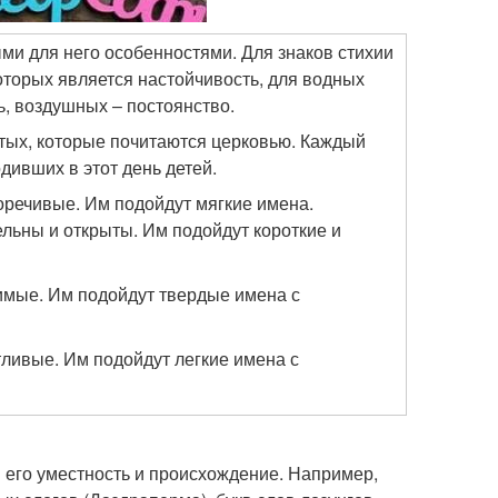
ми для него особенностями. Для знаков стихии
оторых является настойчивость, для водных
ь, воздушных – постоянство.
тых, которые почитаются церковью. Каждый
дивших в этот день детей.
оречивые. Им подойдут мягкие имена.
ельны и открыты. Им подойдут короткие и
нимые. Им подойдут твердые имена с
тливые. Им подойдут легкие имена с
его уместность и происхождение. Например,