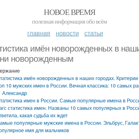
НОВОЕ ВРЕМЯ
полезная информация обо всём
главная
новости
статьи
тистика имён новорожденных в наши
ни новорожденным
ержание
татистика имён новорожденных в наших городах. Критери
оп 10 мужских имен в России. Вечная классика: 10 самых 
Александр
татистика имен в России. Самые популярные имена в Росс
агс статистика имен. Названы 10 самых популярных в Росс
тветила, какая судьба их ждет
амые популярные мужские имена в России. Эльбрус, Галак
опулярное имя для мальчиков