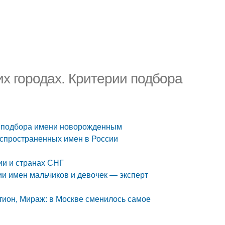
х городах. Критерии подбора
и подбора имени новорожденным
распространенных имен в России
ии и странах СНГ
ии имен мальчиков и девочек — эксперт
тион, Мираж: в Москве сменилось самое