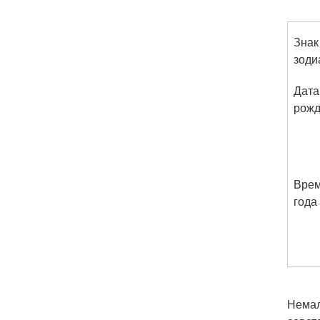
Знак
зоди
Дата
рожд
Вре
года
Немал