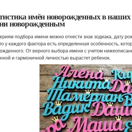
тистика имён новорожденных в наших 
ни новорожденным
териям подбора имени можно отнести знак зодиака, дату ро
что у каждого фактора есть определенная особенность, кот
ожденного. От верного выбора имени с учетом нижеописанн
нной и гармоничной личностью вырастет ребенок.