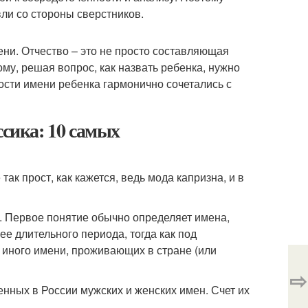
ли со стороны сверстников.
ени. Отчество – это не просто составляющая
му, решая вопрос, как назвать ребенка, нужно
ости имени ребенка гармонично сочетались с
ссика: 10 самых
ак прост, как кажется, ведь мода капризна, и в
н. Первое понятие обычно определяет имена,
е длительного периода, тогда как под
 иного имени, проживающих в стране (или
⇨
ных в России мужских и женских имен. Счет их