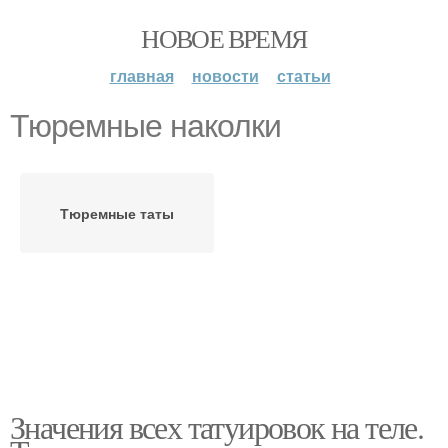
НОВОЕ ВРЕМЯ
главная
новости
статьи
Тюремные наколки
Тюремные таты
Значения всех татуировок на теле.