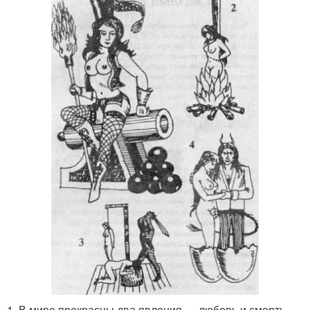
1. В мире прекрасны два явления — любовь и смерть.