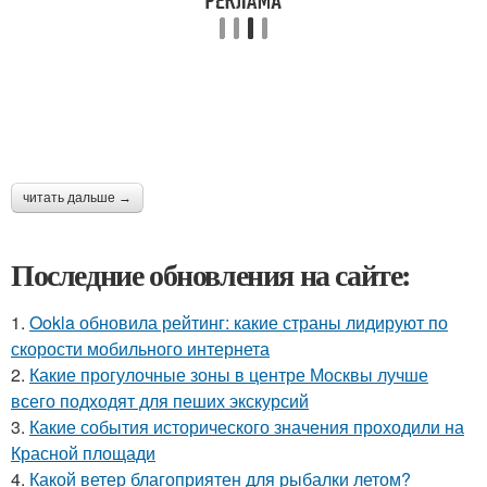
читать дальше →
Последние обновления на сайте:
1.
Ookla обновила рейтинг: какие страны лидируют по
скорости мобильного интернета
2.
Какие прогулочные зоны в центре Москвы лучше
всего подходят для пеших экскурсий
3.
Какие события исторического значения проходили на
Красной площади
4.
Какой ветер благоприятен для рыбалки летом?