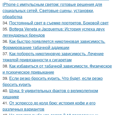
iPhone c импульсным светом: готовые решения для
социальных сетей. Световые сцены, установки,
обработка
34.
Постоянный свет в съемке портретов. Боковой свет
35.
Bottega Veneta и Jacquemus: История успеха двух
легендарных брендов
36.
Как быстро появляется никотиновая зависимость.
Формирование табачной аддикции
37.
Как побороть никотиновую зависимость. Лечение
тяжелой привязанности к сигаретам
38.
Как избавиться от табачной зависимости. Физическое
и психическое привыкание
39.
Если резко бросить курить. Что будет, если резко
бросить курить
40.
Щука: 9 удивительных фактов о великолепном
хищнике
41.
От эспрессо до колд брю: история кофе и его
различных вариантов