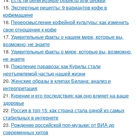
14.
Есть ли религиозные объекты или церкви
15.
Экспертные рецепты: 9 вариантов кофе в
кофемашине
16.
Переосмысление кофейной культуры: как изменить
свое отношение к кофе
17.
Удивительные факты о нашем мире, которые вы,
возможно, не знаете
18.
Удивительные факты о мире, которые вы, возможно,
не знаете
19.
Поколение паравоза: как Курилы стали
неотъемлемой частью нашей жизни
20.
Женские образы в клипах Билана: анализ и
интерпретация
21.
Курение и его последствия: как оно влияет на ваше
здоровье
22.
Россия в топ-15: как страна стала одной из самых
стабильных в интернете
23.
Рождение российской поп-музыки: от ВИА до
современных хитов