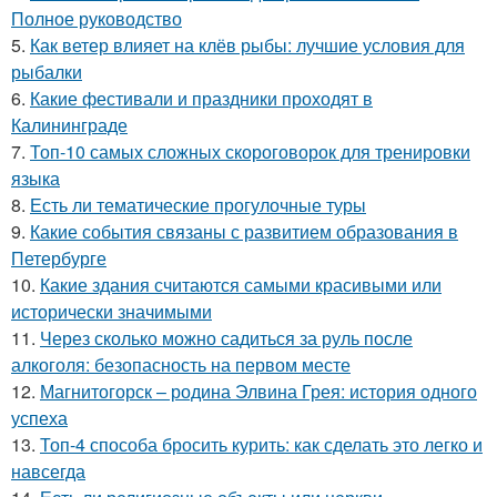
Полное руководство
5.
Как ветер влияет на клёв рыбы: лучшие условия для
рыбалки
6.
Какие фестивали и праздники проходят в
Калининграде
7.
Топ-10 самых сложных скороговорок для тренировки
языка
8.
Есть ли тематические прогулочные туры
9.
Какие события связаны с развитием образования в
Петербурге
10.
Какие здания считаются самыми красивыми или
исторически значимыми
11.
Через сколько можно садиться за руль после
алкоголя: безопасность на первом месте
12.
Магнитогорск – родина Элвина Грея: история одного
успеха
13.
Топ-4 способа бросить курить: как сделать это легко и
навсегда