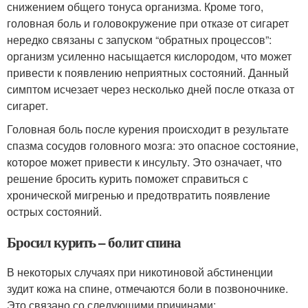
снижением общего тонуса организма. Кроме того,
головная боль и головокружение при отказе от сигарет
нередко связаны с запуском “обратных процессов”:
организм усиленно насыщается кислородом, что может
привести к появлению неприятных состояний. Данный
симптом исчезает через несколько дней после отказа от
сигарет.
Головная боль после курения происходит в результате
спазма сосудов головного мозга: это опасное состояние,
которое может привести к инсульту. Это означает, что
решение бросить курить поможет справиться с
хронической мигренью и предотвратить появление
острых состояний.
Бросил курить – болит спина
В некоторых случаях при никотиновой абстиненции
зудит кожа на спине, отмечаются боли в позвоночнике.
Это связано со следующими причинами: