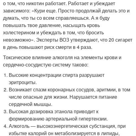
о том, что никотин работает. Работает и убеждает
зависимого: «Кури еще. Просто продолжай делать это и
думать, что ты со всем справляешься. А я буду
повышать твое давление, насыщать кровь
холестерином и убеждать в том, что бросить
невозможно». Эксперты ВОЗ утверждают, что 20 сигарет
в день повышают риск смерти в 4 раза.
Токсическое влияние алкоголя на элементы крови и
сердечно-сосудистую систему таково:
Высокие концентрации спирта разрушают
эритроциты.
Возникает спазм коронарных сосудов, аритмии, в том
числе опасные для жизни. Нарушается питание
сердечной мышцы.
Высокая дозировка этанола приводит к
формированию артериальной гипертензии.
Алкоголь — высокоэнергетическая субстанция, при
избытке калорий он метаболизируется в липиды,