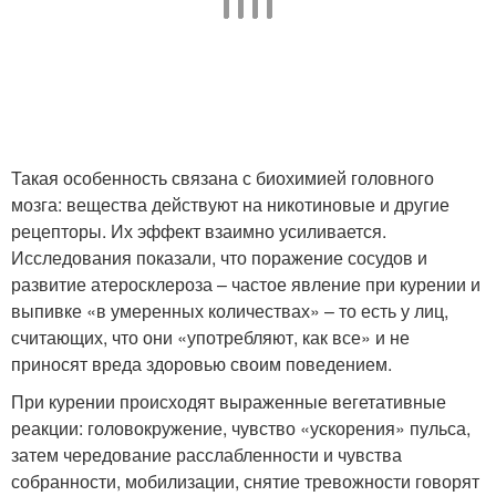
Такая особенность связана с биохимией головного
мозга: вещества действуют на никотиновые и другие
рецепторы. Их эффект взаимно усиливается.
Исследования показали, что поражение сосудов и
развитие атеросклероза – частое явление при курении и
выпивке «в умеренных количествах» – то есть у лиц,
считающих, что они «употребляют, как все» и не
приносят вреда здоровью своим поведением.
При курении происходят выраженные вегетативные
реакции: головокружение, чувство «ускорения» пульса,
затем чередование расслабленности и чувства
собранности, мобилизации, снятие тревожности говорят