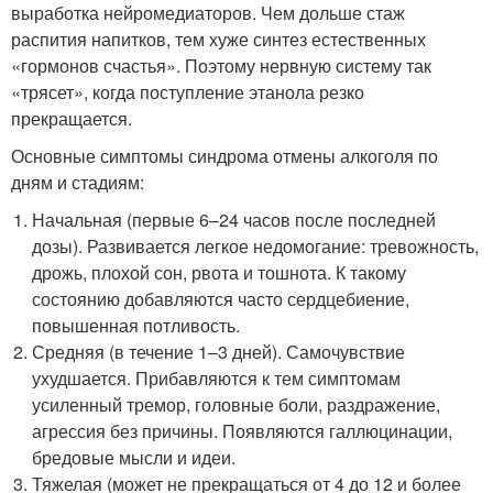
выработка нейромедиаторов. Чем дольше стаж
распития напитков, тем хуже синтез естественных
«гормонов счастья». Поэтому нервную систему так
«трясет», когда поступление этанола резко
прекращается.
Основные симптомы синдрома отмены алкоголя по
дням и стадиям:
Начальная (первые 6–24 часов после последней
дозы). Развивается легкое недомогание: тревожность,
дрожь, плохой сон, рвота и тошнота. К такому
состоянию добавляются часто сердцебиение,
повышенная потливость.
Средняя (в течение 1–3 дней). Самочувствие
ухудшается. Прибавляются к тем симптомам
усиленный тремор, головные боли, раздражение,
агрессия без причины. Появляются галлюцинации,
бредовые мысли и идеи.
Тяжелая (может не прекращаться от 4 до 12 и более