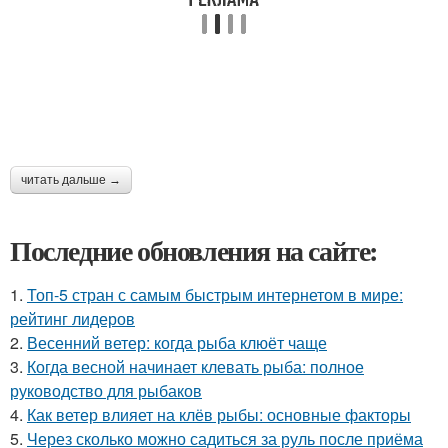
читать дальше →
Последние обновления на сайте:
1.
Топ-5 стран с самым быстрым интернетом в мире:
рейтинг лидеров
2.
Весенний ветер: когда рыба клюёт чаще
3.
Когда весной начинает клевать рыба: полное
руководство для рыбаков
4.
Как ветер влияет на клёв рыбы: основные факторы
5.
Через сколько можно садиться за руль после приёма