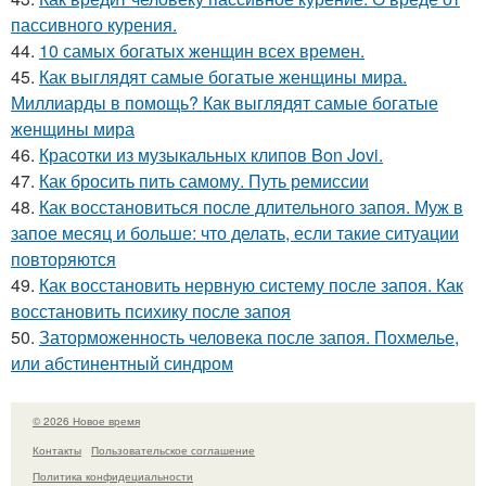
пассивного курения.
44.
10 самых богатых женщин всех времен.
45.
Как выглядят самые богатые женщины мира.
Миллиарды в помощь? Как выглядят самые богатые
женщины мира
46.
Красотки из музыкальных клипов Bon Jovi.
47.
Как бросить пить самому. Путь ремиссии
48.
Как восстановиться после длительного запоя. Муж в
запое месяц и больше: что делать, если такие ситуации
повторяются
49.
Как восстановить нервную систему после запоя. Как
восстановить психику после запоя
50.
Заторможенность человека после запоя. Похмелье,
или абстинентный синдром
© 2026 Новое время
Контакты
Пользовательское соглашение
Политика конфидециальности