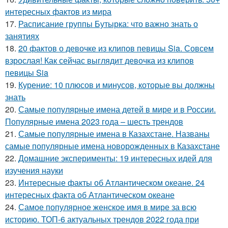
интересных фактов из мира
17.
Расписание группы Бутырка: что важно знать о
занятиях
18.
20 фактов о девочке из клипов певицы Sia. Совсем
взрослая! Как сейчас выглядит девочка из клипов
певицы Sia
19.
Курение: 10 плюсов и минусов, которые вы должны
знать
20.
Самые популярные имена детей в мире и в России.
Популярные имена 2023 года – шесть трендов
21.
Самые популярные имена в Казахстане. Названы
самые популярные имена новорожденных в Казахстане
22.
Домашние эксперименты: 19 интересных идей для
изучения науки
23.
Интересные факты об Атлантическом океане. 24
интересных факта об Атлантическом океане
24.
Самое популярное женское имя в мире за всю
историю. ТОП-6 актуальных трендов 2022 года при