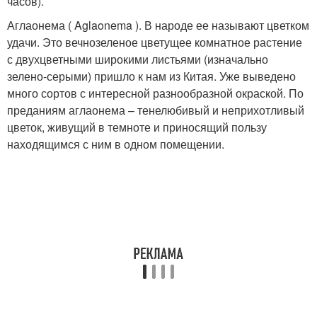
часов).
Аглаонема ( Aglaonema ). В народе ее называют цветком
удачи. Это вечнозеленое цветущее комнатное растение
с двухцветными широкими листьями (изначально
зелено-серыми) пришло к нам из Китая. Уже выведено
много сортов с интересной разнообразной окраской. По
преданиям аглаонема – тенелюбивый и неприхотливый
цветок, живущий в темноте и приносящий пользу
находящимся с ним в одном помещении.