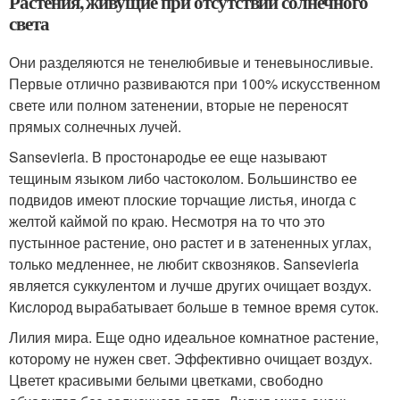
Растения, живущие при отсутствии солнечного
света
Они разделяются не тенелюбивые и теневыносливые.
Первые отлично развиваются при 100% искусственном
свете или полном затенении, вторые не переносят
прямых солнечных лучей.
Sansevieria. В простонародье ее еще называют
тещиным языком либо частоколом. Большинство ее
подвидов имеют плоские торчащие листья, иногда с
желтой каймой по краю. Несмотря на то что это
пустынное растение, оно растет и в затененных углах,
только медленнее, не любит сквозняков. Sansevieria
является суккулентом и лучше других очищает воздух.
Кислород вырабатывает больше в темное время суток.
Лилия мира. Еще одно идеальное комнатное растение,
которому не нужен свет. Эффективно очищает воздух.
Цветет красивыми белыми цветками, свободно