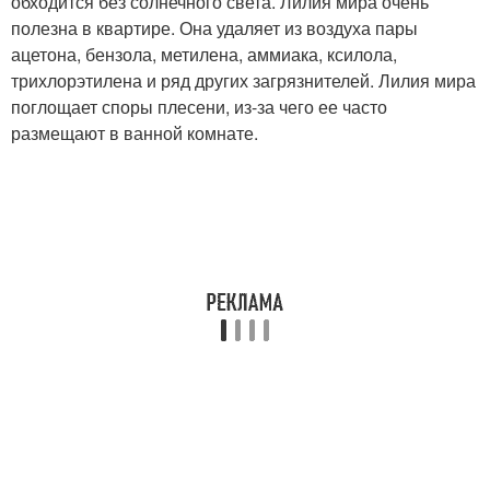
обходится без солнечного света. Лилия мира очень
полезна в квартире. Она удаляет из воздуха пары
ацетона, бензола, метилена, аммиака, ксилола,
трихлорэтилена и ряд других загрязнителей. Лилия мира
поглощает споры плесени, из-за чего ее часто
размещают в ванной комнате.