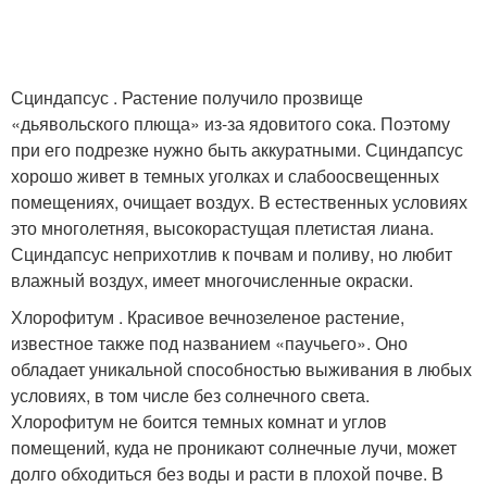
Сциндапсус . Растение получило прозвище
«дьявольского плюща» из-за ядовитого сока. Поэтому
при его подрезке нужно быть аккуратными. Сциндапсус
хорошо живет в темных уголках и слабоосвещенных
помещениях, очищает воздух. В естественных условиях
это многолетняя, высокорастущая плетистая лиана.
Сциндапсус неприхотлив к почвам и поливу, но любит
влажный воздух, имеет многочисленные окраски.
Хлорофитум . Красивое вечнозеленое растение,
известное также под названием «паучьего». Оно
обладает уникальной способностью выживания в любых
условиях, в том числе без солнечного света.
Хлорофитум не боится темных комнат и углов
помещений, куда не проникают солнечные лучи, может
долго обходиться без воды и расти в плохой почве. В