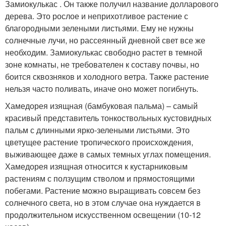
Замиокулькас . Он также получил название долларового
дерева. Это рослое и неприхотливое растение с
благородными зелеными листьями. Ему не нужны
солнечные лучи, но рассеянный дневной свет все же
необходим. Замиокулькас свободно растет в темной
зоне комнаты, не требователен к составу почвы, но
боится сквозняков и холодного ветра. Также растение
нельзя часто поливать, иначе оно может погибнуть.
Хамедорея изящная (бамбуковая пальма) – самый
красивый представитель тонкоствольных кустовидных
пальм с длинными ярко-зелеными листьями. Это
цветущее растение тропического происхождения,
выживающее даже в самых темных углах помещения.
Хамедорея изящная относится к кустарниковым
растениям с ползущим стволом и прямостоящими
побегами. Растение можно выращивать совсем без
солнечного света, но в этом случае она нуждается в
продолжительном искусственном освещении (10-12