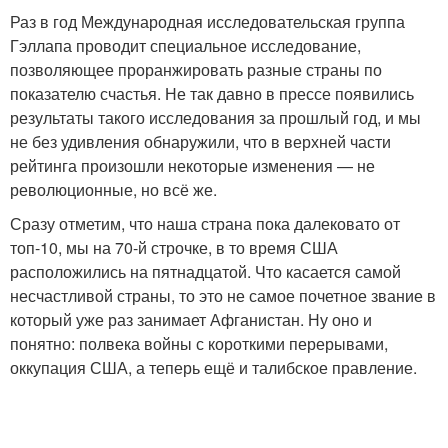
Раз в год Международная исследовательская группа
Гэллапа проводит специальное исследование,
позволяющее проранжировать разные страны по
показателю счастья. Не так давно в прессе появились
результаты такого исследования за прошлый год, и мы
не без удивления обнаружили, что в верхней части
рейтинга произошли некоторые изменения — не
революционные, но всё же.
Сразу отметим, что наша страна пока далековато от
топ-10, мы на 70-й строчке, в то время США
расположились на пятнадцатой. Что касается самой
несчастливой страны, то это не самое почетное звание в
который уже раз занимает Афганистан. Ну оно и
понятно: полвека войны с короткими перерывами,
оккупация США, а теперь ещё и талибское правление.