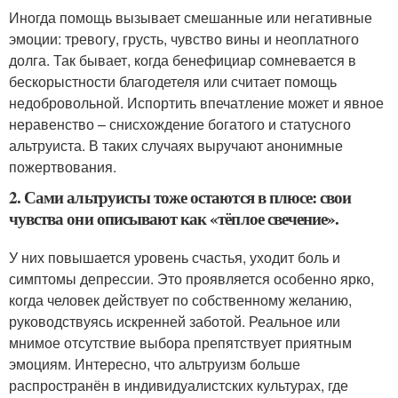
Иногда помощь вызывает смешанные или негативные
эмоции: тревогу, грусть, чувство вины и неоплатного
долга. Так бывает, когда бенефициар сомневается в
бескорыстности благодетеля или считает помощь
недобровольной. Испортить впечатление может и явное
неравенство – снисхождение богатого и статусного
альтруиста. В таких случаях выручают анонимные
пожертвования.
2. Сами альтруисты тоже остаются в плюсе: свои
чувства они описывают как «тёплое свечение».
У них повышается уровень счастья, уходит боль и
симптомы депрессии. Это проявляется особенно ярко,
когда человек действует по собственному желанию,
руководствуясь искренней заботой. Реальное или
мнимое отсутствие выбора препятствует приятным
эмоциям. Интересно, что альтруизм больше
распространён в индивидуалистских культурах, где