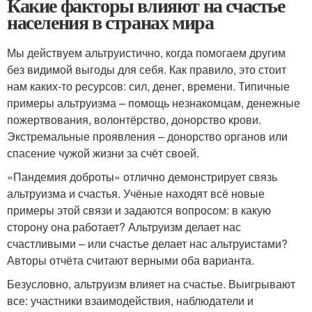
Какие факторы влияют на счастье
населения в странах мира
Мы действуем альтруистично, когда помогаем другим
без видимой выгоды для себя. Как правило, это стоит
нам каких-то ресурсов: сил, денег, времени. Типичные
примеры альтруизма – помощь незнакомцам, денежные
пожертвования, волонтёрство, донорство крови.
Экстремальные проявления – донорство органов или
спасение чужой жизни за счёт своей.
«Пандемия доброты» отлично демонстрирует связь
альтруизма и счастья. Учёные находят всё новые
примеры этой связи и задаются вопросом: в какую
сторону она работает? Альтруизм делает нас
счастливыми – или счастье делает нас альтруистами?
Авторы отчёта считают верными оба варианта.
Безусловно, альтруизм влияет на счастье. Выигрывают
все: участники взаимодействия, наблюдатели и