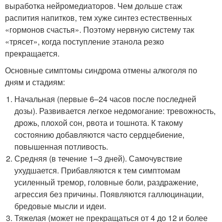
выработка нейромедиаторов. Чем дольше стаж
распития напитков, тем хуже синтез естественных
«гормонов счастья». Поэтому нервную систему так
«трясет», когда поступление этанола резко
прекращается.
Основные симптомы синдрома отмены алкоголя по
дням и стадиям:
Начальная (первые 6–24 часов после последней
дозы). Развивается легкое недомогание: тревожность,
дрожь, плохой сон, рвота и тошнота. К такому
состоянию добавляются часто сердцебиение,
повышенная потливость.
Средняя (в течение 1–3 дней). Самочувствие
ухудшается. Прибавляются к тем симптомам
усиленный тремор, головные боли, раздражение,
агрессия без причины. Появляются галлюцинации,
бредовые мысли и идеи.
Тяжелая (может не прекращаться от 4 до 12 и более