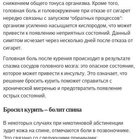
снижением общего тонуса организма. Кроме того,
головная боль и головокружение при отказе от сигарет
нередко связаны с запуском “обратных процессов”:
организм усиленно насыщается кислородом, что может
привести к появлению неприятных состояний. Данный
симптом исчезает через несколько дней после отказа от
сигарет.
Головная боль после курения происходит в результате
спазма сосудов головного мозга: это опасное состояние,
которое может привести к инсульту. Это означает, что
решение бросить курить поможет справиться с
хронической мигренью и предотвратить появление
острых состояний.
Бросил курить – болит спина
В некоторых случаях при никотиновой абстиненции
зудит кожа на спине, отмечаются боли в позвоночнике.
Это связано со следующими причинами: