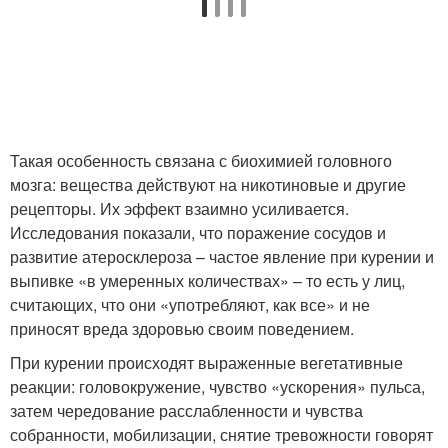
Такая особенность связана с биохимией головного
мозга: вещества действуют на никотиновые и другие
рецепторы. Их эффект взаимно усиливается.
Исследования показали, что поражение сосудов и
развитие атеросклероза – частое явление при курении и
выпивке «в умеренных количествах» – то есть у лиц,
считающих, что они «употребляют, как все» и не
приносят вреда здоровью своим поведением.
При курении происходят выраженные вегетативные
реакции: головокружение, чувство «ускорения» пульса,
затем чередование расслабленности и чувства
собранности, мобилизации, снятие тревожности говорят