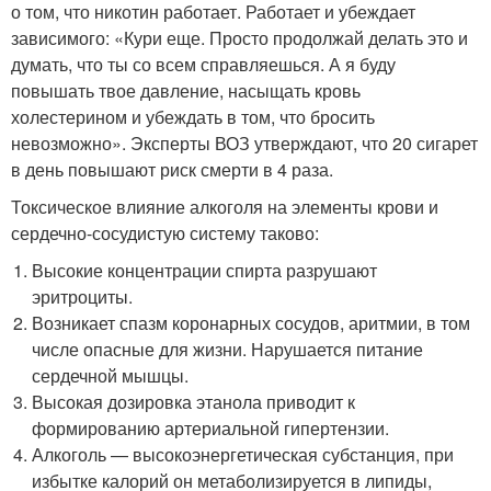
о том, что никотин работает. Работает и убеждает
зависимого: «Кури еще. Просто продолжай делать это и
думать, что ты со всем справляешься. А я буду
повышать твое давление, насыщать кровь
холестерином и убеждать в том, что бросить
невозможно». Эксперты ВОЗ утверждают, что 20 сигарет
в день повышают риск смерти в 4 раза.
Токсическое влияние алкоголя на элементы крови и
сердечно-сосудистую систему таково:
Высокие концентрации спирта разрушают
эритроциты.
Возникает спазм коронарных сосудов, аритмии, в том
числе опасные для жизни. Нарушается питание
сердечной мышцы.
Высокая дозировка этанола приводит к
формированию артериальной гипертензии.
Алкоголь — высокоэнергетическая субстанция, при
избытке калорий он метаболизируется в липиды,