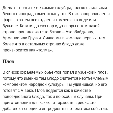
Долма – почти те же самые голубцы, только с листьями
белого винограда вместо капусты. В них заворачивается
фарш, а затем все отдается томлению в воде или
бульоне. Кстати, до сих пор идут споры о том, какой
стране принадлежит это блюдо – Азербайджану,
Армении или Грузии. Лично мы в команде первых, тем
более что в остальных странах блюдо даже
произносится как «толма».
Плов
В список охраняемых объектов попал и узбекский плов,
потому что именно там блюдо считается неотъемлемым
компонентом народной культуры. Ты удивишься, но его
готовят с V века. Плов подается как в качестве
повседневного блюда, так и по особым случаям. При
приготовлении для каких-то торжеств в рис часто
добавляют специи и ингредиенты по тематике события.