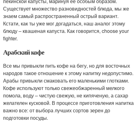
пекинской капусты, маринуя ее особым образом.
Существует множество разновидностей блюда, мы же
знаем самый распространенный острый вариант.
Кстати, как ты уже мог догадаться, наш аналог этому
блюду – квашеная капуста. Как говорится, choose your
fighter.
Арабский кофе
Все мы привыкли пить кофе на бегу, но для восточных
народов такое отношение к этому напитку недопустимо.
Арабы привыкли смаковать его маленькими глотками.
Кофе используют только свежеобжаренный мелкого
помола, воду – чистую свежую, не кипяченую, а сахар
желателен кусковой. В процессе приготовления напитка
важно все: от выбора лучших сортов зерен до
подготовки посуды.