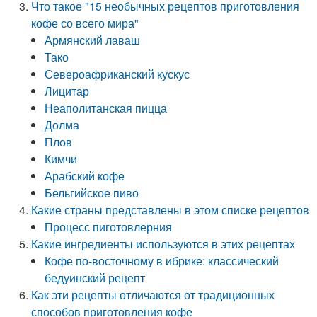
Что такое "15 необычных рецептов приготовления
кофе со всего мира"
Армянский лаваш
Тако
Североафриканский кускус
Лицитар
Неаполитанская пицца
Долма
Плов
Кимчи
Арабский кофе
Бельгийское пиво
Какие страны представлены в этом списке рецептов
Процесс пиготовлерния
Какие ингредиенты используются в этих рецептах
Кофе по-восточному в ибрике: классический
бедуинский рецепт
Как эти рецепты отличаются от традиционных
способов приготовления кофе