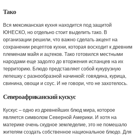
Тако
Вся мексиканская кухня находится под защитой
ЮНЕСКО, но отдельно стоит выделить тако. В
организации решили, что важно сделать акцент на
сохранении рецептов кухни, которая восходит к древним
племенам майя и ацтеков. Тако готовился местными
народами еще задолго до вторжения испанцев на их
территорию. Блюдо представляет собой кукурузную
лепешку с разнообразной начинкой: говядина, курица,
свинина, овощи и соус. И не говори, что не захотелось.
Североафриканский кускус
Кускус – одно из древнейших блюд мира, которое
является символом Северной Америки. И хотя на
материке очень скудное земледелие, это не помешало
жителям создать собственное национальное блюдо. Для