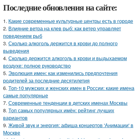
Последние обновления на сайте:
1.
Какие современные культурные центры есть в городе
2.
Влияние ветра на клев рыб: как ветер управляет
поведением рыб
3.
Сколько алкоголь держится в крови до полного
выведения
4.
Сколько держится алкоголь в крови и выдыхаемом
воздухе: полное руководство
5.
Эволюция имен: как изменились предпочтения
родителей за последние десятилетия
6.
Топ-10 мужских и женских имен в России: какие имена
самые популярные
7.
Современные тенденции в детских именах Москвы
8.
Топ самых популярных имён: рейтинг лучших
вариантов
9.
Живой звук и энергия: афиша концертов 'Анимации' в
Москве