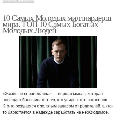
10 Самых Молодых миллиардерш
мира. ТОП 10 Самых Богатых
Молодых Людей
«Жизнь не справедлива» — первая мысль, которая
посещает большинство тех, кто увидел этот заголовок.
Кто-то рождается с золотым запасом от родителей, а кто-
то барахтается в надежде заработать на необходимое.