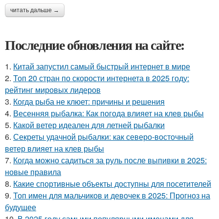
читать дальше →
Последние обновления на сайте:
1.
Китай запустил самый быстрый интернет в мире
2.
Топ 20 стран по скорости интернета в 2025 году:
рейтинг мировых лидеров
3.
Когда рыба не клюет: причины и решения
4.
Весенняя рыбалка: Как погода влияет на клев рыбы
5.
Какой ветер идеален для летней рыбалки
6.
Секреты удачной рыбалки: как северо-восточный
ветер влияет на клев рыбы
7.
Когда можно садиться за руль после выпивки в 2025:
новые правила
8.
Какие спортивные объекты доступны для посетителей
9.
Топ имен для мальчиков и девочек в 2025: Прогноз на
будущее
10.
В 2025 году самыми популярными именами для