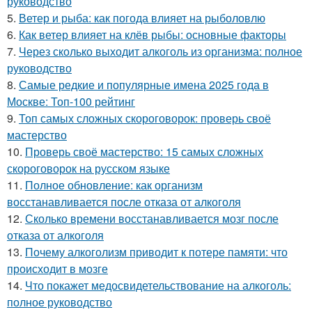
руководство
5.
Ветер и рыба: как погода влияет на рыболовлю
6.
Как ветер влияет на клёв рыбы: основные факторы
7.
Через сколько выходит алкоголь из организма: полное
руководство
8.
Самые редкие и популярные имена 2025 года в
Москве: Топ-100 рейтинг
9.
Топ самых сложных скороговорок: проверь своё
мастерство
10.
Проверь своё мастерство: 15 самых сложных
скороговорок на русском языке
11.
Полное обновление: как организм
восстанавливается после отказа от алкоголя
12.
Сколько времени восстанавливается мозг после
отказа от алкоголя
13.
Почему алкоголизм приводит к потере памяти: что
происходит в мозге
14.
Что покажет медосвидетельствование на алкоголь:
полное руководство