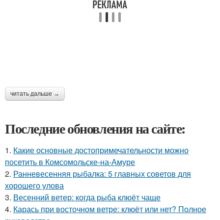
читать дальше →
Последние обновления на сайте:
1.
Какие основные достопримечательности можно
посетить в Комсомольске-на-Амуре
2.
Ранневесенняя рыбалка: 5 главных советов для
хорошего улова
3.
Весенний ветер: когда рыба клюёт чаще
4.
Карась при восточном ветре: клюёт или нет? Полное