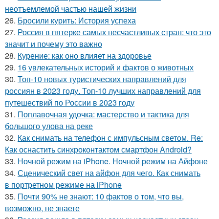
неотъемлемой частью нашей жизни
26.
Бросили курить: История успеха
27.
Россия в пятерке самых несчастливых стран: что это
значит и почему это важно
28.
Курение: как оно влияет на здоровье
29.
16 увлекательных историй и фактов о животных
30.
Топ-10 новых туристических направлений для
россиян в 2023 году. Топ-10 лучших направлений для
путешествий по России в 2023 году
31.
Поплавочная удочка: мастерство и тактика для
большого улова на реке
32.
Как снимать на телефон с импульсным светом. Re:
Как оснастить синхроконтактом смартфон Android?
33.
Ночной режим на iPhone. Ночной режим на Айфоне
34.
Сценический свет на айфон для чего. Как снимать
в портретном режиме на iPhone
35.
Почти 90% не знают: 10 фактов о том, что вы,
возможно, не знаете