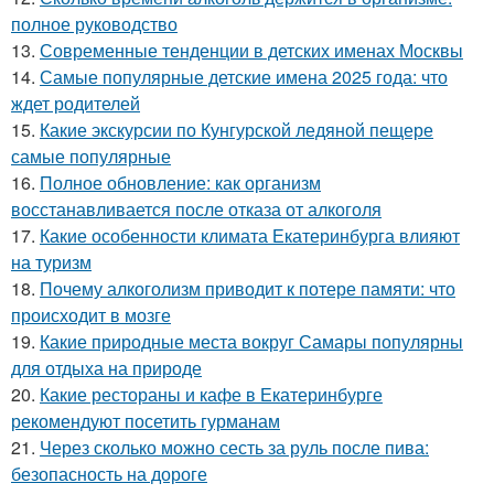
полное руководство
13.
Современные тенденции в детских именах Москвы
14.
Самые популярные детские имена 2025 года: что
ждет родителей
15.
Какие экскурсии по Кунгурской ледяной пещере
самые популярные
16.
Полное обновление: как организм
восстанавливается после отказа от алкоголя
17.
Какие особенности климата Екатеринбурга влияют
на туризм
18.
Почему алкоголизм приводит к потере памяти: что
происходит в мозге
19.
Какие природные места вокруг Самары популярны
для отдыха на природе
20.
Какие рестораны и кафе в Екатеринбурге
рекомендуют посетить гурманам
21.
Через сколько можно сесть за руль после пива:
безопасность на дороге