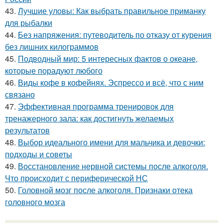
43.
Лучшие уловы: Как выбрать правильное приманку
для рыбалки
44.
Без напряжения: путеводитель по отказу от курения
без лишних килограммов
45.
Подводный мир: 5 интересных фактов о океане,
которые порадуют любого
46.
Виды кофе в кофейнях. Эспрессо и всё, что с ним
связано
47.
Эффективная программа тренировок для
тренажерного зала: как достигнуть желаемых
результатов
48.
Выбор идеального имени для мальчика и девочки:
подходы и советы
49.
Восстановление нервной системы после алкоголя.
Что происходит с периферической НС
50.
Головной мозг после алкоголя. Признаки отека
головного мозга