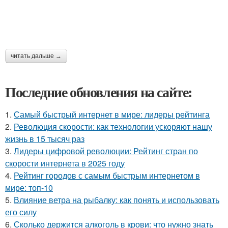
читать дальше →
Последние обновления на сайте:
1.
Самый быстрый интернет в мире: лидеры рейтинга
2.
Революция скорости: как технологии ускоряют нашу
жизнь в 15 тысяч раз
3.
Лидеры цифровой революции: Рейтинг стран по
скорости интернета в 2025 году
4.
Рейтинг городов с самым быстрым интернетом в
мире: топ-10
5.
Влияние ветра на рыбалку: как понять и использовать
его силу
6.
Сколько держится алкоголь в крови: что нужно знать