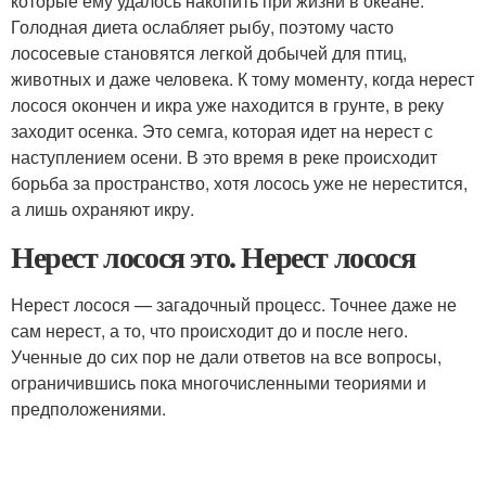
которые ему удалось накопить при жизни в океане.
Голодная диета ослабляет рыбу, поэтому часто
лососевые становятся легкой добычей для птиц,
животных и даже человека. К тому моменту, когда нерест
лосося окончен и икра уже находится в грунте, в реку
заходит осенка. Это семга, которая идет на нерест с
наступлением осени. В это время в реке происходит
борьба за пространство, хотя лосось уже не нерестится,
а лишь охраняют икру.
Нерест лосося это. Нерест лосося
Нерест лосося — загадочный процесс. Точнее даже не
сам нерест, а то, что происходит до и после него.
Ученные до сих пор не дали ответов на все вопросы,
ограничившись пока многочисленными теориями и
предположениями.