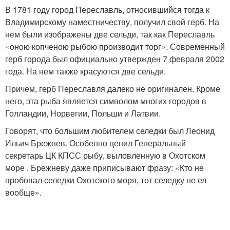
В 1781 году город Переславль, относившийся тогда к
Владимирскому наместничеству, получил свой герб. На
нем были изображены две сельди, так как Переславль
«оною копченою рыбою производит торг». Современный
герб города был официально утвержден 7 февраля 2002
года. На нем также красуются две сельди.
Причем, герб Переславля далеко не оригинален. Кроме
него, эта рыба является символом многих городов в
Голландии, Норвегии, Польши и Латвии.
Говорят, что большим любителем селедки был Леонид
Ильич Брежнев. Особенно ценил Генеральный
секретарь ЦК КПСС рыбу, выловленную в Охотском
море . Брежневу даже приписывают фразу: «Кто не
пробовал селедки Охотского моря, тот селедку не ел
вообще».