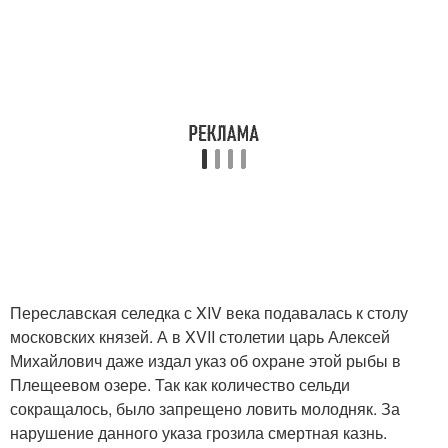
Переславская селедка с XIV века подавалась к столу
московских князей. А в XVII столетии царь Алексей
Михайлович даже издал указ об охране этой рыбы в
Плещеевом озере. Так как количество сельди
сокращалось, было запрещено ловить молодняк. За
нарушение данного указа грозила смертная казнь.