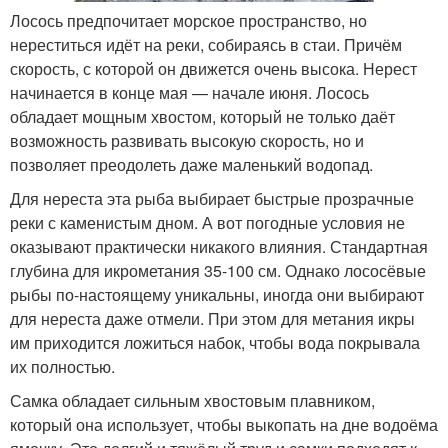
Лосось предпочитает морское пространство, но
нереститься идёт на реки, собираясь в стаи. Причём
скорость, с которой он движется очень высока. Нерест
начинается в конце мая — начале июня. Лосось
обладает мощным хвостом, который не только даёт
возможность развивать высокую скорость, но и
позволяет преодолеть даже маленький водопад.
Для нереста эта рыба выбирает быстрые прозрачные
реки с каменистым дном. А вот погодные условия не
оказывают практически никакого влияния. Стандартная
глубина для икрометания 35-100 см. Однако лососёвые
рыбы по-настоящему уникальны, иногда они выбирают
для нереста даже отмели. При этом для метания икры
им приходится ложиться набок, чтобы вода покрывала
их полностью.
Самка обладает сильным хвостовым плавником,
который она использует, чтобы выкопать на дне водоёма