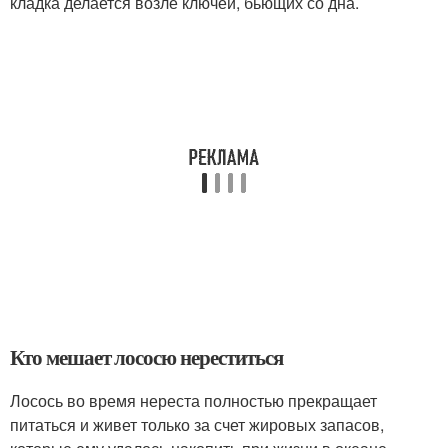
кладка делается возле ключей, бьющих со дна.
Кто мешает лососю нереститься
Лосось во время нереста полностью прекращает
питаться и живет только за счет жировых запасов,