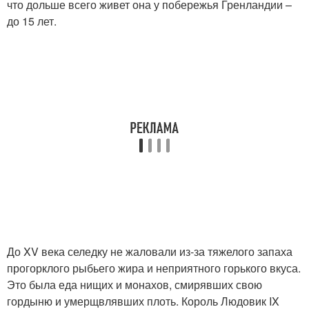
что дольше всего живет она у побережья Гренландии –
до 15 лет.
До XV века селедку не жаловали из-за тяжелого запаха
прогорклого рыбьего жира и неприятного горького вкуса.
Это была еда нищих и монахов, смирявших свою
гордыню и умерщвлявших плоть. Король Людовик IX