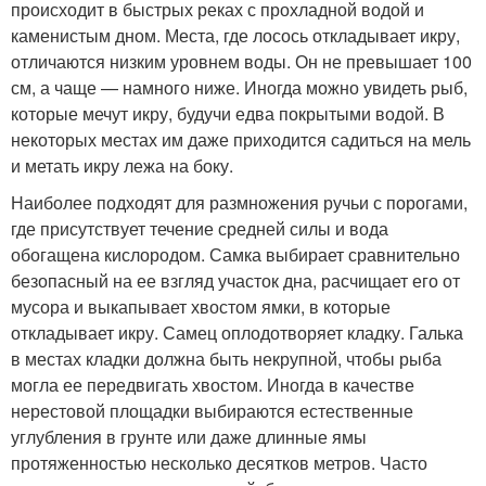
происходит в быстрых реках с прохладной водой и
каменистым дном. Места, где лосось откладывает икру,
отличаются низким уровнем воды. Он не превышает 100
см, а чаще — намного ниже. Иногда можно увидеть рыб,
которые мечут икру, будучи едва покрытыми водой. В
некоторых местах им даже приходится садиться на мель
и метать икру лежа на боку.
Наиболее подходят для размножения ручьи с порогами,
где присутствует течение средней силы и вода
обогащена кислородом. Самка выбирает сравнительно
безопасный на ее взгляд участок дна, расчищает его от
мусора и выкапывает хвостом ямки, в которые
откладывает икру. Самец оплодотворяет кладку. Галька
в местах кладки должна быть некрупной, чтобы рыба
могла ее передвигать хвостом. Иногда в качестве
нерестовой площадки выбираются естественные
углубления в грунте или даже длинные ямы
протяженностью несколько десятков метров. Часто