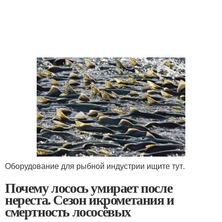
Оборудование для рыбной индустрии ищите тут.
Почему лосось умирает после
нереста. Сезон икрометания и
смертность лососёвых