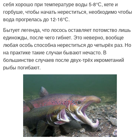
себя хорошо при температуре воды 5-8°С, кете и
горбуше, чтобы начать нереститься, необходимо чтобы
вода прогрелась до 12-16°С.
Бытует легенда, что лосось оставляет потомство лишь
единожды, после чего гибнет. Это неверно, вообще
любая особь способна нереститься до четырёх раз. Но
на практике такие случаи бывают нечасто. В
большинстве случаев после двух-трёх икрометаний
рыбы погибают.