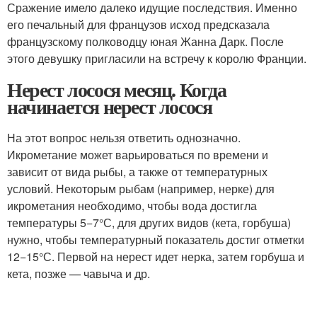
Сражение имело далеко идущие последствия. Именно
его печальный для французов исход предсказала
французскому полководцу юная Жанна Дарк. После
этого девушку пригласили на встречу к королю Франции.
Нерест лосося месяц. Когда
начинается нерест лосося
На этот вопрос нельзя ответить однозначно.
Икрометание может варьироваться по времени и
зависит от вида рыбы, а также от температурных
условий. Некоторым рыбам (например, нерке) для
икрометания необходимо, чтобы вода достигла
температуры 5−7°С, для других видов (кета, горбуша)
нужно, чтобы температурный показатель достиг отметки
12−15°С. Первой на нерест идет нерка, затем горбуша и
кета, позже — чавыча и др.