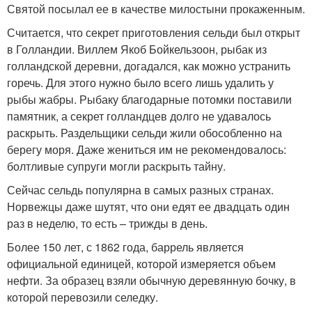
Святой посылал ее в качестве милостыни прокаженным.
Считается, что секрет приготовления сельди был открыт
в Голландии. Виллем Якоб Бойкельзоон, рыбак из
голландской деревни, догадался, как можно устранить
горечь. Для этого нужно было всего лишь удалить у
рыбы жабры. Рыбаку благодарные потомки поставили
памятник, а секрет голландцев долго не удавалось
раскрыть. Раздельщики сельди жили обособленно на
берегу моря. Даже жениться им не рекомендовалось:
болтливые супруги могли раскрыть тайну.
Сейчас сельдь популярна в самых разных странах.
Норвежцы даже шутят, что они едят ее двадцать один
раз в неделю, то есть – трижды в день.
Более 150 лет, с 1862 года, баррель является
официальной единицей, которой измеряется объем
нефти. За образец взяли обычную деревянную бочку, в
которой перевозили селедку.