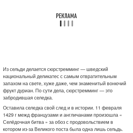
Из сельди делается сюрстремминг — шведский
национальный деликатес с самым отвратительным
запахом на свете, хуже даже, чем знаменитый вонючий
фрукт дуриан. По сути дела, сюрстремминг — это
забродившая селедка.
Оставила селедка свой след и в истории. 11 февраля
1429 г межд французами и англичанами произошла «
Селёдочная битва » за обоз с продовольствием в
котором из-за Великого поста была одна лишь сельдь.