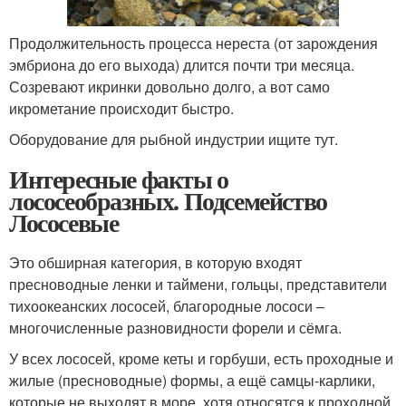
Продолжительность процесса нереста (от зарождения
эмбриона до его выхода) длится почти три месяца.
Созревают икринки довольно долго, а вот само
икрометание происходит быстро.
Оборудование для рыбной индустрии ищите тут.
Интересные факты о
лососеобразных. Подсемейство
Лососевые
Это обширная категория, в которую входят
пресноводные ленки и таймени, гольцы, представители
тихоокеанских лососей, благородные лососи –
многочисленные разновидности форели и сёмга.
У всех лососей, кроме кеты и горбуши, есть проходные и
жилые (пресноводные) формы, а ещё самцы-карлики,
которые не выходят в море, хотя относятся к проходной