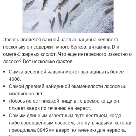
Лосось является важной частью рациона человека,
поскольку он содержит много белков, витамина D и
омега-3 жирных кислот. Что еще интересного известно о
лососе? Вот несколько фактов.
Самка весенней чавычи может вынашивать более
4000.
Самой древней найденной окаменелости лосося 50
миллионов лет.
Лосось не ест никакой пищи в то время, когда он
плывет вверх по течению на нерест.
Самым длинным известным путешествием, когда-
либо совершенным лососем, это путь чавычи, которая
преодолела 3845 км вверх по течению для нереста.