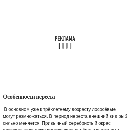
Особенности нереста
В основном уже к трёхлетнему возрасту лососёвые
могут размножаться. В период нереста внешний вид рыб
сильно меняется. Привычный серебристый окрас
исчезает, тело покрывается красно-чёрными пятнами.