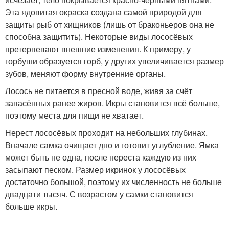
Эта ядовитая окраска создана самой природой для
защиты рыб от хищников (лишь от браконьеров она не
способна защитить). Некоторые виды лососёвых
претерпевают внешние изменения. К примеру, у
горбуши образуется горб, у других увеличивается размер
зубов, меняют форму внутренние органы.
Лосось не питается в пресной воде, живя за счёт
запасённых ранее жиров. Икры становится всё больше,
поэтому места для пищи не хватает.
Нерест лососёвых проходит на небольших глубинах.
Вначале самка очищает дно и готовит углубление. Ямка
может быть не одна, после нереста каждую из них
засыпают песком. Размер икринок у лососёвых
достаточно большой, поэтому их численность не больше
двадцати тысяч. С возрастом у самки становится
больше икры.