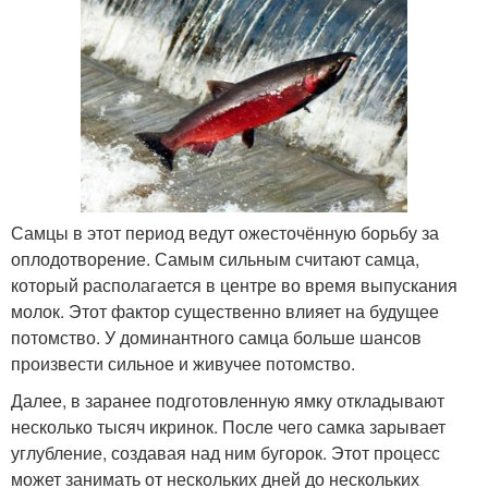
Самцы в этот период ведут ожесточённую борьбу за
оплодотворение. Самым сильным считают самца,
который располагается в центре во время выпускания
молок. Этот фактор существенно влияет на будущее
потомство. У доминантного самца больше шансов
произвести сильное и живучее потомство.
Далее, в заранее подготовленную ямку откладывают
несколько тысяч икринок. После чего самка зарывает
углубление, создавая над ним бугорок. Этот процесс
может занимать от нескольких дней до нескольких