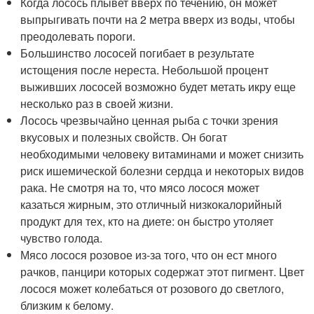
Когда лосось плывет вверх по течению, он может
выпрыгивать почти на 2 метра вверх из воды, чтобы
преодолевать пороги.
Большинство лососей погибает в результате
истощения после нереста. Небольшой процент
выживших лососей возможно будет метать икру еще
несколько раз в своей жизни.
Лосось чрезвычайно ценная рыба с точки зрения
вкусовых и полезных свойств. Он богат
необходимыми человеку витаминами и может снизить
риск ишемической болезни сердца и некоторых видов
рака. Не смотря на то, что мясо лосося может
казаться жирным, это отличный низкокалорийный
продукт для тех, кто на диете: он быстро утоляет
чувство голода.
Мясо лосося розовое из-за того, что он ест много
рачков, панцири которых содержат этот пигмент. Цвет
лосося может колебаться от розового до светлого,
близким к белому.