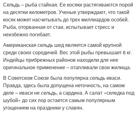
Сельдь – рыба стайная. Ее косяки растягиваются порой
на десятки километров. Ученые утверждают, что такой
косяк может насчитывать до трех миллиардов особей.
Рыба, оторванная от стаи, испытывает стресс и
неизбежно погибает.
Американская сельдь шед является самой крупной
среди своих сородичей. Вес этой рыбы превышает 6 кг.
Индейцы прибрежных районов находили для нее
оригинальное применение – отапливали свои жилища.
В Советском Союзе была популярна сельдь иваси.
Правда, здесь была допущена неточность, на самом
деле – иваси не сельдь, а сардина. А салат «селедка под
шубой» до сих пор остается самым популярным
угощением на праздники у славян.