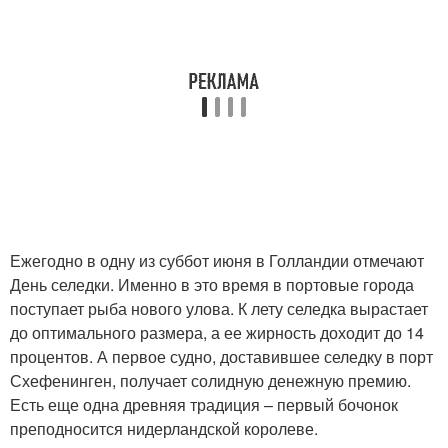
Ежегодно в одну из суббот июня в Голландии отмечают
День селедки. Именно в это время в портовые города
поступает рыба нового улова. К лету селедка вырастает
до оптимального размера, а ее жирность доходит до 14
процентов. А первое судно, доставившее селедку в порт
Схефенинген, получает солидную денежную премию.
Есть еще одна древняя традиция – первый бочонок
преподносится нидерландской королеве.