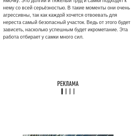
ямочку. Это долгий и тяжёлый труд и самки подходят к
нему со всей серьёзностью. В такие моменты они очень
агрессивны, так как каждой хочется отвоевать для
нереста самый безопасный участок. Ведь от этого будет
зависеть, насколько успешным будет икрометание. Эта
работа отбирает у самки много сил.