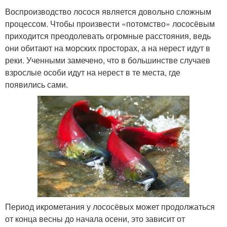
Воспроизводство лосося является довольно сложным
процессом. Чтобы произвести «потомство» лососёвым
приходится преодолевать огромные расстояния, ведь
они обитают на морских просторах, а на нерест идут в
реки. Ученными замечено, что в большинстве случаев
взрослые особи идут на нерест в те места, где
появились сами.
Период икрометания у лососёвых может продолжаться
от конца весны до начала осени, это зависит от