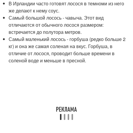
В Ирландии часто готовят лосося в темноми из него
же делают к нему соус.
Самый большой лосось - чавыча. Этот вид
отличаются от обычного лосося размером:
встречается до полутора метров.
Самый маленький лосось - горбуша (редко больше 2
кг) и она же самая соленая на вкус. Горбуша, в
отличие от лосося, проводит больше времени в
соленой воде и меньше в пресной.