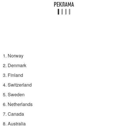
1. Norway
2. Denmark
3. Finland
4. Switzerland
5. Sweden
6. Netherlands
7. Canada
8. Australia