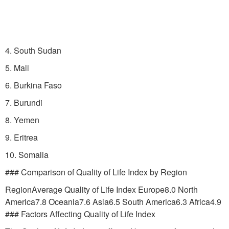
4. South Sudan
5. Mali
6. Burkina Faso
7. Burundi
8. Yemen
9. Eritrea
10. Somalia
### Comparison of Quality of Life Index by Region
RegionAverage Quality of Life Index Europe8.0 North
America7.8 Oceania7.6 Asia6.5 South America6.3 Africa4.9
### Factors Affecting Quality of Life Index