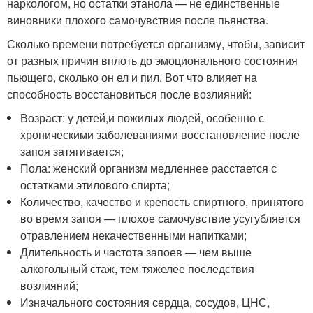
наркологом, но остатки этанола — не единственные
виновники плохого самочувствия после пьянства.
Сколько времени потребуется организму, чтобы, зависит
от разных причин вплоть до эмоционального состояния
пьющего, сколько он ел и пил. Вот что влияет на
способность восстановиться после возлияний:
Возраст: у детей,и пожилых людей, особенно с
хроническими заболеваниями восстановление после
запоя затягивается;
Пола: женский организм медленнее расстается с
остатками этилового спирта;
Количество, качество и крепость спиртного, принятого
во время запоя — плохое самочувствие усугубляется
отравлением некачественными напитками;
Длительность и частота запоев — чем выше
алкогольный стаж, тем тяжелее последствия
возлияний;
Изначального состояния сердца, сосудов, ЦНС,