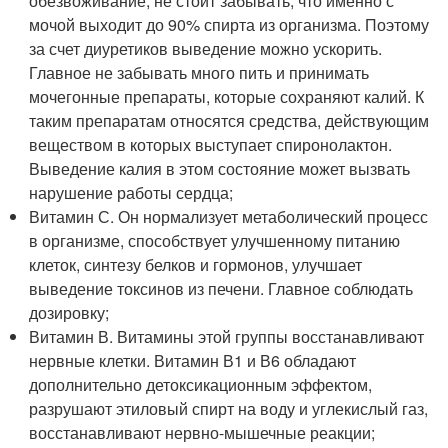
обезвоживание, не стоит забывать, что именно с
мочой выходит до 90% спирта из организма. Поэтому
за счет диуретиков выведение можно ускорить.
Главное не забывать много пить и принимать
мочегонные препараты, которые сохраняют калий. К
таким препаратам относятся средства, действующим
веществом в которых выступает спиронолактон.
Выведение калия в этом состояние может вызвать
нарушение работы сердца;
Витамин С. Он нормализует метаболический процесс
в организме, способствует улучшенному питанию
клеток, синтезу белков и гормонов, улучшает
выведение токсинов из печени. Главное соблюдать
дозировку;
Витамин В. Витамины этой группы восстанавливают
нервные клетки. Витамин В1 и В6 обладают
дополнительно детоксикационным эффектом,
разрушают этиловый спирт на воду и углекислый газ,
восстанавливают нервно-мышечные реакции;