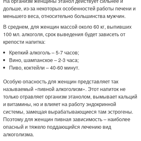
На организм женщины этанол действует сильнее и
дольше, из-за некоторых особенностей работы печени и
меньшего веса, относительно большинства мужчин.
В среднем, для женщин массой около 60 кг, выпивших
100 мл. алкоголя, срок выведения будет зависеть от
крепости напитка:
Крепкий алкоголь – 5-7 часов;
Вино, шампанское – 2-3 часа;
Пиво, коктейли – 40-60 минут.
Особую опасность для женщин представляет так
называемый «пивной алкоголизм». Этот напиток не
только отравляет организм этанолом, вымывает кальций
и витамины, но и влияет на работу эндокринной
системы, замещая вырабатывающиеся там эстрогены.
Поэтому для женщин пивная зависимость – наиболее
опасный и тяжело поддающийся лечению вид
алкоголизма.