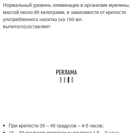
Нормальный уровень элиминации в организме мужчины,
массой около 80 килограмм, в зависимости от крепости
употребленного напитка (на 100 мл.
выпитого)составляет:
При крепости 35 – 45 градусов – 4-5 часов;
10 – 30 градусов крепости выводятся 1,5 – 2 часа;