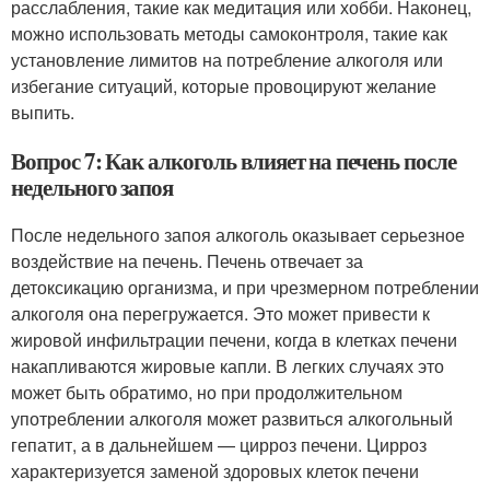
расслабления, такие как медитация или хобби. Наконец,
можно использовать методы самоконтроля, такие как
установление лимитов на потребление алкоголя или
избегание ситуаций, которые провоцируют желание
выпить.
Вопрос 7: Как алкоголь влияет на печень после
недельного запоя
После недельного запоя алкоголь оказывает серьезное
воздействие на печень. Печень отвечает за
детоксикацию организма, и при чрезмерном потреблении
алкоголя она перегружается. Это может привести к
жировой инфильтрации печени, когда в клетках печени
накапливаются жировые капли. В легких случаях это
может быть обратимо, но при продолжительном
употреблении алкоголя может развиться алкогольный
гепатит, а в дальнейшем — цирроз печени. Цирроз
характеризуется заменой здоровых клеток печени