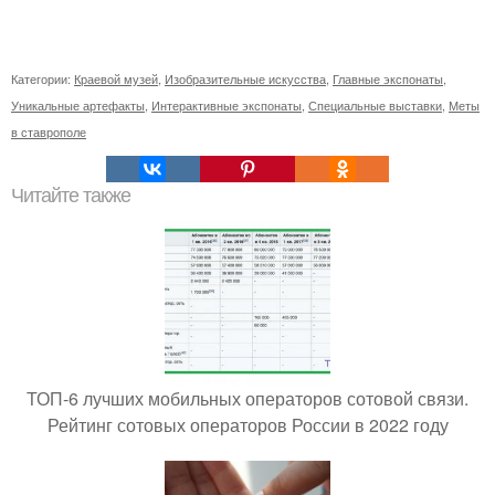
Категории:
Краевой музей
,
Изобразительные искусства
,
Главные экспонаты
,
Уникальные артефакты
,
Интерактивные экспонаты
,
Специальные выставки
,
Меты
в ставрополе
Читайте также
ТОП-6 лучших мобильных операторов сотовой связи.
Рейтинг сотовых операторов России в 2022 году