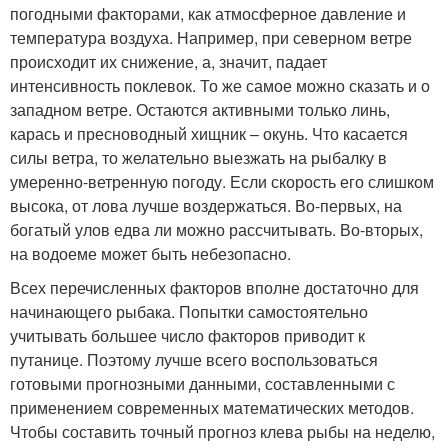
погодными факторами, как атмосферное давление и
температура воздуха. Например, при северном ветре
происходит их снижение, а, значит, падает
интенсивность поклевок. То же самое можно сказать и о
западном ветре. Остаются активными только линь,
карась и пресноводный хищник – окунь. Что касается
силы ветра, то желательно выезжать на рыбалку в
умеренно-ветренную погоду. Если скорость его слишком
высока, от лова лучше воздержаться. Во-первых, на
богатый улов едва ли можно рассчитывать. Во-вторых,
на водоеме может быть небезопасно.
Всех перечисленных факторов вполне достаточно для
начинающего рыбака. Попытки самостоятельно
учитывать большее число факторов приводит к
путанице. Поэтому лучше всего воспользоваться
готовыми прогнозными данными, составленными с
применением современных математических методов.
Чтобы составить точный прогноз клева рыбы на неделю,