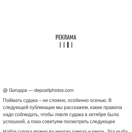
@ Goruppa — depositphotos.com
Поймать судака – не сложно, особенно осенью. В
следующей публикации мы расскажем, какие правила
надо соблюдать, чтобы ловля судака в октябре была
успешной, а пока советуем посмотреть следующее
Найти судака можно во многих озерах и реках. Эта рыба