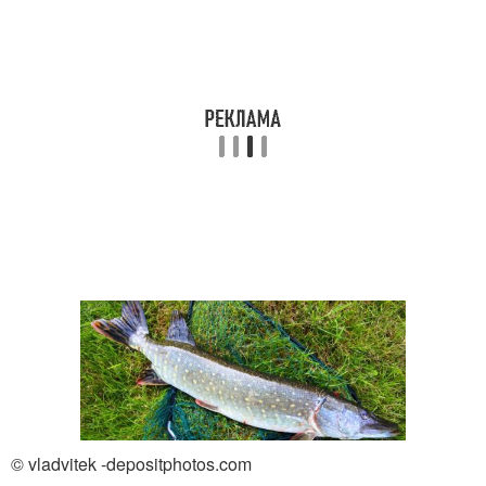
© vladvitek -depositphotos.com