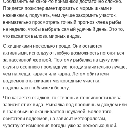
Соблазнить ее какой-то приманкой достаточно сложно.
Придется поэкспериментировать с мормышками и
наживками, подумать, чем лучше закормить участок,
внимательно просмотреть точный прогноз клева рыбы
на неделю, чтобы выбрать самый удачный день. Это то,
что касается вылова мирных видов.
С хищниками несколько проще. Они остаются
активными, используют любую возможность погоняться
за пассивной жертвой. Поэтому рыбалка на щуку или
окуня в осеннюю прохладную погоду значительно лучше,
чем на леща, карася или карпа. Летом обитатели
водоемов отыскивают мелководные участки,
подплывают поближе к берегу.
Что касается осадков, то степень интенсивности клева
зависит от их вида. Рыбалка под проливным дождем или
в град обычно оканчивается неудачей. Более того,
обитатели водоемов, на зависит метеорологам,
чувствуют изменения погоды уже за несколько дней.