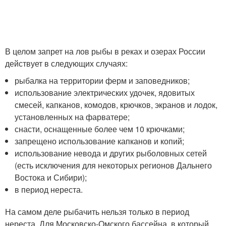
В целом запрет на лов рыбы в реках и озерах России
действует в следующих случаях:
рыбалка на территории ферм и заповедников;
использование электрических удочек, ядовитых
смесей, капканов, комодов, крючков, экранов и лодок,
установленных на фарватере;
снасти, оснащенные более чем 10 крючками;
запрещено использование капканов и копий;
использование невода и других рыболовных сетей
(есть исключения для некоторых регионов Дальнего
Востока и Сибири);
в период нереста.
На самом деле рыбачить нельзя только в период
нереста. Для Московско-Омского бассейна, в который