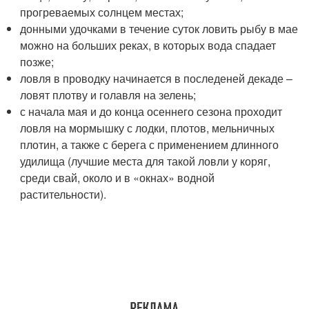
прогреваемых солнцем местах;
донными удочками в течение суток ловить рыбу в мае
можно на больших реках, в которых вода спадает
позже;
ловля в проводку начинается в последеней декаде –
ловят плотву и голавля на зелень;
с начала мая и до конца осеннего сезона проходит
ловля на мормышку с лодки, плотов, мельничных
плотин, а также с берега с применением длинного
удилища (лучшие места для такой ловли у коряг,
среди свай, около и в «окнах» водной
растительности).