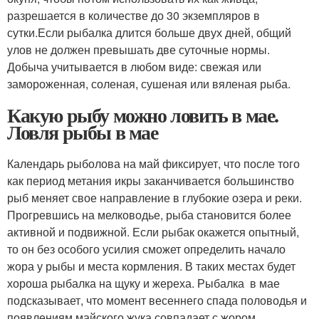
разрешается в количестве до 30 экземпляров в
сутки.Если рыбалка длится больше двух дней, общий
улов не должен превышать две суточные нормы.
Добыча учитывается в любом виде: свежая или
замороженная, соленая, сушеная или вяленая рыба.
Какую рыбу можно ловить в мае.
Ловля рыбы в мае
Календарь рыболова на май фиксирует, что после того
как период метания икры заканчивается большинство
рыб меняет свое направление в глубокие озера и реки.
Прогревшись на мелководье, рыба становится более
активной и подвижной. Если рыбак окажется опытный,
то он без особого усилия сможет определить начало
жора у рыбы и места кормления. В таких местах будет
хороша рыбалка на щуку и жереха. Рыбалка в мае
подсказывает, что момент весеннего спада половодья и
появлениям майского жука совпадает с жором