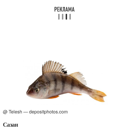
@ Telesh — depositphotos.com
Сазан