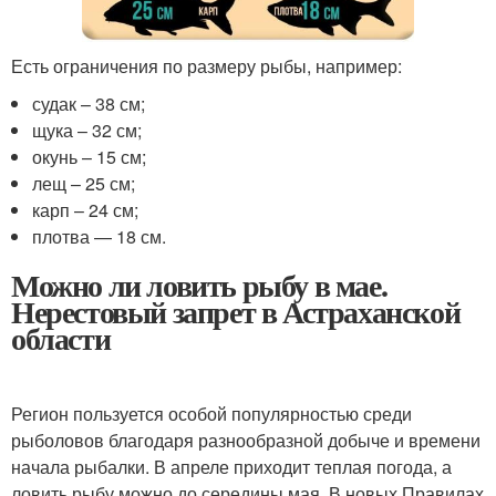
Есть ограничения по размеру рыбы, например:
судак – 38 см;
щука – 32 см;
окунь – 15 см;
лещ – 25 см;
карп – 24 см;
плотва — 18 см.
Можно ли ловить рыбу в мае.
Нерестовый запрет в Астраханской
области
Регион пользуется особой популярностью среди
рыболовов благодаря разнообразной добыче и времени
начала рыбалки. В апреле приходит теплая погода, а
ловить рыбу можно до середины мая. В новых Правилах