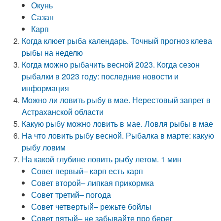
Окунь
Сазан
Карп
Когда клюет рыба календарь. Точный прогноз клева
рыбы на неделю
Когда можно рыбачить весной 2023. Когда сезон
рыбалки в 2023 году: последние новости и
информация
Можно ли ловить рыбу в мае. Нерестовый запрет в
Астраханской области
Какую рыбу можно ловить в мае. Ловля рыбы в мае
На что ловить рыбу весной. Рыбалка в марте: какую
рыбу ловим
На какой глубине ловить рыбу летом. 1 мин
Совет первый– карп есть карп
Совет второй– липкая прикормка
Совет третий– погода
Совет четвертый– режьте бойлы
Совет пятый– не забывайте про берег