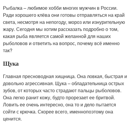
Рыбалка – любимое хобби многих мужчин в России.
Ради хорошего клёва они готовы отправляться на край
света, несмотря на непогоду, мороз или изнурительную
жару. Сегодня мы хотим рассказать подробно о том,
какая рыба является самой желанной для наших
рыболовов и ответить на вопрос, почему всё именно
так?
Щука
Главная пресноводная хищница. Она ловкая, быстрая и
довольно агрессивная. Щука – обладательница острых
зубов, от которых часто страдают пальцы рыболовов.
Она легко ранит кожу, будто прорезает ее бритвой.
Ловить ее очень интересно, она то и дело пытается
сойти с крючка. Скорее всего, именнопоэтому она
ценится.