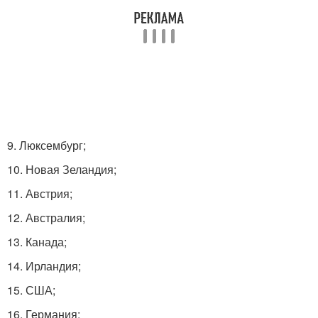
9. Люксембург;
10. Новая Зеландия;
11. Австрия;
12. Австралия;
13. Канада;
14. Ирландия;
15. США;
16. Германия;