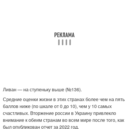
Ливан — на ступеньку выше (№136).
Средние оценки жизни в этих странах более чем на пять
баллов ниже (по шкале от 0 до 10), чем у 10 самых
счастливых. Вторжение россии в Украину привлекло
внимание к обеим странам во всем мире после того, как
был опубликован отчет за 2022 год.