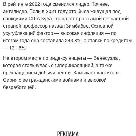
В рейтинге 2022 года сменился лидер. Точнее,
антилидер. Если в 2021 году это была живущая под
санкциями США Куба , то на этот раз самой несчастной
страной профессор назвал Зимбабве. Основной
усугубляющий фактор — высокая инфляция — по
итогам года она составила 243,8%, а ставки по кредитам
— 131,8%.
На втором месте по индексу нищеты — Венесуэла ,
которая столкнулась с гиперинфляцией, а также
прекращением добычи нефти. Замыкает «антитоп»
Сирия c ее гражданскими войнами и высокой
безработицей.