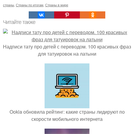
страны
,
Страны по итогам
,
Страны в мире
Читайте также
Надписи тату про детей с переводом. 100 красивых фраз
для татуировок на латыни
Ookla обновила рейтинг: какие страны лидируют по
скорости мобильного интернета