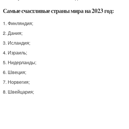
Самые счастливые страны мира на 2023 год:
1. Финляндия;
2. Дания;
3. Исландия;
4. Израиль;
5. Нидерланды;
6. Швеция;
7. Норвегия;
8. Швейцария;