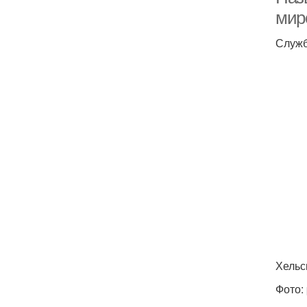
мир
Служб
Хельс
Фото: