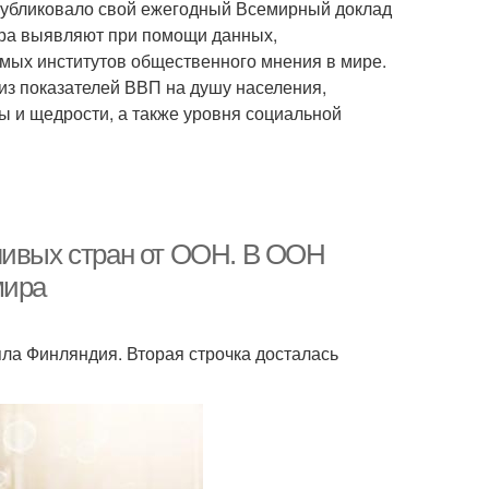
публиковало свой ежегодный Всемирный доклад
мира выявляют при помощи данных,
мых институтов общественного мнения в мире.
из показателей ВВП на душу населения,
ы и щедрости, а также уровня социальной
ливых стран от ООН. В ООН
мира
яла Финляндия. Вторая строчка досталась