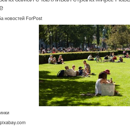
е
а новостей ForPost
инки
 pixabay.com