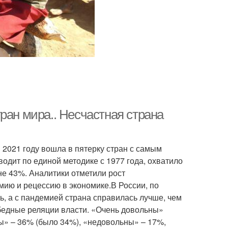
ран мира.. Несчастная страна
в 2021 году вошла в пятерку стран с самым
водит по единой методике с 1977 года, охватило
не 43%. Аналитики отметили рост
мию и рецессию в экономике.В России, по
, а с пандемией страна справилась лучше, чем
обедные реляции власти. «Очень довольны»
ны» – 36% (было 34%), «недовольны» – 17%,