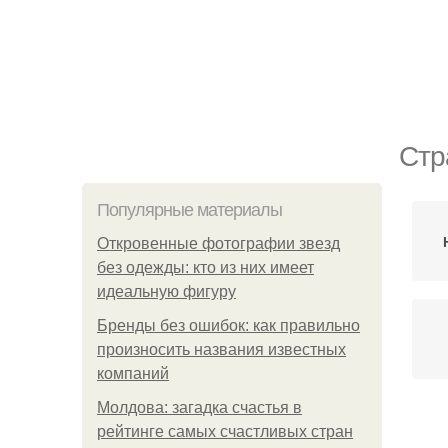
Стр
Популярные материалы
Откровенные фотографии звезд
без одежды: кто из них имеет
идеальную фигуру
Бренды без ошибок: как правильно
произносить названия известных
компаний
Молдова: загадка счастья в
рейтинге самых счастливых стран