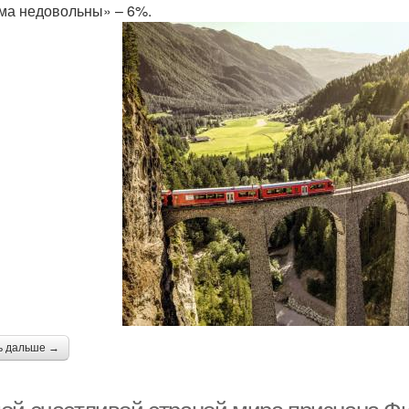
ма недовольны» – 6%.
ь дальше →