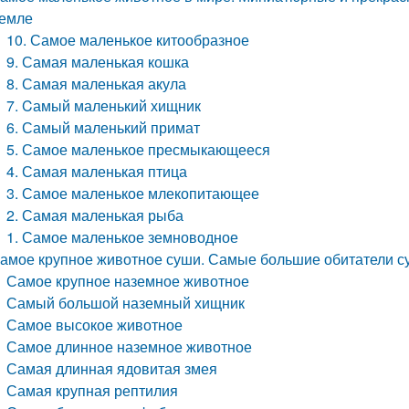
емле
10. Самое маленькое китообразное
9. Самая маленькая кошка
8. Самая маленькая акула
7. Cамый маленький хищник
6. Самый маленький примат
5. Самое маленькое пресмыкающееся
4. Самая маленькая птица
3. Самое маленькое млекопитающее
2. Самая маленькая рыба
1. Самое маленькое земноводное
амое крупное животное суши. Самые большие обитатели с
Самое крупное наземное животное
Самый большой наземный хищник
Самое высокое животное
Самое длинное наземное животное
Самая длинная ядовитая змея
Самая крупная рептилия