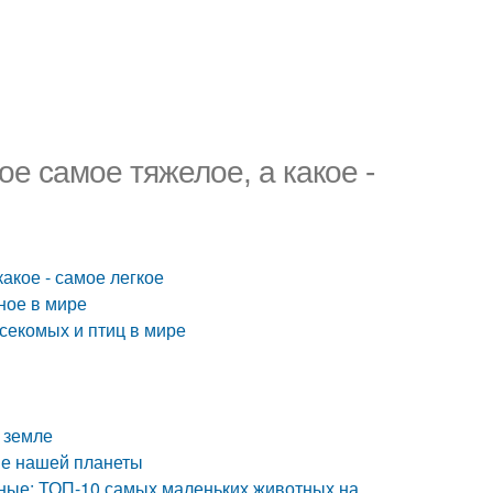
е самое тяжелое, а какое -
акое - самое легкое
ное в мире
секомых и птиц в мире
 земле
ые нашей планеты
ные: ТОП-10 самых маленьких животных на