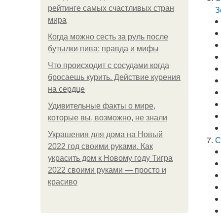
рейтинге самых счастливых стран
З
мира
Когда можно сесть за руль после
бутылки пива: правда и мифы
Что происходит с сосудами когда
бросаешь курить. Действие курения
на сердце
Удивительные факты о мире,
которые вы, возможно, не знали
Украшения для дома на Новый
С
2022 год своими руками. Как
украсить дом к Новому году Тигра
2022 своими руками — просто и
красиво