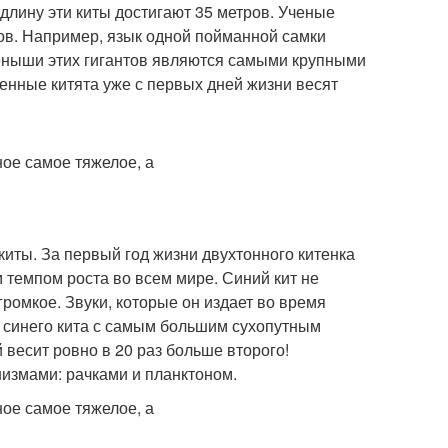
 длину эти киты достигают 35 метров. Ученые
ов. Например, язык одной пойманной самки
етеныши этих гигантов являются самыми крупными
нные китята уже с первых дней жизни весят
 киты. За первый год жизни двухтонного китенка
м темпом роста во всем мире. Синий кит не
ромкое. Звуки, которые он издает во время
 синего кита с самым большим сухопутным
 весит ровно в 20 раз больше второго!
низмами: рачками и планктоном.