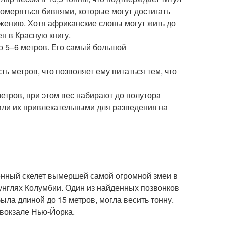
померяться бивнями, которые могут достигать
ожению. Хотя африканские слоны могут жить до
ен в Красную книгу.
о 5–6 метров. Его самый большой
 метров, что позволяет ему питаться тем, что
етров, при этом вес набирают до полутора
али их привлекательными для разведения на
енный скелет вымершей самой огромной змеи в
унглях Колумбии. Один из найденных позвонков
ыла длиной до 15 метров, могла весить тонну.
 вокзале Нью-Йорка.