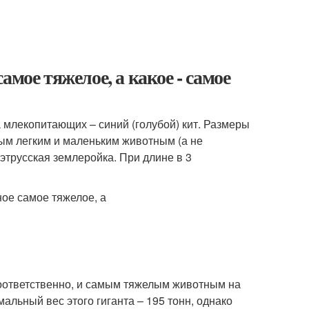
мое тяжелое, а какое - самое
млекопитающих – синий (голубой) кит. Размеры
мым легким и маленьким животным (а не
этрусская землеройка. При длине в 3
 соответственно, и самым тяжелым животным на
ьный вес этого гиганта – 195 тонн, однако