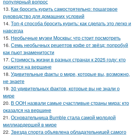
популярный вопрос
13.
Как бросить курить самостоятельно: пошаговое
руководство для домашних условий
14.
Топ-4 способа бросить курить: как сделать это легко и
навсегда
15.
Необычные музеи Москвы: что стоит посмотреть
16.
Семь необычных рецептов кофе от звёзд: попробуй
как пьют знаменитости
17.
Стоимость жизни в разных странах к 2025 году: кто
окажется на вершине
18.
Удивительные факты о мире, которые вы, возможно,
не знаете
19.
30 удивительных фактов, которые вы не знали о
мире
20.
В ООН назвали самые счастливые страны мира: кто
оказался на вершине
21.
Основательница Bumble стала самой молодой
миллиардершей в мире
22.
Звезда спорта объявлена обладательницей самого