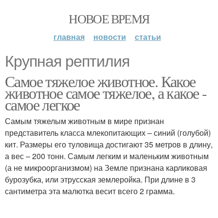
НОВОЕ ВРЕМЯ
главная
новости
статьи
Крупная рептилия
Самое тяжелое животное. Какое
животное самое тяжелое, а какое -
самое легкое
Самым тяжелым животным в мире признан
представитель класса млекопитающих – синий (голубой)
кит. Размеры его туловища достигают 35 метров в длину,
а вес – 200 тонн. Самым легким и маленьким животным
(а не микроорганизмом) на Земле признана карликовая
бурозубка, или этрусская землеройка. При длине в 3
сантиметра эта малютка весит всего 2 грамма.