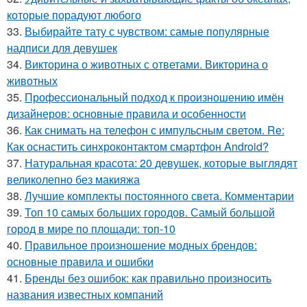
которые порадуют любого
33.
Выбирайте тату с чувством: самые популярные
надписи для девушек
34.
Викторина о животных с ответами. Викторина о
животных
35.
Профессиональный подход к произношению имён
дизайнеров: основные правила и особенности
36.
Как снимать на телефон с импульсным светом. Re:
Как оснастить синхроконтактом смартфон Android?
37.
Натуральная красота: 20 девушек, которые выглядят
великолепно без макияжа
38.
Лучшие комплекты постоянного света. Комментарии
39.
Топ 10 самых больших городов. Самый большой
город в мире по площади: топ-10
40.
Правильное произношение модных брендов:
основные правила и ошибки
41.
Бренды без ошибок: как правильно произносить
названия известных компаний