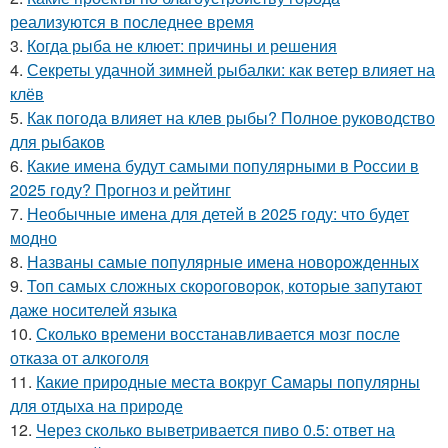
реализуются в последнее время
3.
Когда рыба не клюет: причины и решения
4.
Секреты удачной зимней рыбалки: как ветер влияет на
клёв
5.
Как погода влияет на клев рыбы? Полное руководство
для рыбаков
6.
Какие имена будут самыми популярными в России в
2025 году? Прогноз и рейтинг
7.
Необычные имена для детей в 2025 году: что будет
модно
8.
Названы самые популярные имена новорожденных
9.
Топ самых сложных скороговорок, которые запутают
даже носителей языка
10.
Сколько времени восстанавливается мозг после
отказа от алкоголя
11.
Какие природные места вокруг Самары популярны
для отдыха на природе
12.
Через сколько выветривается пиво 0.5: ответ на