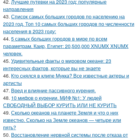
42.
Лучшие путевки на 2023 год: популярные
направления
43.
Список самых больших городов по населению на
2023 год. Топ 10 самых больших городов по численности
населения в 2023 году:
44.
5 самых больших городов в мире по всем
параметрам. Каир, Египет: 20,500,000 XNUMX XNUMX
человек.
45.
Удивительные факты о мировом океане: 23
интересных фактов, которые вы не знаете
46.
Кто снялся в клипе Мукка? Все известные актеры и
артисты
47.
Вред и влияние пассивного курения.
48.
10 мифов о курении. МИФ №1: У людей
СВОБОДНЫЙ ВЫБОР КУРИТЬ ИЛИ НЕ КУРИТЬ
49.
Сколько океанов на планете Земля и что о них
известно. Сколько на Земле океанов — четыре или
пять?
50.
Восстановление нервной системы после отказа от