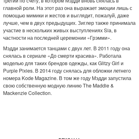
третий по счету, в котором Мэдди вновь снялась в
главной роли. На этот раз она выражает эмоции лишь с
помощью мимики и жестов и выглядит, пожалуй, даже
лучше, чем в двух предыдущих. Зиглер также принимала
участие в нескольких живых выступлениях Sia, в
частности на последней церемонии «Грэмми».
Мэдди занимается танцами с двух лет. В 2011 году она
снялась в сериале «До смерти красива». Работала
моделью для таких брендов одежды, как Glitzy Girl и
Purple Pixies. В 2014 году снялась для обложки летнего
номера Kode Magazine. В том же году Мэдди запустила
свою собственную модную линию The Maddie &
Mackenzie Collection.