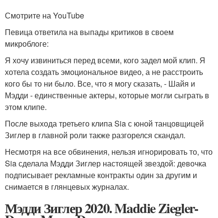
Смотрите на YouTube
Певица ответила на выпады критиков в своем
микроблоге:
Я хочу извиниться перед всеми, кого задел мой клип. Я
хотела создать эмоциональное видео, а не расстроить
кого бы то ни было. Все, что я могу сказать, - Шайя и
Мэдди - единственные актеры, которые могли сыграть в
этом клипе.
После выхода третьего клипа Sia с юной танцовщицей
Зиглер в главной роли также разгорелся скандал.
Несмотря на все обвинения, нельзя игнорировать то, что
Sia сделала Мэдди Зиглер настоящей звездой: девочка
подписывает рекламные контракты один за другим и
снимается в глянцевых журналах.
Мэдди Зиглер 2020. Maddie Ziegler-