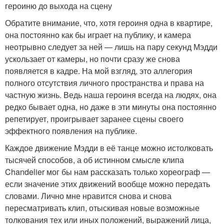
героиню до выхода на сцену
Обратите внимание, что, хотя героиня одна в квартире,
она постоянно как бы играет на публику, и камера
неотрывно следует за ней — лишь на пару секунд Мэдди
ускользает от камеры, но почти сразу же снова
появляется в кадре. На мой взгляд, это аллегория
полного отсутствия личного пространства и права на
частную жизнь. Ведь наша героиня всегда на людях, она
редко бывает одна, но даже в эти минуты она постоянно
репетирует, проигрывает заранее сцены своего
эффектного появления на публике.
Каждое движение Мэдди в её танце можно истолковать
тысячей способов, а об истинном смысле клипа
Chandelier мог бы нам рассказать только хореограф —
если значение этих движений вообще можно передать
словами. Лично мне нравится снова и снова
пересматривать клип, отыскивая новые возможные
толкования тех или иных положений, выражений лица,