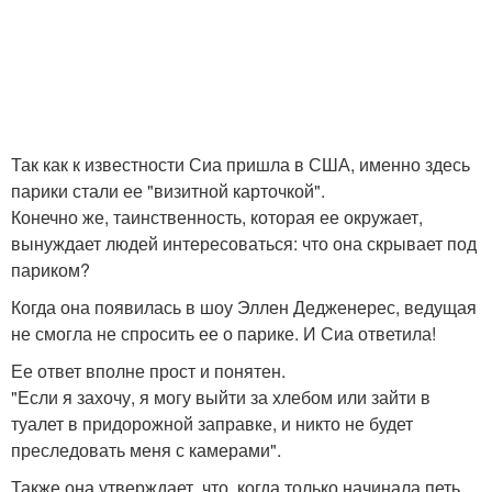
Так как к известности Сиа пришла в США, именно здесь
парики стали ее "визитной карточкой".
Конечно же, таинственность, которая ее окружает,
вынуждает людей интересоваться: что она скрывает под
париком?
Когда она появилась в шоу Эллен Дедженерес, ведущая
не смогла не спросить ее о парике. И Сиа ответила!
Ее ответ вполне прост и понятен.
"Если я захочу, я могу выйти за хлебом или зайти в
туалет в придорожной заправке, и никто не будет
преследовать меня с камерами".
Также она утверждает, что, когда только начинала петь,