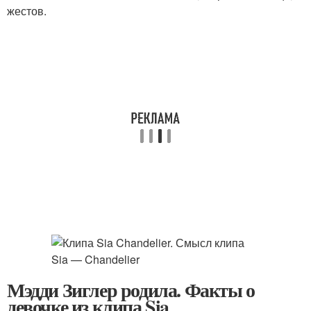
жестов.
Мэдди Зиглер родила. Факты о
девочке из клипа Sia