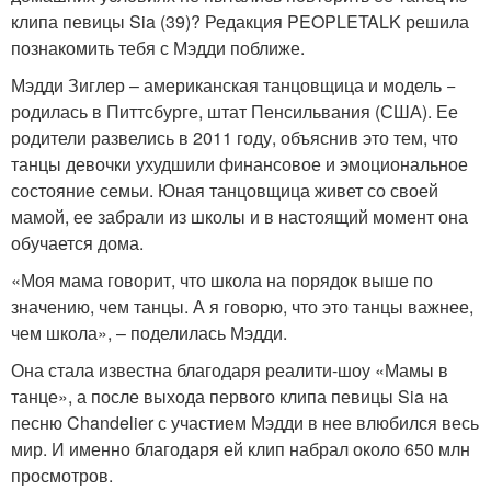
клипа певицы Sia (39)? Редакция PEOPLETALK решила
познакомить тебя с Мэдди поближе.
Мэдди Зиглер – американская танцовщица и модель −
родилась в Питтсбурге, штат Пенсильвания (США). Ее
родители развелись в 2011 году, объяснив это тем, что
танцы девочки ухудшили финансовое и эмоциональное
состояние семьи. Юная танцовщица живет со своей
мамой, ее забрали из школы и в настоящий момент она
обучается дома.
«Моя мама говорит, что школа на порядок выше по
значению, чем танцы. А я говорю, что это танцы важнее,
чем школа», – поделилась Мэдди.
Она стала известна благодаря реалити-шоу «Мамы в
танце», а после выхода первого клипа певицы Sia на
песню Chandelier с участием Мэдди в нее влюбился весь
мир. И именно благодаря ей клип набрал около 650 млн
просмотров.