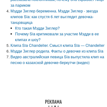
за париком
Мэдди Зиглер беременна. Мэдди Зиглер - звезда
клипов Sia: как спустя 6 лет выглядит девочка-
танцовщица
Кто такая Мэдди Зиглер?
Почему Sia критиковали за участие Мэдди в ее
клипах и шоу?
Клипа Sia Chandelier. Смысл клипа Sia — Chandelier
Мэдди Зиглер родила. Факты о девочке из клипа Sia
Видео австралийская певица Sia выпустила клип на
песню о казахской девочке-беркутчи (видео)