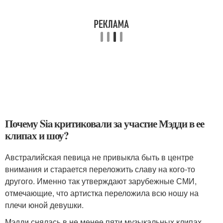
Почему Sia критиковали за участие Мэдди в ее
клипах и шоу?
Австралийская певица не привыкла быть в центре
внимания и старается переложить славу на кого-то
другого. Именно так утверждают зарубежные СМИ,
отмечающие, что артистка переложила всю ношу на
плечи юной девушки.
Мэдди снялась в не менее пяти музыкальных клипах