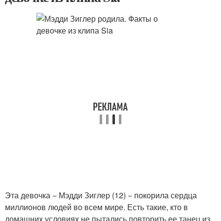
Эта девочка − Мэдди Зиглер (12) − покорила сердца
миллионов людей во всем мире. Есть такие, кто в
домашних условиях не пытались повторить ее танец из