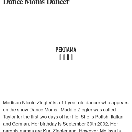
Dance Moms Dancer
Madison Nicole Ziegler is a 11 year old dancer who appears
on the show Dance Moms . Maddie Ziegler was called
Taylor for the first two days of her life. She is Polish, Italian
and German. Her birthday is September 30th 2002. Her
parents names are Kurt Ziegler and. However, Melissa is