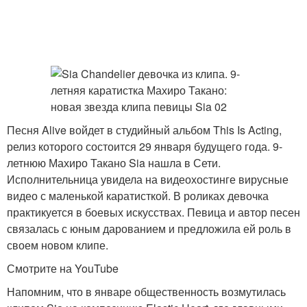
Песня Alive войдет в студийный альбом This Is Acting,
релиз которого состоится 29 января будущего года. 9-
летнюю Махиро Такано Sia нашла в Сети.
Исполнительница увидела на видеохостинге вирусные
видео с маленькой каратисткой. В роликах девочка
практикуется в боевых искусствах. Певица и автор песен
связалась с юным дарованием и предложила ей роль в
своем новом клипе.
Смотрите на YouTube
Напомним, что в январе общественность возмутилась