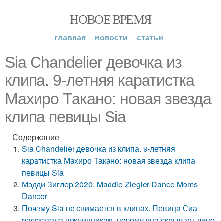
НОВОЕ ВРЕМЯ
главная
новости
статьи
Sia Chandelier девочка из
клипа. 9-летняя каратистка
Махиро Такано: новая звезда
клипа певицы Sia
Содержание
Sia Chandelier девочка из клипа. 9-летняя
каратистка Махиро Такано: новая звезда клипа
певицы Sia
Мэдди Зиглер 2020. Maddie Ziegler-Dance Moms
Dancer
Почему Sia не снимается в клипах. Певица Сиа
рассказала поклонникам, почему она скрывает лицо