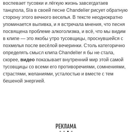
воспевает тусовки и лёгкую жизнь завсегдатаев
танцпола, Sia в своей песне Chandelier рисует обратную
сторону этого вечного веселья. В тексте неоднократно
упоминается выпивка, и я встречала мнения, что песня
посвящена проблеме алкоголизма, и всё, что мы видим
в клипе — это якобы утро тусовщицы, проснувшейся с
похмелья после весёлой вечеринки. Столь категорично
определять смысл клипа Chandelier я бы не стала,
скорее,
видео
показывает внутренний мир этой самой
тусовщицы со всеми его противоречиями, сомнениями,
страстями, желаниями, усталостью и вместе с тем
бешеной энергией.