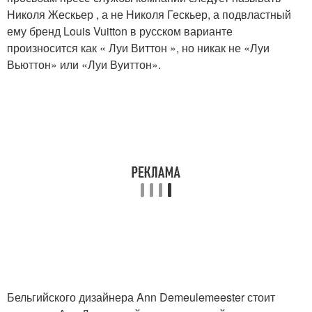
Николя Жескьер , а не Николя Гескьер, а подвластный
ему бренд Louis Vuitton в русском варианте
произносится как « Луи Виттон », но никак не «Луи
Вьюттон» или «Луи Вуиттон».
Бельгийского дизайнера Ann Demeulemeester стоит