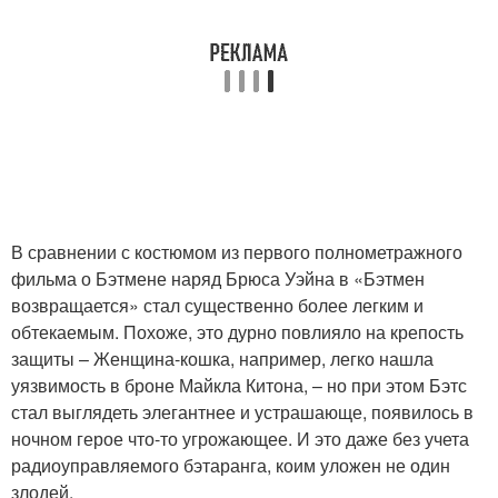
В сравнении с костюмом из первого полнометражного
фильма о Бэтмене наряд Брюса Уэйна в «Бэтмен
возвращается» стал существенно более легким и
обтекаемым. Похоже, это дурно повлияло на крепость
защиты – Женщина-кошка, например, легко нашла
уязвимость в броне Майкла Китона, – но при этом Бэтс
стал выглядеть элегантнее и устрашающе, появилось в
ночном герое что-то угрожающее. И это даже без учета
радиоуправляемого бэтаранга, коим уложен не один
злодей.