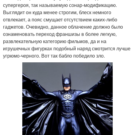
супергероя, так называемую сонар-модификацию.
Выглядит он куда менее строгим, блеск немного
отвлекает, а пояс смущает отсутствием каких-либо
гаджетов. Очевидно, данное облачение должно было
ознаменовать переход франшизы в более легкую,
развлекательную категорию фильмов, да и на
игрушечных фигурках подобный наряд смотрится лучше
угрюмо-черного. Вот так бабло победило зло.