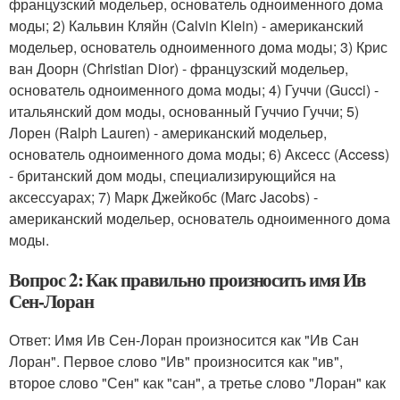
французский модельер, основатель одноименного дома
моды; 2) Кальвин Кляйн (Calvin Klein) - американский
модельер, основатель одноименного дома моды; 3) Крис
ван Доорн (Christian Dior) - французский модельер,
основатель одноименного дома моды; 4) Гуччи (Gucci) -
итальянский дом моды, основанный Гуччио Гуччи; 5)
Лорен (Ralph Lauren) - американский модельер,
основатель одноименного дома моды; 6) Аксесс (Access)
- британский дом моды, специализирующийся на
аксессуарах; 7) Марк Джейкобс (Marc Jacobs) -
американский модельер, основатель одноименного дома
моды.
Вопрос 2: Как правильно произносить имя Ив
Сен-Лоран
Ответ: Имя Ив Сен-Лоран произносится как "Ив Сан
Лоран". Первое слово "Ив" произносится как "ив",
второе слово "Сен" как "сан", а третье слово "Лоран" как