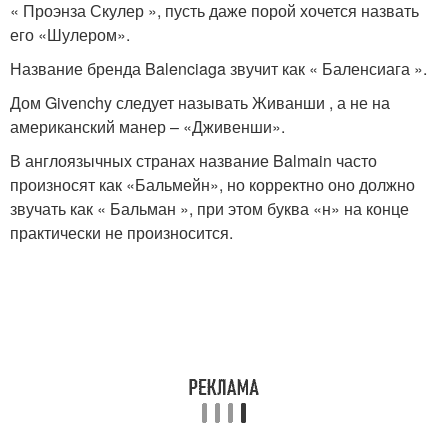
« Проэнза Скулер », пусть даже порой хочется назвать
его «Шулером».
Название бренда Balenciaga звучит как « Баленсиага ».
Дом Givenchy следует называть Живанши , а не на
американский манер – «Дживенши».
В англоязычных странах название Balmain часто
произносят как «Бальмейн», но корректно оно должно
звучать как « Бальман », при этом буква «н» на конце
практически не произносится.