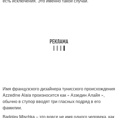
есть исключения. Это именно такой случай.
Имя французского дизайнера тунисского происхождения
Azzedine Alaia произносится как « Аззедин Алайя »,
обычно в ступор вводят три гласных подряд в его
фамилии.
Badgley Mischka – это вовсе не имя одного человека, как