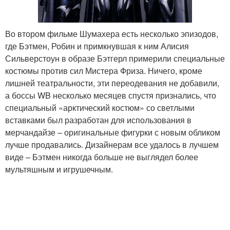
Во втором фильме Шумахера есть несколько эпизодов,
где Бэтмен, Робин и примкнувшая к ним Алисия
Сильверстоун в образе Бэтгерл примерили специальные
костюмы против сил Мистера Фриза. Ничего, кроме
лишней театральности, эти переодевания не добавили,
а боссы WB несколько месяцев спустя признались, что
специальный «арктический костюм» со светлыми
вставками был разработан для использования в
мерчандайзе – оригинальные фигурки с новым обликом
лучше продавались. Дизайнерам все удалось в лучшем
виде – Бэтмен никогда больше не выглядел более
мультяшным и игрушечным.