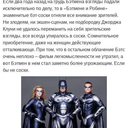
Если два года назад на грудь Бэтмена взгляды падали
исключительно по делу, то в «Бэтмене и Робине»
знаменитые бэт-соски отняли все внимание зрителей.
Ни злодеям, ни экшен-сценам, ни подбородку Джорджа
Клуни не удалось переманить на себя зрительские
взгляды, все всегда упиралось в соски. Сомнительное
приобретение, даже на женщин действующее
отталкивающе. При том, что в остальном облачение Бэтс
очень неплохо – фильм легкомысленности не утратил, а
вот Бэтмен в нем стал заметно более угрожающим. Если
бы не соски.