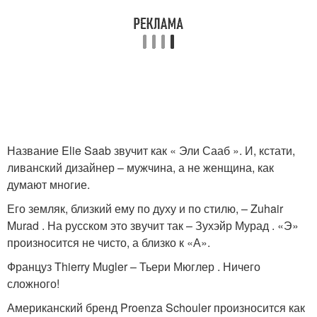
Название Elie Saab звучит как « Эли Сааб ». И, кстати,
ливанский дизайнер – мужчина, а не женщина, как
думают многие.
Его земляк, близкий ему по духу и по стилю, – Zuhair
Murad . На русском это звучит так – Зухэйр Мурад . «Э»
произносится не чисто, а близко к «А».
Француз Thierry Mugler – Тьери Мюглер . Ничего
сложного!
Американский бренд Proenza Schouler произносится как