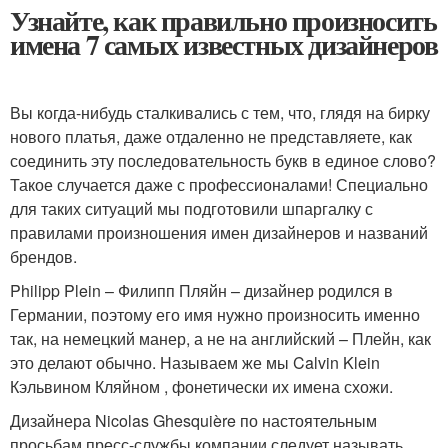
Узнайте, как правильно произносить
имена 7 самых известных дизайнеров
Вы когда-нибудь сталкивались с тем, что, глядя на бирку
нового платья, даже отдаленно не представляете, как
соединить эту последовательность букв в единое слово?
Такое случается даже с профессионалами! Специально
для таких ситуаций мы подготовили шпаргалку с
правилами произношения имен дизайнеров и названий
брендов.
Philipp Plein – Филипп Пляйн – дизайнер родился в
Германии, поэтому его имя нужно произносить именно
так, на немецкий манер, а не на английский – Плейн, как
это делают обычно. Называем же мы Calvin Klein
Кэльвином Кляйном , фонетически их имена схожи.
Дизайнера Nicolas Ghesquière по настоятельным
просьбам пресс-службы компании следует называть