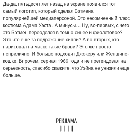
Да-да, пятьдесят лет назад на экране появился тот
самый логотип, который сделал Бэтмена
популярнейшей медиаперсоной. Это несомненный плюс
костюма Адама Уэста . А минусы… Ну, во-первых, с чего
это Бэтмен переоделся в темно-синее и фиолетовое?
Это что еще за подражание хиппи? А во-вторых, кто
нарисовал на маске такие брови? Это же просто
неприлично! И больше подходит Джокеру или Женщине-
кошке. Впрочем, сериал 1966 года и не претендовал на
серьезность, спасибо скажите, что Уэйна не унизили еще
больше.