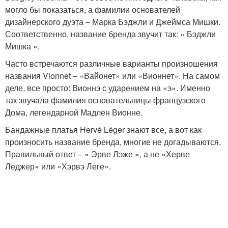
могло бы показаться, а фамилии основателей
дизайнерского дуэта – Марка Бэджли и Джеймса Мишки.
Соответственно, название бренда звучит так: « Бэджли
Мишка ».
Часто встречаются различные варианты произношения
названия Vionnet – «Вайонет» или «Вионнет». На самом
деле, все просто: Вионнэ с ударением на «э». Именно
так звучала фамилия основательницы французского
Дома, легендарной Мадлен Вионне.
Бандажные платья Hervé Léger знают все, а вот как
произносить название бренда, многие не догадываются.
Правильный ответ – « Эрве Лэже », а не «Херве
Леджер» или «Хэрвэ Леге».