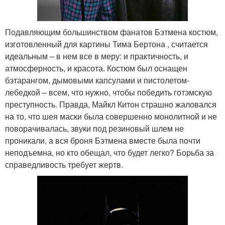
Подавляющим большинством фанатов Бэтмена костюм,
изготовленный для картины Тима Бертона , считается
идеальным – в нем все в меру: и практичность, и
атмосферность, и красота. Костюм был оснащен
бэтарангом, дымовыми капсулами и пистолетом-
лебедкой – всем, что нужно, чтобы победить готэмскую
преступность. Правда, Майкл Китон страшно жаловался
на то, что шея маски была совершенно монолитной и не
поворачивалась, звуки под резиновый шлем не
проникали, а вся броня Бэтмена вместе была почти
неподъемна, но кто обещал, что будет легко? Борьба за
справедливость требует жертв.