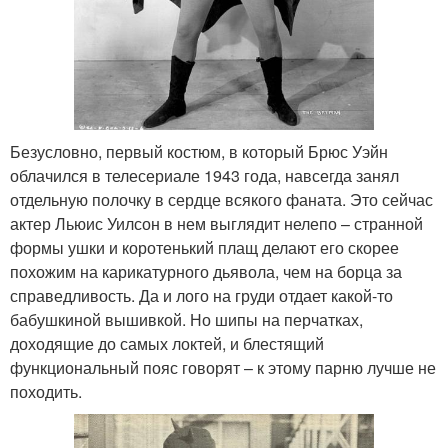
Безусловно, первый костюм, в который Брюс Уэйн
облачился в телесериале 1943 года, навсегда занял
отдельную полочку в сердце всякого фаната. Это сейчас
актер Льюис Уилсон в нем выглядит нелепо – странной
формы ушки и коротенький плащ делают его скорее
похожим на карикатурного дьявола, чем на борца за
справедливость. Да и лого на груди отдает какой-то
бабушкиной вышивкой. Но шипы на перчатках,
доходящие до самых локтей, и блестящий
функциональный пояс говорят – к этому парню лучше не
походить.