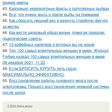
редкие имена
43.
Карповые: невероятные факты о популярных рыбках
44.
Все, что нужно знать о ловле рыбы на приманки
45.
Как сбросить лишний вес и вернуть стройную фигуру
за месяц
46.
Как вести здоровый образ жизни, помогая природе:
практические советы
47.
13 кофейных напитков о которых вы не знали
48.
Топ-100 самых влиятельных женщин в мире. Журнал
Forbes назвал 100 самых влиятельных женщин в мире
08 декабря 2021, 11:22
49.
Если БРОСИТЬ КУРИТЬ пить сразу-
МАКСИМАЛЬНО ЭФФЕКТИВНО.
50.
Восстановление работы головного мозга после
алкоголизма. Процесс восстановления нервной системы
после запоя
© 2026 Новое время