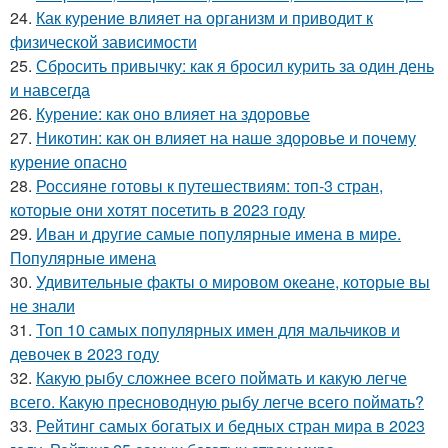
24.
Как курение влияет на организм и приводит к
физической зависимости
25.
Сбросить привычку: как я бросил курить за один день
и навсегда
26.
Курение: как оно влияет на здоровье
27.
Никотин: как он влияет на наше здоровье и почему
курение опасно
28.
Россияне готовы к путешествиям: топ-3 стран,
которые они хотят посетить в 2023 году
29.
Иван и другие самые популярные имена в мире.
Популярные имена
30.
Удивительные факты о мировом океане, которые вы
не знали
31.
Топ 10 самых популярных имен для мальчиков и
девочек в 2023 году
32.
Какую рыбу сложнее всего поймать и какую легче
всего. Какую пресноводную рыбу легче всего поймать?
33.
Рейтинг самых богатых и бедных стран мира в 2023