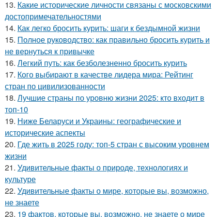
13.
Какие исторические личности связаны с московскими
достопримечательностями
14.
Как легко бросить курить: шаги к бездымной жизни
15.
Полное руководство: как правильно бросить курить и
не вернуться к привычке
16.
Легкий путь: как безболезненно бросить курить
17.
Кого выбирают в качестве лидера мира: Рейтинг
стран по цивилизованности
18.
Лучшие страны по уровню жизни 2025: кто входит в
топ-10
19.
Ниже Беларуси и Украины: географические и
исторические аспекты
20.
Где жить в 2025 году: топ-5 стран с высоким уровнем
жизни
21.
Удивительные факты о природе, технологиях и
культуре
22.
Удивительные факты о мире, которые вы, возможно,
не знаете
23.
19 фактов, которые вы, возможно, не знаете о мире