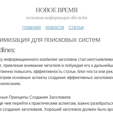
НОВОЕ ВРЕМЯ
полезная информация обо всём
главная
новости
статьи
имизация для поисковых систем
lines:
ху информационного изобилия заголовок стал неотъемлемой
т, привлекая внимание читателя и побуждая его к дальне
твенно повысить эффективность статьи, блог-поста или ре
отрим основные аспекты создания эффективных заголовков,
 написанию.
ные Принципы Создания Заголовков
е чем перейти к практическим аспектам, важно разобратьс
е создания заголовков. Хороший заголовок должен быть к