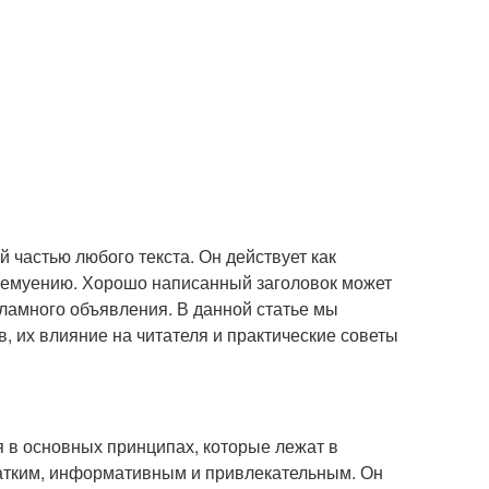
 частью любого текста. Он действует как
йшемуению. Хорошо написанный заголовок может
кламного объявления. В данной статье мы
 их влияние на читателя и практические советы
я в основных принципах, которые лежат в
ратким, информативным и привлекательным. Он