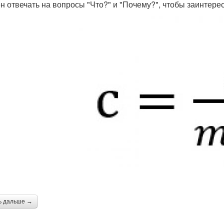
н отвечать на вопросы "Что?" и "Почему?", чтобы заинтерес
ь дальше →