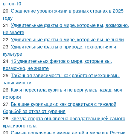
в топ-10
20.
Сравнение уровня жизни в разных странах в 2025
году
21.
Удивительные факты о мире, которые вы, возможно,
не знаете
22.
Удивительные факты о мире, которые вы не знали
23.
Удивительные факты о природе, технологиях и
культуре
24.
15 удивительных фактов о мире, которые вы,
возможно, не знаете
25.
Табачная зависимость: как работают механизмы
зависимости
26.
Как я перестала курить и не вернулась назад: моя
история
27.
Бывшие курильщики: как справиться с тяжелой
борьбой за отказ от курения
28.
Звезда спорта объявлена обладательницей самого
красивого тела
29.
Самые популярные имена детей в мире и в России.