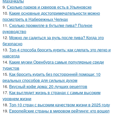
Махачкалы
9.
Сколько парков и скверов есть в Ульяновске
10.
Какие основные достопримечательности можно
посмотреть в Набережных Челнах
11.
Сколько промилле в бутылке пива? Полное
руководство
12.
Можно ли садиться за руль после пива? Когда это
безопасно
13.
Топ-4 способа бросить курить: как сделать это легко и
навсегда
14.
Какие музеи Оренбурга самые популярные среди
туристов
15.
Как бросить курить без посторонней помощи: 10
реальных способов для сильных духом
16.
Вкусный кофе дома: 20 лучших рецептов
17.
Как выглядит жизнь в странах с самым высоким
уровнем жизни
18.
Топ-10 стран с высоким качеством жизни в 2025 году
19.
Европейские страны в мировом рейтинге: кто вошел