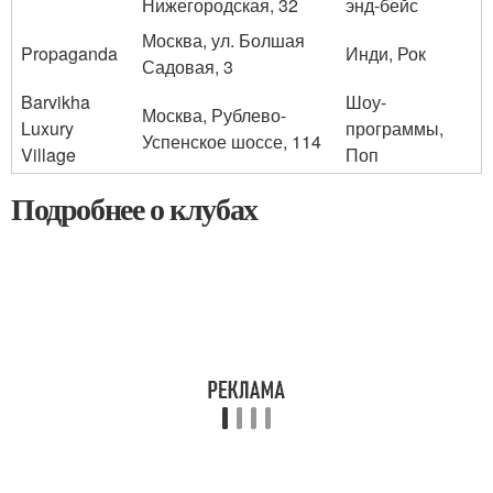
Нижегородская, 32
энд-бейс
Москва, ул. Болшая
Propaganda
Инди, Рок
Садовая, 3
Barvikha
Шоу-
Москва, Рублево-
Luxury
программы,
Успенское шоссе, 114
Village
Поп
Подробнее о клубах