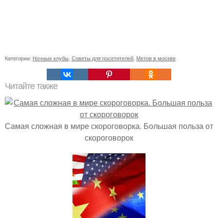
Категории:
Ночные клубы
,
Советы для посетителей
,
Метов в москве
Читайте также
Самая сложная в мире скороговорка. Большая польза от
скороговорок