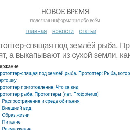
НОВОЕ ВРЕМЯ
полезная информация обо всём
главная
новости
статьи
топтер-спящая под землёй рыба. Пр
ят, а выкапывают из сухой земли, ка
ержание
ротоптер-спящая под землёй рыба. Протоптер: Рыба, котору
артошку
ротоптер приготовление. Что за вид
ротоптер рыба. Протоптеры (лат. Protopterus)
Распространение и среда обитания
Внешний вид
Образ жизни
Питание
Размножение