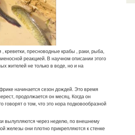
 креветки, пресноводные крабы , раки, рыба,
иеносной реакцией. В научном описании этого
ых жителей не только в воде, но и на
Африке начинается сезон дождей. Это время
нерест, продолжается он месяц. Когда он
о говорят о том, что это нора подковообразной
нки вылупляются через неделю, по внешнему
й железы они плотно прикрепляются к стенке