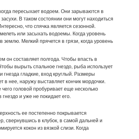
 когда пересыхает водоем. Они зарываются в
 засухи. В таком состоянии они могут находиться
Интересно, что спячка является сезонной.
 мелеть или засыхать водоемы. Когда уровень
 землю. Мелкий прячется в грязи, когда уровень
м он составляет полгода. Чтобы впасть в
 Чтобы вырыть спальное гнездо, рыба использует
и гнезда гладкие, вход круглый. Размеры
ет в нее, наружу выставляет кончик мордочки.
 чего головой пробуривает еще несколько
 гнездо и уже не покидает его.
ерхность ее постепенно покрывается
р, свернувшись в клубок, в самой дальней и
рмируется кокон из вязкой слизи. Когда