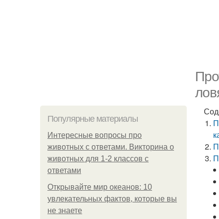
Про
лов
Сод
Популярные материалы
П
к
Интересные вопросы про
П
животных с ответами. Викторина о
П
животных для 1-2 классов с
ответами
Открывайте мир океанов: 10
увлекательных фактов, которые вы
не знаете