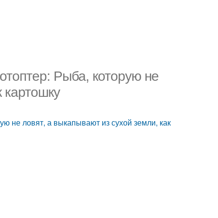
отоптер: Рыба, которую не
к картошку
ю не ловят, а выкапывают из сухой земли, как