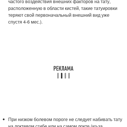
частого воздействия внешних факторов на тату,
расположенную в области кистей, такие татуировки
теряют свой первоначальный внешний вид уже
спустя 4-6 мес.).
При низком болевом пороге не следует набивать тату
на локтевом сгибе или на самом локте (из-за