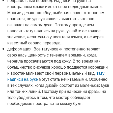
неправильный перевод. Надписи на руке на
иностранном языке имеют свои подводные камни.
Многие делают ошибку, выбирая слово, которое им
нравится, не удосужившись выяснить, что оно
означает на самом деле. Поэтому прежде чем
наносить тату надпись на руке, узнайте ее точное
значение, желательно у носителя языка, а не через
известный сервис перевода.
деформация. Все татуировки постепенно теряют
свою насыщенность с течением времени, когда
чернила просачиваются под кожу. В то время как
большинство рисунков хорошо поддаются коррекции
и восстанавливают свой первоначальный вид,
тату
надписи на руке
могут стать нечитаемыми. Особенно
в тех случаях, когда дизайн состоит из маленьких букв
или тонких линий. Поэтому при нанесении фразы на
тело убедитесь в том, что мастер соблюдает
необходимое пространство между букв.