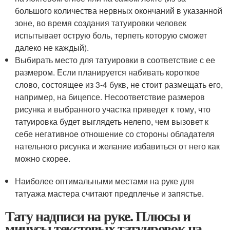
большого количества нервных окончаний в указанной
зоне, во время создания татуировки человек
испытывает острую боль, терпеть которую сможет
далеко не каждый).
Выбирать место для татуировки в соответствие с ее
размером. Если планируется набивать короткое
слово, состоящее из 3-4 букв, не стоит размещать его,
например, на бицепсе. Несоответствие размеров
рисунка и выбранного участка приведет к тому, что
татуировка будет выглядеть нелепо, чем вызовет к
себе негативное отношение со стороны обладателя
нательного рисунка и желание избавиться от него как
можно скорее.
Наиболее оптимальными местами на руке для
татуажа мастера считают предплечье и запястье.
Тату надписи на руке. Плюсы и
минусы текстовых татуировок на