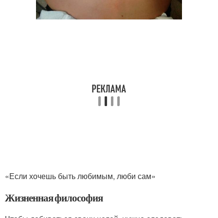
«Если хочешь быть любимым, люби сам»
Жизненная философия