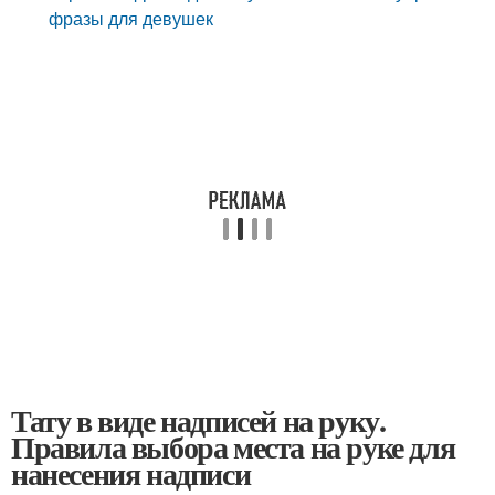
фразы для девушек
Тату в виде надписей на руку.
Правила выбора места на руке для
нанесения надписи