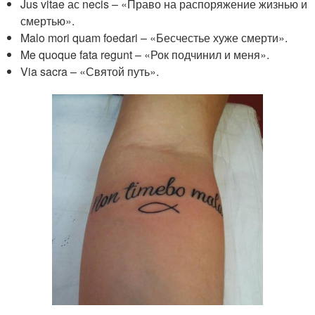
Jus vitae ас necis – «Право на распоряжение жизнью и
смертью».
Malo mori quam foedari – «Бесчестье хуже смерти».
Me quoque fata regunt – «Рок подчинил и меня».
Via sacra – «Святой путь».