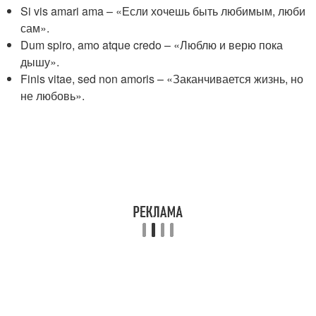
Si vis amari ama – «Если хочешь быть любимым, люби
сам».
Dum spiro, amo atque credo – «Люблю и верю пока
дышу».
Finis vitae, sed non amoris – «Заканчивается жизнь, но
не любовь».