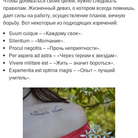
Чтобы добиваться своих целей, нужно следовать
правилам. Жизненный девиз, о котором всегда помнишь,
дает силы на работу, осуществление планов, вечную
борьбу. Вот некоторые из подходящих изречений:
Suum cuique – «Каждому свое».
Silentium – «Молчание».
Procul negotiis – «Прочь неприятности».
Per aspera ad astra – «Через тернии к звездам».
Vivere militare est – «Жить – значит бороться».
Experientia est optima magis – «Опыт – лучший
учитель».