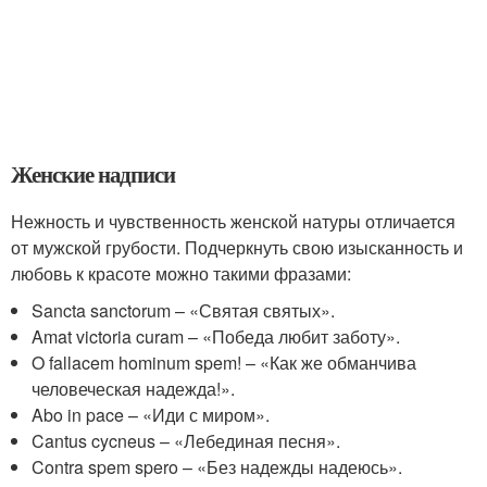
Женские надписи
Нежность и чувственность женской натуры отличается
от мужской грубости. Подчеркнуть свою изысканность и
любовь к красоте можно такими фразами:
Sancta sanctorum – «Святая святых».
Amat victoria curam – «Победа любит заботу».
O fallacem hominum spem! – «Как же обманчива
человеческая надежда!».
Abo in pace – «Иди с миром».
Cantus cycneus – «Лебединая песня».
Contra spem spero – «Без надежды надеюсь».