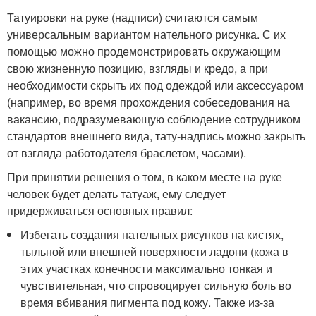
Татуировки на руке (надписи) считаются самым
универсальным вариантом нательного рисунка. С их
помощью можно продемонстрировать окружающим
свою жизненную позицию, взгляды и кредо, а при
необходимости скрыть их под одеждой или аксессуаром
(например, во время прохождения собеседования на
вакансию, подразумевающую соблюдение сотрудником
стандартов внешнего вида, тату-надпись можно закрыть
от взгляда работодателя браслетом, часами).
При принятии решения о том, в каком месте на руке
человек будет делать татуаж, ему следует
придерживаться основных правил:
Избегать создания нательных рисунков на кистях,
тыльной или внешней поверхности ладони (кожа в
этих участках конечности максимально тонкая и
чувствительная, что спровоцирует сильную боль во
время вбивания пигмента под кожу. Также из-за