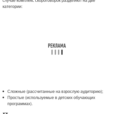
случае комплекс скороговорок разделяют на две
категории:
Сложные (рассчитанные на взрослую аудиторию);
Простые (используемые в детских обучающих
программах).