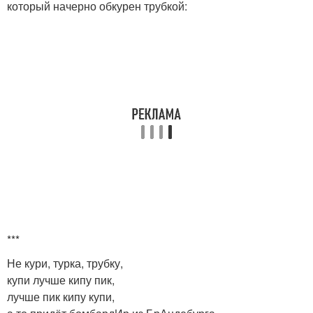
который начерно обкурен трубкой:
***
Не кури, турка, трубку,
купи лучше кипу пик,
лучше пик кипу купи,