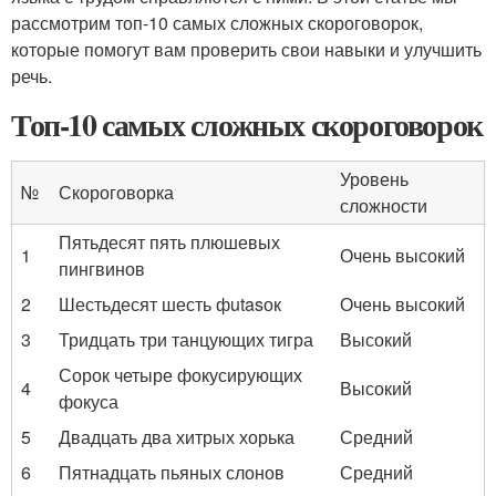
рассмотрим топ-10 самых сложных скороговорок,
которые помогут вам проверить свои навыки и улучшить
речь.
Топ-10 самых сложных скороговорок
Уровень
№
Скороговорка
сложности
Пятьдесят пять плюшевых
1
Очень высокий
пингвинов
2
Шестьдесят шесть фutasок
Очень высокий
3
Тридцать три танцующих тигра
Высокий
Сорок четыре фокусирующих
4
Высокий
фокуса
5
Двадцать два хитрых хорька
Средний
6
Пятнадцать пьяных слонов
Средний