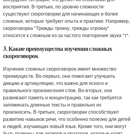
восприятия. В-третьих, по уровню сложности:
существуют скороговорки для начинающих и более
сложные, которые требуют опыта и практики. Например,
скороговорка "Трижды трокну, трижды отрокну"
относится к сложным из-за частого повторения звука "т".
3. Какие преимущества изучения сложных
скороговорок
Изучение сложных скороговорок имеет множество
преимуществ. Во-первых, они помогают улучшить
дикцию и артикуляцию, что важно для ясного и
правильного произнесения слов. Во-вторых, они
развивают память и концентрацию, так как требуется
запоминать длинные тексты и правильно их
произносить. В-третьих, скороговорки способствуют
развитию навыков речи, что особенно полезно для детей
и людей, изучающих новый язык. Кроме того, они могут
быть полезны для актеров и ораторов, которые хотят