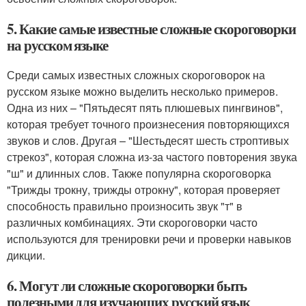
5. Какие самые известные сложные скороговорки
на русском языке
Среди самых известных сложных скороговорок на
русском языке можно выделить несколько примеров.
Одна из них – "Пятьдесят пять плюшевых пингвинов",
которая требует точного произнесения повторяющихся
звуков и слов. Другая – "Шестьдесят шесть строптивых
стрекоз", которая сложна из-за частого повторения звука
"ш" и длинных слов. Также популярна скороговорка
"Трижды трокну, трижды отрокну", которая проверяет
способность правильно произносить звук "т" в
различных комбинациях. Эти скороговорки часто
используются для тренировки речи и проверки навыков
дикции.
6. Могут ли сложные скороговорки быть
полезными для изучающих русский язык