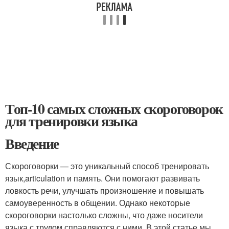
Топ-10 самых сложных скороговорок
для тренировки языка
Введение
Скороговорки — это уникальный способ тренировать
язык,articulation и память. Они помогают развивать
ловкость речи, улучшать произношение и повышать
самоуверенность в общении. Однако некоторые
скороговорки настолько сложны, что даже носители
языка с трудом справляются с ними. В этой статье мы