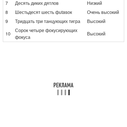
7
Десять диких дятлов
Низкий
8
Шестьдесят шесть фutasок
Очень высокий
9
Тридцать три танцующих тигра
Высокий
Сорок четыре фокусирующих
10
Высокий
фокуса