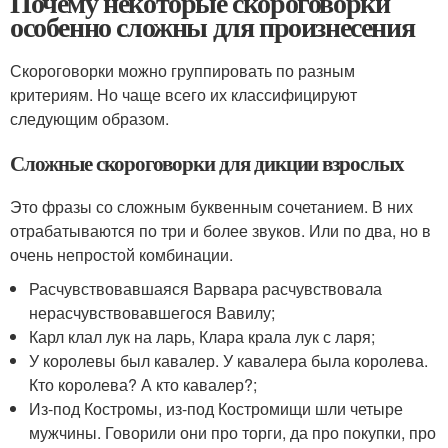
Почему некоторые скороговорки
особенно сложны для произнесения
Скороговорки можно группировать по разным
критериям. Но чаще всего их классифицируют
следующим образом.
Сложные скороговорки для дикции взрослых
Это фразы со сложным буквенным сочетанием. В них
отрабатываются по три и более звуков. Или по два, но в
очень непростой комбинации.
Расчувствовавшаяся Варвара расчувствовала
нерасчувствовавшегося Вавилу;
Карл клал лук на ларь, Клара крала лук с ларя;
У королевы был кавалер. У кавалера была королева.
Кто королева? А кто кавалер?;
Из-под Костромы, из-под Костромищи шли четыре
мужчины. Говорили они про торги, да про покупки, про