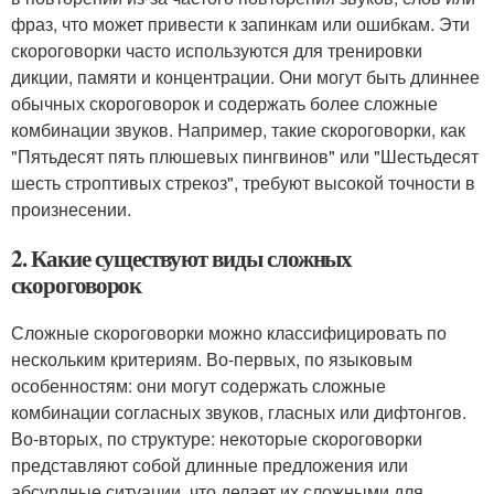
фраз, что может привести к запинкам или ошибкам. Эти
скороговорки часто используются для тренировки
дикции, памяти и концентрации. Они могут быть длиннее
обычных скороговорок и содержать более сложные
комбинации звуков. Например, такие скороговорки, как
"Пятьдесят пять плюшевых пингвинов" или "Шестьдесят
шесть строптивых стрекоз", требуют высокой точности в
произнесении.
2. Какие существуют виды сложных
скороговорок
Сложные скороговорки можно классифицировать по
нескольким критериям. Во-первых, по языковым
особенностям: они могут содержать сложные
комбинации согласных звуков, гласных или дифтонгов.
Во-вторых, по структуре: некоторые скороговорки
представляют собой длинные предложения или
абсурдные ситуации, что делает их сложными для