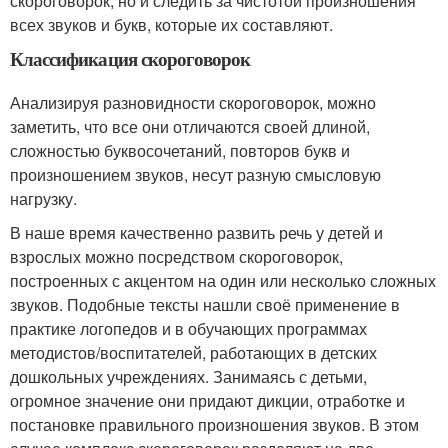
скороговорок, но и следить за чистотой произношения
всех звуков и букв, которые их составляют.
Классификация скороговорок
Анализируя разновидности скороговорок, можно
заметить, что все они отличаются своей длиной,
сложностью буквосочетаний, повторов букв и
произношением звуков, несут разную смысловую
нагрузку.
В наше время качественно развить речь у детей и
взрослых можно посредством скороговорок,
построенных с акцентом на один или несколько сложных
звуков. Подобные тексты нашли своё применение в
практике логопедов и в обучающих программах
методистов/воспитателей, работающих в детских
дошкольных учреждениях. Занимаясь с детьми,
огромное значение они придают дикции, отработке и
постановке правильного произношения звуков. В этом