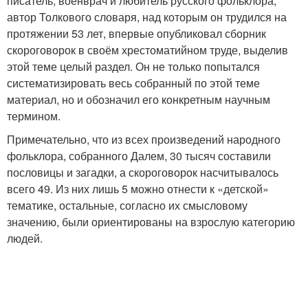
писатель, военврач и любитель русского фольклора,
автор Толкового словаря, над которым он трудился на
протяжении 53 лет, впервые опубликовал сборник
скороговорок в своём хрестоматийном труде, выделив
этой теме целый раздел. Он не только попытался
систематизировать весь собранный по этой теме
материал, но и обозначил его конкретным научным
термином.
Примечательно, что из всех произведений народного
фольклора, собранного Далем, 30 тысяч составили
пословицы и загадки, а скороговорок насчитывалось
всего 49. Из них лишь 5 можно отнести к «детской»
тематике, остальные, согласно их смысловому
значению, были ориентированы на взрослую категорию
людей.