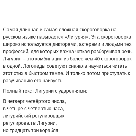
Самая длинная и самая сложная скороговорка на
русском языке называется «Лигурия». Эта скороговорка
широко используется дикторами, актерами и людьми тех
профессий, для которых важна четкая разборчивая речь.
Лигурия – это комбинация из более чем 40 скороговорок
в одной. Логопеды советуют сначала научиться читать
этот стих в быстром темпе. И только потом приступать к
разучиванию его наизусть.
Полный текст Лигурии с ударениями:
В четверг четвёртого числа,
в четыре с четвертью часа,
лигурийский регулировщик
регулировал в Лигурии,
но тридцать три корабля