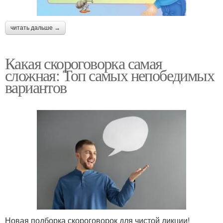
читать дальше →
Какая скороговорка самая
сложная: Топ самых непобедимых
вариантов
Новая подборка скороговорок для чистой дикции!