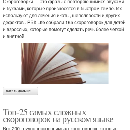
Скороговорки — это фразы с повторяющимися звуками
и буквами, которые произносятся в быстром темпе. Их
используют для лечения икоты, шепелявости и других
дефектов . РБК Life собрали 165 скороговорок для детей
и взрослых, которые помогут сделать речь более четкой
и внятной.
читать дальше →
Топ-25 самых сложных
скороговорок на русском языке
Вот 200 труднопроизносимых скороговорок, которые