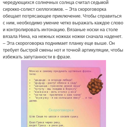
чередующихся солнечных солнца считал седьмой
сирокко-солист силлогизмов. – Эта скороговорка
обещает потрясающее приключение. Чтобы справиться
с ним, необходимо умение четко выражать каждое слово
и контролировать интонацию. Вязаные носки на столе
вязала Нина, на нежных ножках ножки сначала наденет.
– Эта скороговорка поднимает планку еще выше. Он
требует быстрой смены нот и точной артикуляции, чтобы
избежать запутанности в фразе.