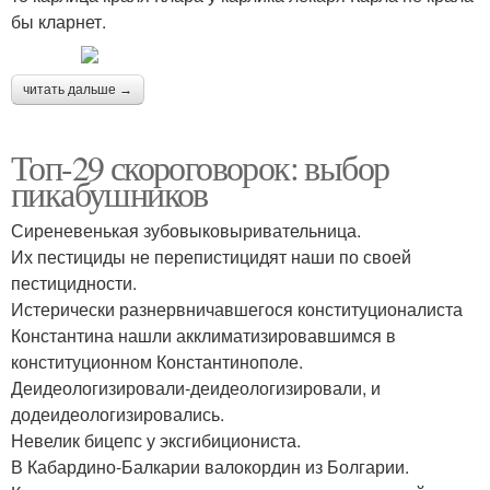
бы кларнет.
читать дальше →
Топ-29 скороговорок: выбор
пикабушников
Сиреневенькая зубовыковыривательница.
Их пестициды не перепистицидят наши по своей
пестицидности.
Истерически разнервничавшегося конституционалиста
Константина нашли акклиматизировавшимся в
конституционном Константинополе.
Деидеологизировали-деидеологизировали, и
додеидеологизировались.
Невелик бицепс у эксгибициониста.
В Кабардино-Балкарии валокордин из Болгарии.