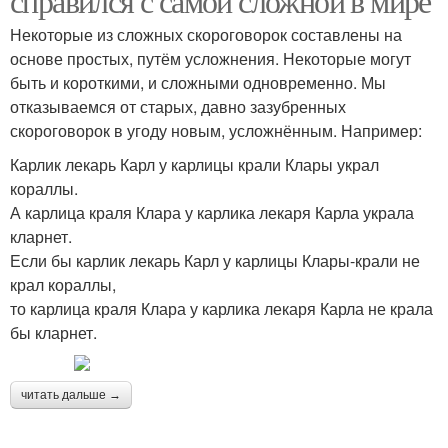
справился с самой сложной в мире
Некоторые из сложных скороговорок составлены на
основе простых, путём усложнения. Некоторые могут
быть и короткими, и сложными одновременно. Мы
отказываемся от старых, давно зазубренных
скороговорок в угоду новым, усложнённым. Например:
Карлик лекарь Карл у карлицы крали Клары украл
кораллы.
А карлица краля Клара у карлика лекаря Карла украла
кларнет.
Если бы карлик лекарь Карл у карлицы Клары-крали не
крал кораллы,
то карлица краля Клара у карлика лекаря Карла не крала
бы кларнет.
читать дальше →