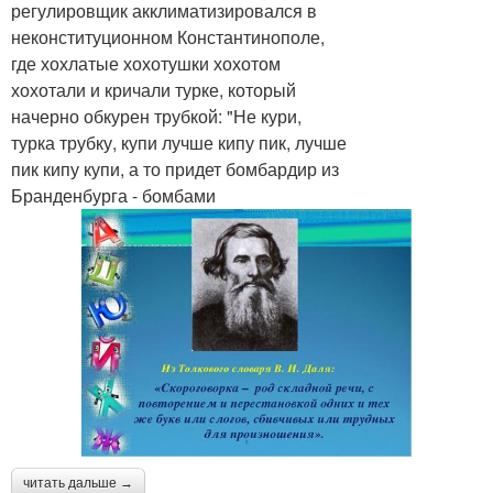
регулировщик акклиматизировался в
неконституционном Константинополе,
где хохлатые хохотушки хохотом
хохотали и кричали турке, который
начерно обкурен трубкой: "Не кури,
турка трубку, купи лучше кипу пик, лучше
пик кипу купи, а то придет бомбардир из
Бранденбурга - бомбами
читать дальше →