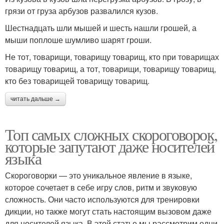
грязи от груза арбузов развалился кузов.
Шестнадцать шли мышей и шесть нашли грошей, а
мыши поплоше шумливо шарят гроши.
Не тот, товарищи, товарищу товарищ, кто при товарищах
товарищу товарищ, а тот, товарищи, товарищу товарищ,
кто без товарищей товарищу товарищ.
читать дальше →
Топ самых сложных скороговорок,
которые запутают даже носителей
языка
Скороговорки — это уникальное явление в языке,
которое сочетает в себе игру слов, ритм и звуковую
сложность. Они часто используются для тренировки
дикции, но также могут стать настоящим вызовом даже
для носителей языка. В этой статье мы рассмотрим одни