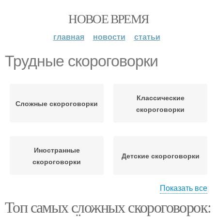
НОВОЕ ВРЕМЯ
главная
новости
статьи
Трудные скороговорки
Классические
Сложные скороговорки
скороговорки
Иностранные
Детские скороговорки
скороговорки
Показать все
Топ самых сложных скороговорок:
Скороговорки для
Смешные скороговорки
улучшения