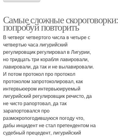
Самые сложные скороговорки:
попробуй повторить
В четверг четвертого числа в четыре с
четвертью часа лигурийский
регулировщик регулировал в Лигурии,
но тридцать три корабля лавировали,
лавировали, да так и не вылавировали.
И потом протокол про протокол
протоколом запротоколировал, как
интервьюером интервьюируемый
лигурийский регулировщик речисто, да
не чисто рапортовал, да так
зарапортовался про
размокропогодившуюся погоду что,
дабы инцидент не стал претендентом на
судебный прецедент, лигурийский