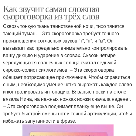
Как звучит самая сложная
скороговорка из трёх слов
Сквозь тонкую ткань таинственной ночи, тихо тянется
тающий туман. – Эта скороговорка требует точного
произношения согласных звуков “т”, “н”, и “м”. Он
вызывает вас предельно внимательно контролировать
вашу дикцию и ударение в словах. Сквозь четыре
чередующихся солнечных солнца считал седьмой
сирокко-солист силлогизмов. – Эта скороговорка
обещает потрясающее приключение. Чтобы справиться
с ним, необходимо умение четко выражать каждое слово
и контролировать интонацию. Вязаные носки на столе
вязала Нина, на нежных ножках ножки сначала наденет.
– Эта скороговорка поднимает планку еще выше. Он
требует быстрой смены нот и точной артикуляции, чтобы
избежать запутанности в фразе.