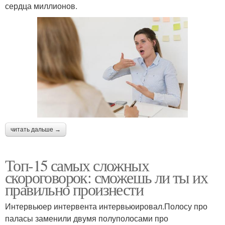
сердца миллионов.
читать дальше →
Топ-15 самых сложных
скороговорок: сможешь ли ты их
правильно произнести
Интервьюер интервента интервьюировал.Полосу про
паласы заменили двумя полуполосами про