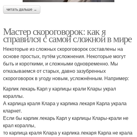
читать дальше →
Мастер скороговорок: как я
справился с самой сложной в мире
Некоторые из сложных скороговорок составлены на
основе простых, путём усложнения. Некоторые могут
быть и короткими, и сложными одновременно. Мы
отказываемся от старых, давно зазубренных
скороговорок в угоду новым, усложнённым. Например:
Карлик лекарь Карл у карлицы крали Клары украл
кораллы.
А карлица краля Клара у карлика лекаря Карла украла
кларнет.
Если бы карлик лекарь Карл у карлицы Клары-крали не
крал кораллы,
то карлица краля Клара у карлика лекаря Карла не крала