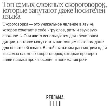
Топ самых сложных скороговорок,
Известные
Скороговорки для
которые запутают даже носителей
скороговорки
дикторов
языка
Скороговорки — это уникальное явление в языке,
которое сочетает в себе игру слов, ритм и звуковую
сложность. Они часто используются для тренировки
дикции, но также могут стать настоящим вызовом даже
для носителей языка. В этой статье мы рассмотрим одни
из самых сложных скороговорок, которые проверят
ваши навыки произнесения и понимания речи.