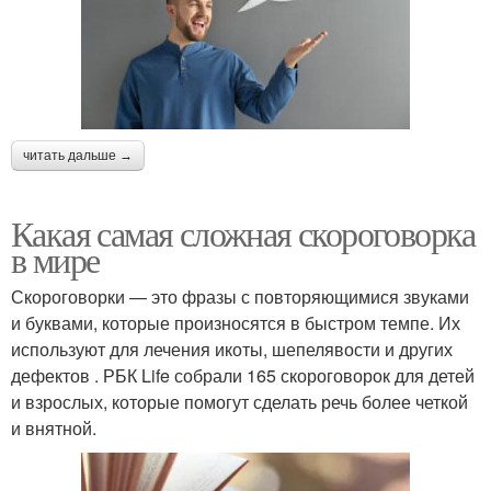
читать дальше →
Какая самая сложная скороговорка
в мире
Скороговорки — это фразы с повторяющимися звуками
и буквами, которые произносятся в быстром темпе. Их
используют для лечения икоты, шепелявости и других
дефектов . РБК Life собрали 165 скороговорок для детей
и взрослых, которые помогут сделать речь более четкой
и внятной.