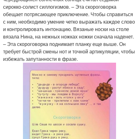
сирокко-солист силлогизмов. – Эта скороговорка
обещает потрясающее приключение. Чтобы справиться
с ним, необходимо умение четко выражать каждое слово
и контролировать интонацию. Вязаные носки на столе
вязала Нина, на нежных ножках ножки сначала наденет.
– Эта скороговорка поднимает планку еще выше. Он
требует быстрой смены нот и точной артикуляции, чтобы
избежать запутанности в фразе.