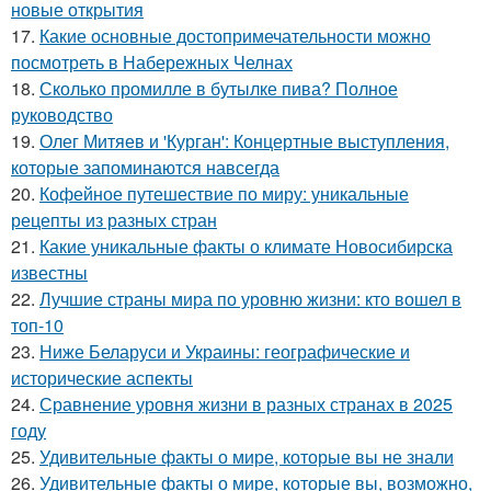
новые открытия
17.
Какие основные достопримечательности можно
посмотреть в Набережных Челнах
18.
Сколько промилле в бутылке пива? Полное
руководство
19.
Олег Митяев и 'Курган': Концертные выступления,
которые запоминаются навсегда
20.
Кофейное путешествие по миру: уникальные
рецепты из разных стран
21.
Какие уникальные факты о климате Новосибирска
известны
22.
Лучшие страны мира по уровню жизни: кто вошел в
топ-10
23.
Ниже Беларуси и Украины: географические и
исторические аспекты
24.
Сравнение уровня жизни в разных странах в 2025
году
25.
Удивительные факты о мире, которые вы не знали
26.
Удивительные факты о мире, которые вы, возможно,