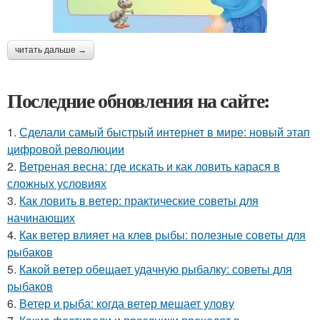
читать дальше →
Последние обновления на сайте:
1.
Сделали самый быстрый интернет в мире: новый этап
цифровой революции
2.
Ветреная весна: где искать и как ловить карася в
сложных условиях
3.
Как ловить в ветер: практические советы для
начинающих
4.
Как ветер влияет на клев рыбы: полезные советы для
рыбаков
5.
Какой ветер обещает удачную рыбалку: советы для
рыбаков
6.
Ветер и рыба: когда ветер мешает улову