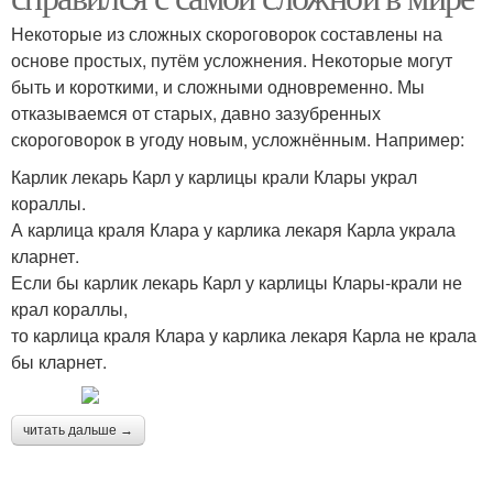
Некоторые из сложных скороговорок составлены на
основе простых, путём усложнения. Некоторые могут
быть и короткими, и сложными одновременно. Мы
отказываемся от старых, давно зазубренных
скороговорок в угоду новым, усложнённым. Например:
Карлик лекарь Карл у карлицы крали Клары украл
кораллы.
А карлица краля Клара у карлика лекаря Карла украла
кларнет.
Если бы карлик лекарь Карл у карлицы Клары-крали не
крал кораллы,
то карлица краля Клара у карлика лекаря Карла не крала
бы кларнет.
читать дальше →