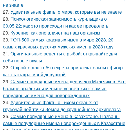
не знаете
27.
Удивительные факты о мире, которые вы не знаете
28.
Психологическая зависимость курильщика от
30.05.22: как это происходит и как ее преодолеть
29.
Курение: как оно влияет на наш организм
30.
ТОП-500 самых красивых имен в мире 2023. 20
самых красивых русских мужских имен в 2023 году
31.
Оригинальные рецепты с рыбой: открывайте для
себя новые вкусы
32.
Откройте для себя секреты привлекательных фигур:
как стать красивой девушкой
33.
Самые популярные имена девочек и Мальчиков. Все
больше арабских и меньше «советских»: самые
популярные имена для новорожденных
34.
Удивительные факты о Тихом океане: от
глубочайшей точки Земли до крупнейшего архипелага
35.
Самые популярные имена в Казахстане. Названы
самые популярные имена новорожденных в Казахстане