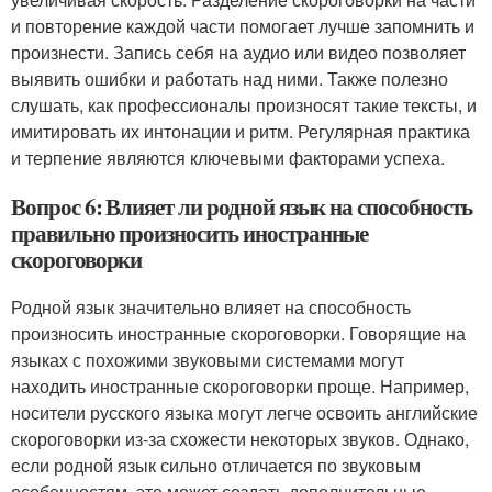
и повторение каждой части помогает лучше запомнить и
произнести. Запись себя на аудио или видео позволяет
выявить ошибки и работать над ними. Также полезно
слушать, как профессионалы произносят такие тексты, и
имитировать их интонации и ритм. Регулярная практика
и терпение являются ключевыми факторами успеха.
Вопрос 6: Влияет ли родной язык на способность
правильно произносить иностранные
скороговорки
Родной язык значительно влияет на способность
произносить иностранные скороговорки. Говорящие на
языках с похожими звуковыми системами могут
находить иностранные скороговорки проще. Например,
носители русского языка могут легче освоить английские
скороговорки из-за схожести некоторых звуков. Однако,
если родной язык сильно отличается по звуковым
особенностям, это может создать дополнительные