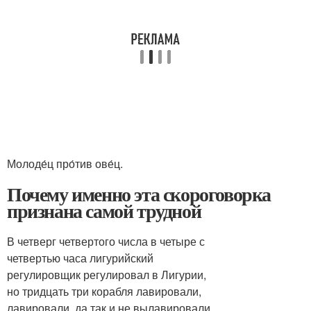
Молоде́ц про́тив ове́ц.
Почему именно эта скороговорка
признана самой трудной
В четверг четвертого числа в четыре с
четвертью часа лигурийский
регулировщик регулировал в Лигурии,
но тридцать три корабля лавировали,
лавировали, да так и не вылавировали.