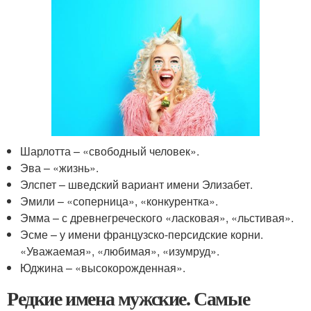
Шарлотта – «свободный человек».
Эва – «жизнь».
Элспет – шведский вариант имени Элизабет.
Эмили – «соперница», «конкурентка».
Эмма – с древнегреческого «ласковая», «льстивая».
Эсме – у имени французско-персидские корни.
«Уважаемая», «любимая», «изумруд».
Юджина – «высокорожденная».
Редкие имена мужские. Самые