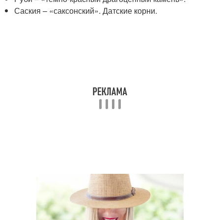
Саския – «саксонский». Датские корни.