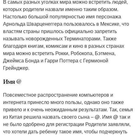
В самых разных уголках мира можно встретить людей,
которых родители назвали именно таким образом.
Настолько большой популярностью имя персонажа
Арнольда Шварценеггера пользовалось в Мексике, что
властям страны пришлось официально запретить
называть новорожденных Терминаторами. Также
благодаря книгам, комиксам и кино в разных странах
мира можно встретить Рокки, Робокопа, Бэтмена,
Джеймса Бонда и Гарри Поттера с Гермионой
Грейнджер.
Имя @
Повсеместное распространение компьютеров и
интернета принесло много пользы, однако оно также
привело и к очень неожиданным результатам. Так, семья
из Китая решила назвать своего сына – @. Имя @ так и
не было одобрено для регистрации Родители заявляли,
что хотели дать ребенку такое имя, чтобы подчеркнуть