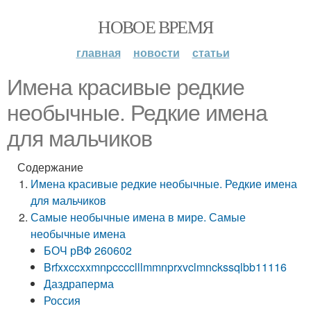
НОВОЕ ВРЕМЯ
главная
новости
статьи
Имена красивые редкие
необычные. Редкие имена
для мальчиков
Содержание
Имена красивые редкие необычные. Редкие имена
для мальчиков
Самые необычные имена в мире. Самые
необычные имена
БОЧ рВФ 260602
Brfxxccxxmnpcccclllmmnprxvclmnckssqlbb11116
Даздраперма
Россия