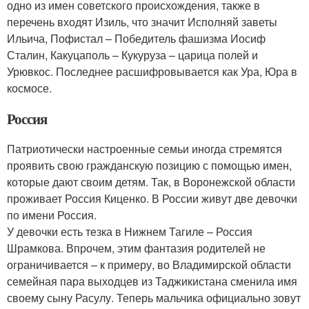
одно из имен советского происхождения, также в
перечень входят Изиль, что значит Исполняй заветы
Ильича, Пофистал – Победитель фашизма Иосиф
Сталин, Какуцаполь – Кукуруза – царица полей и
Урювкос. Последнее расшифровывается как Ура, Юра в
космосе.
Россия
Патриотически настроенные семьи иногда стремятся
проявить свою гражданскую позицию с помощью имен,
которые дают своим детям. Так, в Воронежской области
проживает Россия Киценко. В России живут две девочки
по имени Россия.
У девочки есть тезка в Нижнем Тагиле – Россия
Шрамкова. Впрочем, этим фантазия родителей не
ограничивается – к примеру, во Владимирской области
семейная пара выходцев из Таджикистана сменила имя
своему сыну Расулу. Теперь мальчика официально зовут