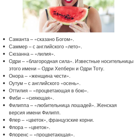
Саманта – «сказано Богом».
Саммер – с английского «лето».
Сюзанна – «лилия».
Одри – «благородная сила». Известные носительницы
этого имени – Одри Хепберн и Одри Тоту.
Онора – «женщина чести».
Оутум – с английского «осень».
Оттилия – «процветающая в бою».
Фиби – «сияющая».
Филиппа – «любительница лошадей». Женская
версия имени Филипп.
Флер – «цветок», французские корни.
Флора – «цветок».
Флоренс – «процветающая».