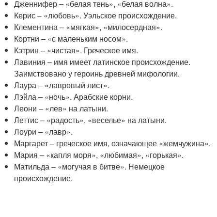
Дженнифер – «белая тень», «белая волна».
Керис – «любовь». Уэльское происхождение.
Клементина – «мягкая», «милосердная».
Кортни – «с маленьким носом».
Кэтрин – «чистая». Греческое имя.
Лавиния – имя имеет латинское происхождение.
Заимствовано у героинь древней мифологии.
Лаура – «лавровый лист».
Лэйла – «ночь». Арабские корни.
Леони – «лев» на латыни.
Леттис – «радость», «веселье» на латыни.
Лоури – «лавр».
Маргарет – греческое имя, означающее «жемчужина».
Мария – «капля моря», «любимая», «горькая».
Матильда – «могучая в битве». Немецкое
происхождение.