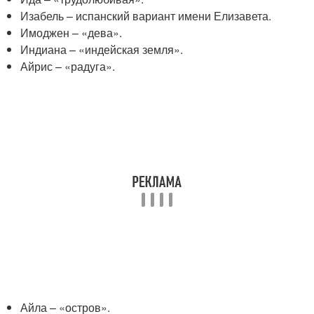
Изабель – испанский вариант имени Елизавета.
Имоджен – «дева».
Индиана – «индейская земля».
Айрис – «радуга».
Айла – «остров».