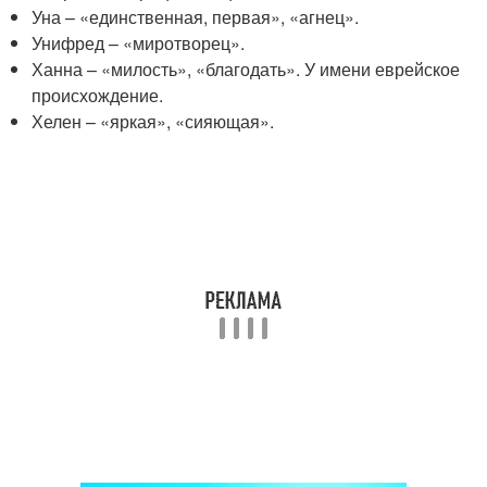
Уна – «единственная, первая», «агнец».
Унифред – «миротворец».
Ханна – «милость», «благодать». У имени еврейское
происхождение.
Хелен – «яркая», «сияющая».