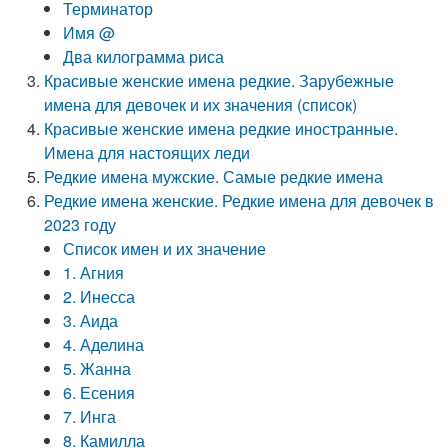
Терминатор
Имя @
Два килограмма риса
Красивые женские имена редкие. Зарубежные
имена для девочек и их значения (список)
Красивые женские имена редкие иностранные.
Имена для настоящих леди
Редкие имена мужские. Самые редкие имена
Редкие имена женские. Редкие имена для девочек в
2023 году
Список имен и их значение
1. Агния
2. Инесса
3. Аида
4. Аделина
5. Жанна
6. Есения
7. Инга
8. Камилла