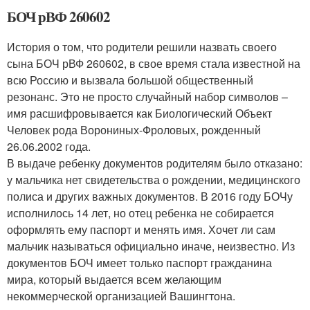
БОЧ рВФ 260602
История о том, что родители решили назвать своего
сына БОЧ рВФ 260602, в свое время стала известной на
всю Россию и вызвала большой общественный
резонанс. Это не просто случайный набор символов –
имя расшифровывается как Биологический Объект
Человек рода Ворониных-Фроловых, рожденный
26.06.2002 года.
В выдаче ребенку документов родителям было отказано:
у мальчика нет свидетельства о рождении, медицинского
полиса и других важных документов. В 2016 году БОЧу
исполнилось 14 лет, но отец ребенка не собирается
оформлять ему паспорт и менять имя. Хочет ли сам
мальчик называться официально иначе, неизвестно. Из
документов БОЧ имеет только паспорт гражданина
мира, который выдается всем желающим
некоммерческой организацией Вашингтона.