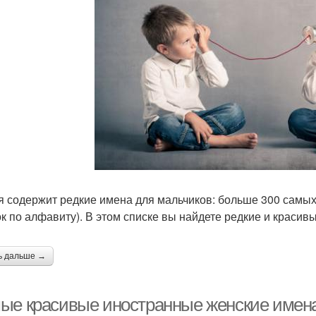
я содержит редкие имена для мальчиков: больше 300 самых
ок по алфавиту). В этом списке вы найдете редкие и краси
ь дальше →
ые красивые иностранные женские имен