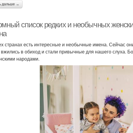
ь дальше →
омный список редких и необычных женск
на
ех странах есть интересные и необычные имена. Сейчас он
 вжились в обиход и стали привычные для нашего слуха. Б
нскими народами.