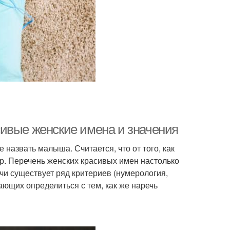
ивые женские имена и значения
 назвать малыша. Считается, что от того, как
ер. Перечень женских красивых имен настолько
ачи существует ряд критериев (нумерология,
ающих определиться с тем, как же наречь