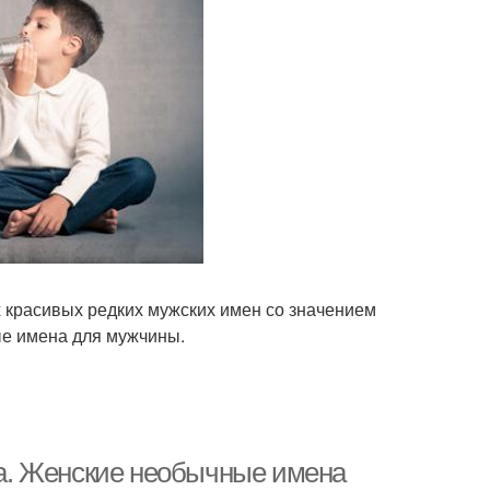
 красивых редких мужских имен со значением
вые имена для мужчины.
а. Женские необычные имена