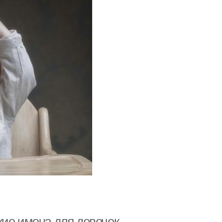
кие имена для девочек