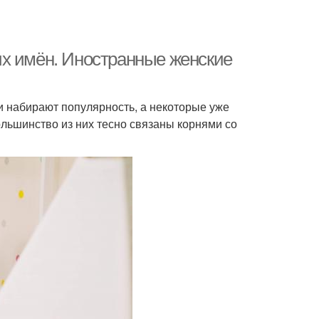
их имён. Иностранные женские
и набирают популярность, а некоторые уже
ольшинство из них тесно связаны корнями со