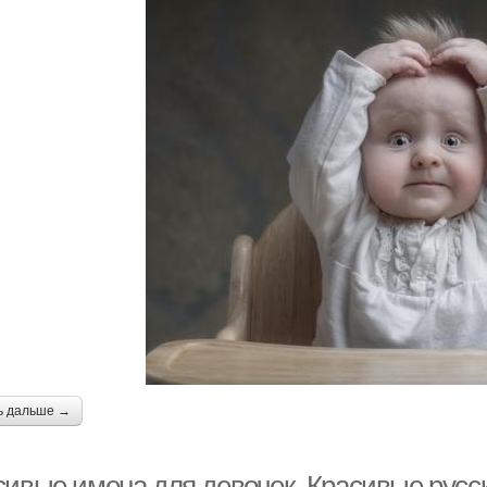
ь дальше →
сивые имена для девочек. Красивые русс