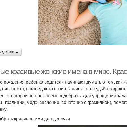
ь дальше →
ые красивые женские имена в мире. Крас
о рождения ребенка родители начинают думать о том, как же
ут человека, пришедшего в мир, зависит его судьба, характ
ен, что порой не просто его подобрать. Для упрощения зад
ы, традиции, мода, значение, сочетание с фамилией), помог
ку.
ыбрать красивое имя для девочки