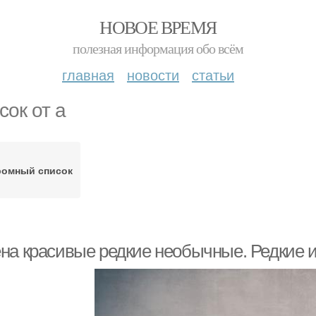
НОВОЕ ВРЕМЯ
полезная информация обо всём
главная
новости
статьи
сок от а
ромный список
на красивые редкие необычные. Редкие 