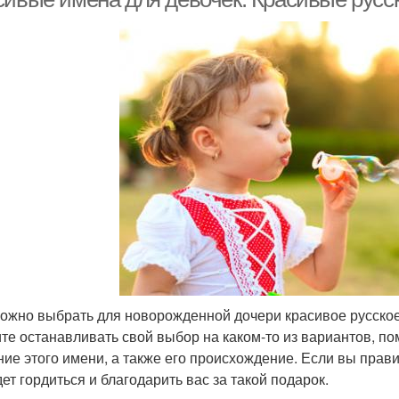
ложно выбрать для новорожденной дочери красивое русское
те останавливать свой выбор на каком-то из вариантов, по
ние этого имени, а также его происхождение. Если вы прав
дет гордиться и благодарить вас за такой подарок.