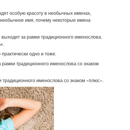
дят особую красоту в необычных именах,
 необычное имя, почему некоторые имена
о выходит за рамки традиционного именослова.
ы.
практически одно и тоже.
а рамки традиционного именослова со знаком
 традиционного именослова со знаком «плюс».