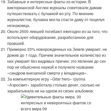
Забавные и интересные факты из истории. В
викторианской Англии журналы советовали дамам
путешествовать с булавкой во рту. По мнению
журналистов, булавка могла спасти даму от поцелуя
незнакомца.
Около 2500 левшей погибают ежегодно из-за того, что
используют оборудование, разработанное для
правшей.
Примерно 33% новорожденных на Земле умирает, не
дожив до 1 года. Причем значительное количество из
них умирает без видимых причин: это явление до сих
пор не объяснено наукой и получило название
«синдром внезапной смерти у младенцев».
За компьютерную игру «Gitar hero» группа
«Аэросмит» заработала столько денег, сколько не
зарабатывала ни на одном из своих альбомов.