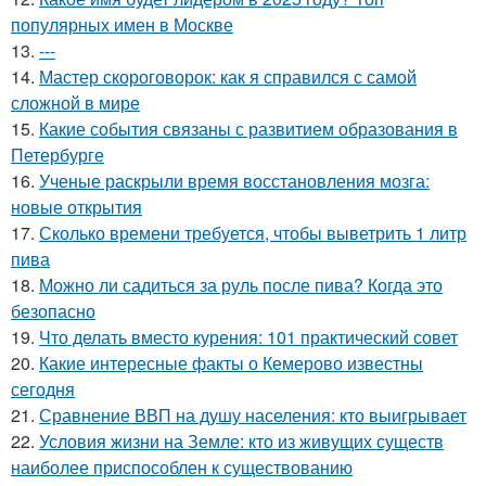
популярных имен в Москве
13.
---
14.
Мастер скороговорок: как я справился с самой
сложной в мире
15.
Какие события связаны с развитием образования в
Петербурге
16.
Ученые раскрыли время восстановления мозга:
новые открытия
17.
Сколько времени требуется, чтобы выветрить 1 литр
пива
18.
Можно ли садиться за руль после пива? Когда это
безопасно
19.
Что делать вместо курения: 101 практический совет
20.
Какие интересные факты о Кемерово известны
сегодня
21.
Сравнение ВВП на душу населения: кто выигрывает
22.
Условия жизни на Земле: кто из живущих существ
наиболее приспособлен к существованию