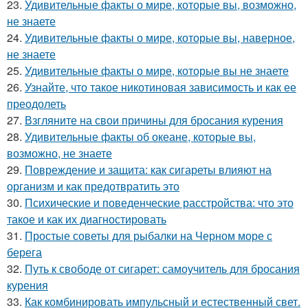
23.
Удивительные факты о мире, которые вы, возможно,
не знаете
24.
Удивительные факты о мире, которые вы, наверное,
не знаете
25.
Удивительные факты о мире, которые вы не знаете
26.
Узнайте, что такое никотиновая зависимость и как ее
преодолеть
27.
Взгляните на свои причины для бросания курения
28.
Удивительные факты об океане, которые вы,
возможно, не знаете
29.
Повреждение и защита: как сигареты влияют на
организм и как предотвратить это
30.
Психические и поведенческие расстройства: что это
такое и как их диагностировать
31.
Простые советы для рыбалки на Черном море с
берега
32.
Путь к свободе от сигарет: самоучитель для бросания
курения
33.
Как комбинировать импульсный и естественный свет.