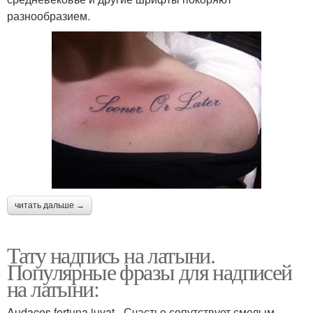
разнообразием.
читать дальше →
Тату надпись на латыни.
Популярные фразы для надписей
на латыни:
Audaces fortuna juvat - Счастье сопутствует смелым.