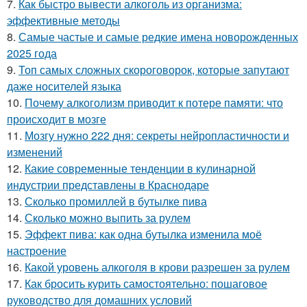
7.
Как быстро вывести алкоголь из организма:
эффективные методы
8.
Самые частые и самые редкие имена новорожденных
2025 года
9.
Топ самых сложных скороговорок, которые запутают
даже носителей языка
10.
Почему алкоголизм приводит к потере памяти: что
происходит в мозге
11.
Мозгу нужно 222 дня: секреты нейропластичности и
изменений
12.
Какие современные тенденции в кулинарной
индустрии представлены в Краснодаре
13.
Сколько промиллей в бутылке пива
14.
Сколько можно выпить за рулем
15.
Эффект пива: как одна бутылка изменила моё
настроение
16.
Какой уровень алкоголя в крови разрешен за рулем
17.
Как бросить курить самостоятельно: пошаговое
руководство для домашних условий