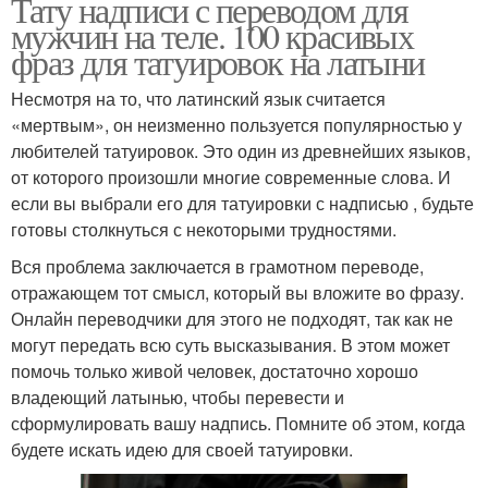
Тату надписи с переводом для
мужчин на теле. 100 красивых
фраз для татуировок на латыни
Несмотря на то, что латинский язык считается
«мертвым», он неизменно пользуется популярностью у
любителей татуировок. Это один из древнейших языков,
от которого произошли многие современные слова. И
если вы выбрали его для татуировки с надписью , будьте
готовы столкнуться с некоторыми трудностями.
Вся проблема заключается в грамотном переводе,
отражающем тот смысл, который вы вложите во фразу.
Онлайн переводчики для этого не подходят, так как не
могут передать всю суть высказывания. В этом может
помочь только живой человек, достаточно хорошо
владеющий латынью, чтобы перевести и
сформулировать вашу надпись. Помните об этом, когда
будете искать идею для своей татуировки.