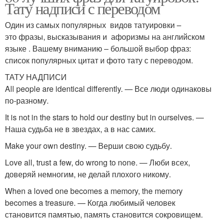
Тату надписи с переводом
Один из самых популярных видов татуировки –
это фразы, высказывания и афоризмы на английском
языке . Вашему вниманию – большой выбор фраз:
список популярных цитат и фото тату с переводом.
ТАТУ НАДПИСИ
All people are identical differently. — Все люди одинаковы
по-разному.
It is not in the stars to hold our destiny but in ourselves. —
Наша судьба не в звездах, а в нас самих.
Make your own destiny. — Верши свою судьбу.
Love all, trust a few, do wrong to none. — Люби всех,
доверяй немногим, не делай плохого никому.
When a loved one becomes a memory, the memory
becomes a treasure. — Когда любимый человек
становится памятью, память становится сокровищем.