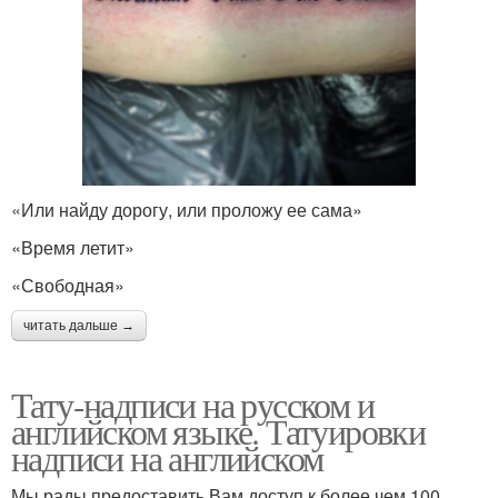
«Или найду дорогу, или проложу ее сама»
«Время летит»
«Свободная»
читать дальше →
Тату-надписи на русском и
английском языке. Татуировки
надписи на английском
Мы рады предоставить Вам доступ к более чем 100