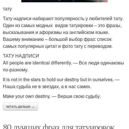
тату
Тату надписи набирают популярность у любителей тату.
Один из самых модных видов татуировки – это фразы,
высказывания и афоризмы на английском языке.
Вашему вниманию – большой выбор фраз: список
самых популярных цитат и фото тату с переводом.
ТАТУ НАДПИСИ
All people are identical differently. — Все люди одинаковы
по-разному.
It is not in the stars to hold our destiny but in ourselves. —
Наша судьба не в звездах, а в нас самих.
Make your own destiny. — Верши свою судьбу.
читать дальше →
80 лучших фраз для татуировок.