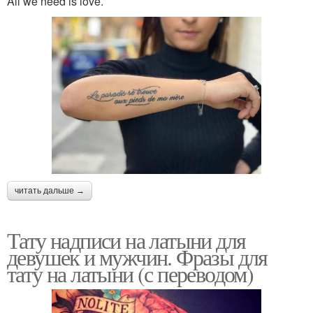
All we need is love.
читать дальше →
Тату надписи на латыни для
девушек и мужчин. Фразы для
тату на латыни (с переводом)