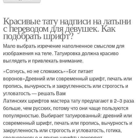
Красивые тату надписи на латыни
с переводом для девушек. Как
подобрать шрифт?
Мало выбрать изречение наполненное смыслом для
изображения на теле. Татуировка должна красиво
выглядеть и привлекать внимание.
«Согнусь, но не сломаюсь»«Бог питает
воронов»Древний или современный шрифт, печать или
пропись, вычурность и закругленность или строгость и
угловатость — решать Вам
Латинских шрифтов мастера тату предлагают в 2–3 раза
больше, чем русских, потому что они чаще пользуются
популярностью. Выбирает татуированный: древний или
современный шрифт, печать или пропись, вычурность и
закругленность или строгость и угловатость, готика,
средневековье и другие шрифты покоряют