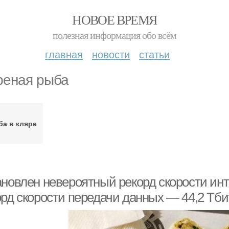
НОВОЕ ВРЕМЯ
полезная информация обо всём
главная
новости
статьи
еная рыба
а в кляре
ановлен невероятный рекорд скорости ин
орд скорости передачи данных — 44,2 Тби