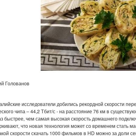
ий Голованов
алийские исследователи добились рекордной скорости пере
еского чипа – 44,2 Тбит/с - на расстояние 76 км в существ
аз быстрее, чем самая высокая скорость домашнего подклю
ркивают, что новая технология может со временем стать ма
акой скорости скачать 1000 фильмов в HD можно за доли се