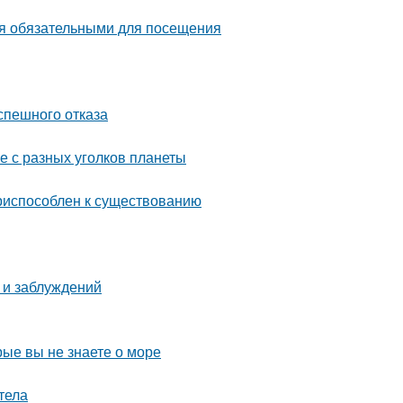
ся обязательными для посещения
спешного отказа
е с разных уголков планеты
приспособлен к существованию
 и заблуждений
рые вы не знаете о море
тела