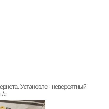
тернета. Установлен невероятный
т/с