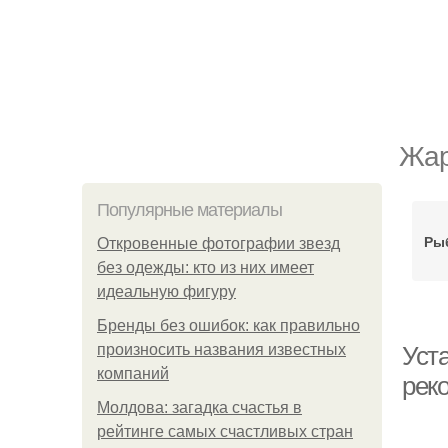
Жар
Популярные материалы
Рыб
Откровенные фотографии звезд
без одежды: кто из них имеет
идеальную фигуру
Бренды без ошибок: как правильно
произносить названия известных
Уст
компаний
рек
Молдова: загадка счастья в
рейтинге самых счастливых стран