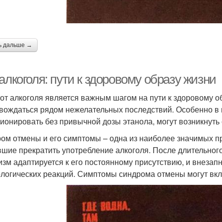
ь дальше →
алкоголя: пути к здоровому образу жизни
 от алкоголя является важным шагом на пути к здоровому о
вождаться рядом нежелательных последствий. Особенно в 
ионировать без привычной дозы этанола, могут возникнуть
ом отмены и его симптомы – одна из наиболее значимых пр
шие прекратить употребление алкоголя. После длительного
изм адаптируется к его постоянному присутствию, и внеза
логических реакций. Симптомы синдрома отмены могут вкл