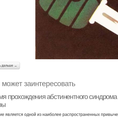
ь дальше →
 может заинтересовать
мя прохождения абстинентного синдрома п
фы
ие является одной из наиболее распространенных привычек 