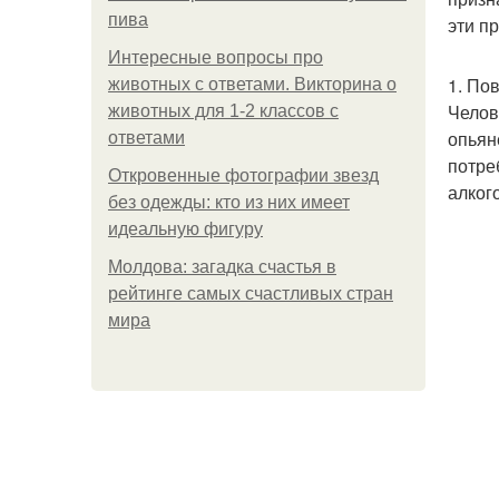
пива
эти п
Интересные вопросы про
1. По
животных с ответами. Викторина о
Челов
животных для 1-2 классов с
опьян
ответами
потре
Откровенные фотографии звезд
алког
без одежды: кто из них имеет
идеальную фигуру
Молдова: загадка счастья в
рейтинге самых счастливых стран
мира