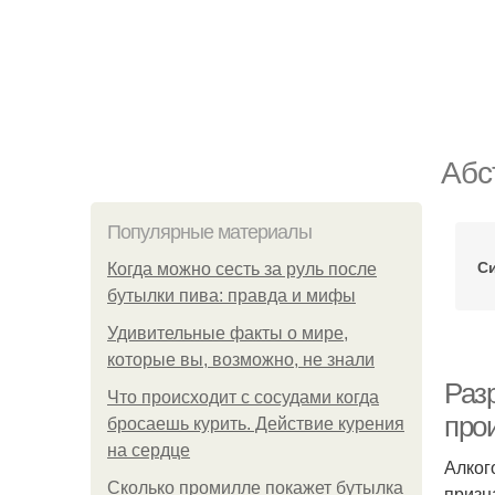
Абс
Популярные материалы
Си
Когда можно сесть за руль после
бутылки пива: правда и мифы
Удивительные факты о мире,
которые вы, возможно, не знали
Раз
Что происходит с сосудами когда
про
бросаешь курить. Действие курения
на сердце
Алког
Сколько промилле покажет бутылка
призн