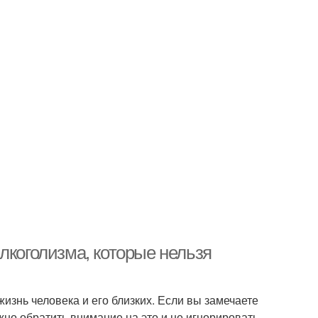
лкоголизма, которые нельзя
изнь человека и его близких. Если вы замечаете
ажно обратить внимание на это и не игнорировать