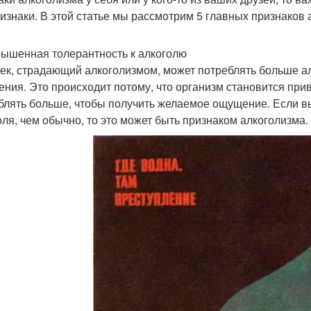
ризнаки. В этой статье мы рассмотрим 5 главных признаков 
вышенная толерантность к алкоголю
ек, страдающий алкоголизмом, может потреблять больше а
ения. Это происходит потому, что организм становится при
блять больше, чтобы получить желаемое ощущение. Если вы
оля, чем обычно, то это может быть признаком алкоголизма.