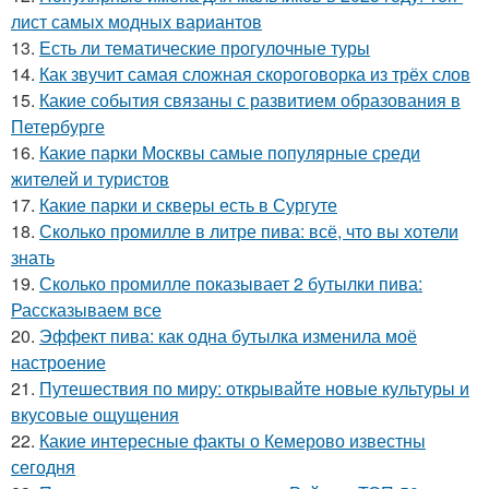
лист самых модных вариантов
13.
Есть ли тематические прогулочные туры
14.
Как звучит самая сложная скороговорка из трёх слов
15.
Какие события связаны с развитием образования в
Петербурге
16.
Какие парки Москвы самые популярные среди
жителей и туристов
17.
Какие парки и скверы есть в Сургуте
18.
Сколько промилле в литре пива: всё, что вы хотели
знать
19.
Сколько промилле показывает 2 бутылки пива:
Рассказываем все
20.
Эффект пива: как одна бутылка изменила моё
настроение
21.
Путешествия по миру: открывайте новые культуры и
вкусовые ощущения
22.
Какие интересные факты о Кемерово известны
сегодня