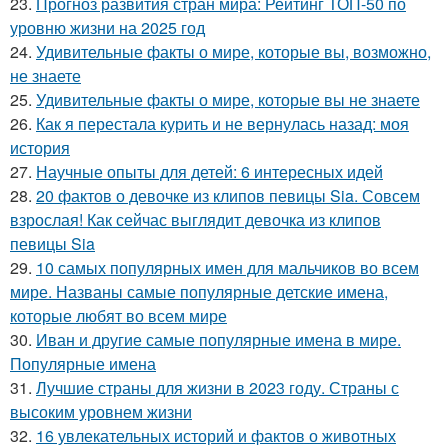
23.
Прогноз развития стран мира: Рейтинг ТОП-50 по
уровню жизни на 2025 год
24.
Удивительные факты о мире, которые вы, возможно,
не знаете
25.
Удивительные факты о мире, которые вы не знаете
26.
Как я перестала курить и не вернулась назад: моя
история
27.
Научные опыты для детей: 6 интересных идей
28.
20 фактов о девочке из клипов певицы Sia. Совсем
взрослая! Как сейчас выглядит девочка из клипов
певицы Sia
29.
10 самых популярных имен для мальчиков во всем
мире. Названы самые популярные детские имена,
которые любят во всем мире
30.
Иван и другие самые популярные имена в мире.
Популярные имена
31.
Лучшие страны для жизни в 2023 году. Страны с
высоким уровнем жизни
32.
16 увлекательных историй и фактов о животных