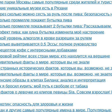
ие парки Москвы самые популярные среди жителей и турис
кие уникальные музеи есть в Рязани
рез сколько можно сесть за руль после пива: безопасность 
олько промилле покажет бутылка пива
олько промилле показывает 2 бутылки пива: Рассказываем
фект пива: как одна бутылка изменила моё настроение
кой уровень алкоголя в крови разрешен за рулем
олько выветривается 0.5 Эссы: полное руководство
рецептов кофе с интересными добавками
ровой рейтинг всех стран мира: кто находится на вершине
ивительные факты о мире, которые вы не знали
 странных исторических фактов, которые вы, возможно, не 
ивительные факты о мире, которые вы, возможно, не знает
нские образы в клипах Билана: анализ и интерпретация
к я бросил курить: мой путь к свободе от табака
 фактов о девочке из клипов певицы Sia. Совсем взрослая!
котин: опасность для здоровья и жизни
ан и другие самые популярные имена в мире. Популярные