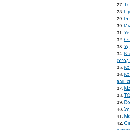
27.
То
28.
Пр
29.
Ро
30.
Им
31.
Ув
32.
От
33.
Уд
34.
Кт
сегод
35.
Ка
36.
Ка
ваш с
37.
Ма
38.
ТО
39.
Во
40.
Уд
41.
Мо
42.
Сп
насел