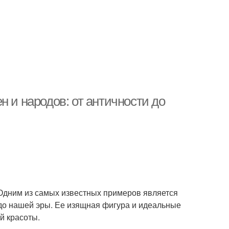
н и народов: от античности до
Одним из самых известных примеров является
 до нашей эры. Ее изящная фигура и идеальные
й красоты.