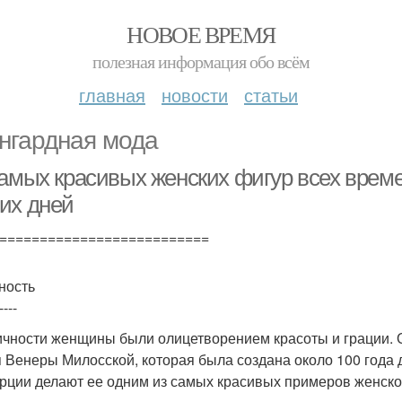
НОВОЕ ВРЕМЯ
полезная информация обо всём
главная
новости
статьи
нгардная мода
самых красивых женских фигур всех време
их дней
==========================
ность
----
ичности женщины были олицетворением красоты и грации. 
я Венеры Милосской, которая была создана около 100 года
рции делают ее одним из самых красивых примеров женско