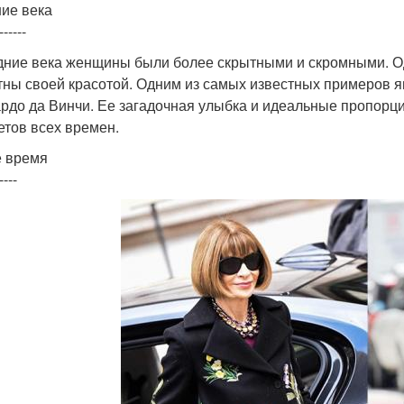
ие века
------
дние века женщины были более скрытными и скромными. О
тны своей красотой. Одним из самых известных примеров я
рдо да Винчи. Ее загадочная улыбка и идеальные пропорци
етов всех времен.
 время
----