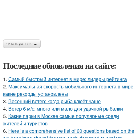
читать дальше →
Последние обновления на сайте:
1.
Самый быстрый интернет в мире: лидеры рейтинга
2.
Максимальная скорость мобильного интернета в мире:
какие рекорды установлены
3.
Весенний ветер: когда рыба клюёт чаще
4.
Ветер 6 м/с: много или мало для удачной рыбалки
5.
Какие парки в Москве самые популярные среди
жителей и туристов
6.
Here is a comprehensive list of 60 questions based on the