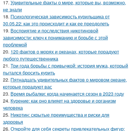
17.
Удивительные факты о мире, которые вы, возможно,
не знали
18.
Психологическая зависимость курильщика от
30.05.22: как это происходит и как ее преодолеть
19.
Восприятие и последствия никотиновой
зависимости: ключ к пониманию и борьбе с этой
проблемой
20.
120 фактов о морях и океанах, которые порадуют
любого путешественника
21.
Три года борьбы с привычкой: история мужа, который
пытался бросить курить
22.
Пятнадцать удивительных фактов о мировом океане,
которые порадуют вас
23.
Время рыбалки: когда начинается сезон в 2023 году
24.
Курение: как оно влияет на здоровье и организм
человека
25.
Никотин: скрытые преимущества и риски для
здоровья
26.
Откройте для себя секреты привлекательных фигур: