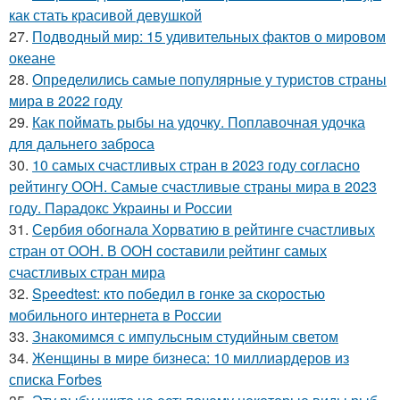
как стать красивой девушкой
27.
Подводный мир: 15 удивительных фактов о мировом
океане
28.
Определились самые популярные у туристов страны
мира в 2022 году
29.
Как поймать рыбы на удочку. Поплавочная удочка
для дальнего заброса
30.
10 самых счастливых стран в 2023 году согласно
рейтингу ООН. Самые счастливые страны мира в 2023
году. Парадокс Украины и России
31.
Сербия обогнала Хорватию в рейтинге счастливых
стран от ООН. В ООН составили рейтинг самых
счастливых стран мира
32.
Speedtest: кто победил в гонке за скоростью
мобильного интернета в России
33.
Знакомимся с импульсным студийным светом
34.
Женщины в мире бизнеса: 10 миллиардеров из
списка Forbes